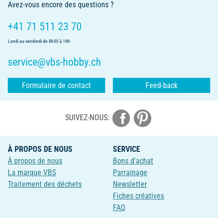
Avez-vous encore des questions ?
+41 71 511 23 70
Lundi au vendredi de 8h30 à 16h
service@vbs-hobby.ch
Formulaire de contact
Feed-back
SUIVEZ-NOUS:
À PROPOS DE NOUS
SERVICE
À propos de nous
Bons d'achat
La marque VBS
Parrainage
Traitement des déchets
Newsletter
Fiches créatives
FAQ