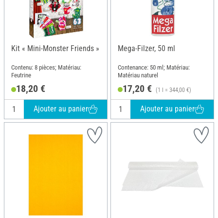
Kit « Mini-Monster Friends »
Mega-Filzer, 50 ml
Contenu: 8 pièces; Matériau:
Contenance: 50 ml; Matériau:
Feutrine
Matériau naturel
18,20 €
17,20 €
(1 l = 344,00 €)
Ajouter au panier
Ajouter au panier