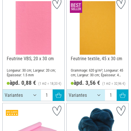
Feutrine VBS, 20 x 30 cm
Feutrine textile, 45 x 30 cm
Longueur: 30 cm; Largeur: 20 cm;
Grammage: 620 g/m²; Longueur: 45
Épaisseur: 1.5 mm
cm; Largeur: 30 cm; Épaisseur: 4
mm
àpd. 0,88 €
àpd. 3,56 €
(1 m2 = 18,33 €)
(1 m2 = 32,96 €)