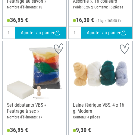
Feutrage au savon »
Assortie », 16 couleurs
Nombre d'éléments: 13
Poids: 6.25 g; Contenu: 16 pièces
36,95 €
16,30 €
(1 kg = 163,00 €)
Ajouter au panier
Ajouter au panier
Set débutants VBS «
Laine féérique VBS, 4 x 16
Feutrage à sec »
g, Modern
Nombre d'éléments: 17
Contenu: 4 pièces
36,95 €
9,30 €