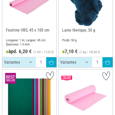
Feutrine VBS, 45 x 100 cm
Laine féerique, 50 g
Longueur: 1 m; Largeur: 45 cm;
Poids: 50 g
Épaisseur: 1.5 mm
àpd. 6,20 €
7,10 €
(1 m2 = 17,22 €)
(1 kg = 142,00 €)