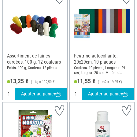
Assortiment de laines
Feutrine autocollante,
cardées, 100 g, 12 couleurs
20x29cm, 10 plaques
Poids: 100 g; Contenu: 12 pièces
Contenu: 10 pièces; Longueur: 29
cm; Largeur: 20 cm; Matériau:
Feutrine
13,25 €
11,55 €
(1 kg = 132,50 €)
(1 m2 = 19,25 €)
Ajouter au panier
Ajouter au panier