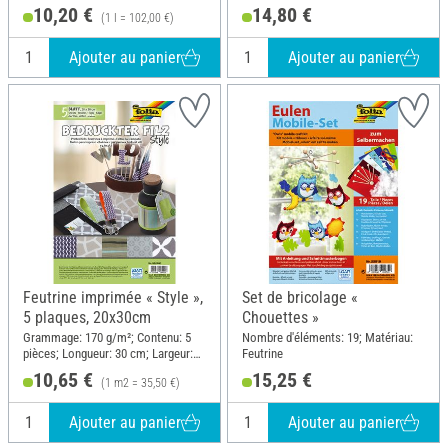
10,20 €
14,80 €
(1 l = 102,00 €)
Ajouter au panier
Ajouter au panier
Feutrine imprimée « Style »,
Set de bricolage «
5 plaques, 20x30cm
Chouettes »
Grammage: 170 g/m²; Contenu: 5
Nombre d'éléments: 19; Matériau:
pièces; Longueur: 30 cm; Largeur:
Feutrine
20 cm; Matériau: Feutrine
10,65 €
15,25 €
(1 m2 = 35,50 €)
Ajouter au panier
Ajouter au panier