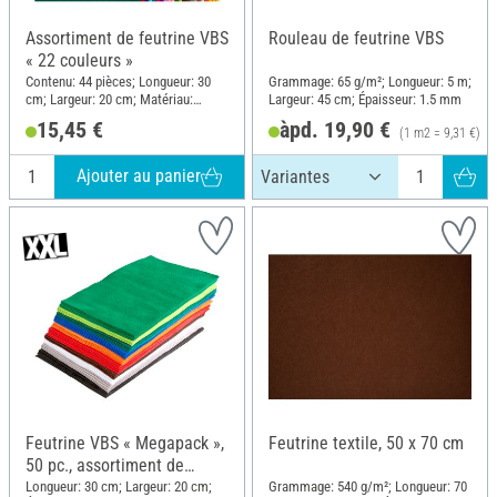
Assortiment de feutrine VBS
Rouleau de feutrine VBS
« 22 couleurs »
Contenu: 44 pièces; Longueur: 30
Grammage: 65 g/m²; Longueur: 5 m;
cm; Largeur: 20 cm; Matériau:
Largeur: 45 cm; Épaisseur: 1.5 mm
Feutrine
15,45 €
àpd. 19,90 €
(1 m2 = 9,31 €)
Ajouter au panier
Feutrine VBS « Megapack »,
Feutrine textile, 50 x 70 cm
50 pc., assortiment de
couleurs
Longueur: 30 cm; Largeur: 20 cm;
Grammage: 540 g/m²; Longueur: 70