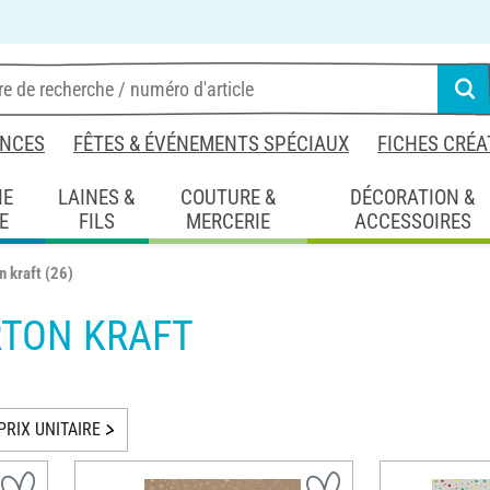
NCES
FÊTES & ÉVÉNEMENTS SPÉCIAUX
FICHES CRÉA
IE
LAINES &
COUTURE &
DÉCORATION &
E
FILS
MERCERIE
ACCESSOIRES
n kraft
(26)
RTON KRAFT
PRIX UNITAIRE