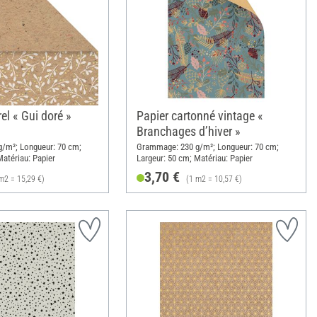
el « Gui doré »
Papier cartonné vintage «
Branchages d’hiver »
/m²; Longueur: 70 cm;
Grammage: 230 g/m²; Longueur: 70 cm;
Matériau: Papier
Largeur: 50 cm; Matériau: Papier
3,70 €
m2 = 15,29 €)
(1 m2 = 10,57 €)