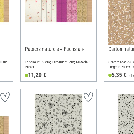
Papiers naturels « Fuchsia »
Carton natur
riau:
Longueur: 33 cm; Largeur: 23 cm; Matériau:
Grammage: 220 g
Papier
Largeur: 50 cm; 
11,20 €
5,35 €
(1 