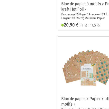
Bloc de papier à motifs « Pa
kraft Hot Foil »
Grammage: 270 g/m²; Longueur: 29.3 
Largeur: 20.09 cm; Matériau: Papier
20,90 €
(1 m2 = 17,06 €)
Bloc de papier « Papier kraf
motifs »