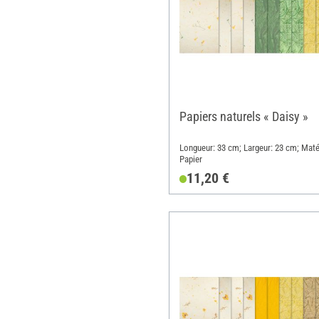
Papiers naturels « Daisy »
Longueur: 33 cm; Largeur: 23 cm; Maté
Papier
11,20 €