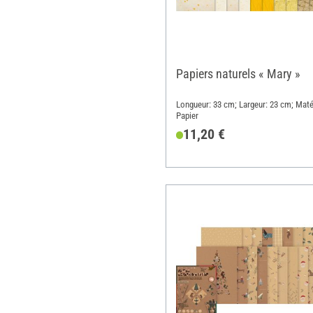
Papiers naturels « Mary »
Longueur: 33 cm; Largeur: 23 cm; Maté
Papier
11,20 €