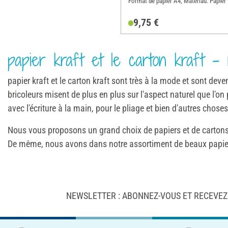
Format de papier A4; Matériau: Papier
9,75 €
papier kraft et le carton kraft - 
papier kraft et le carton kraft sont très à la mode et sont de
bricoleurs misent de plus en plus sur l'aspect naturel que l'on
avec l'écriture à la main, pour le pliage et bien d'autres chose
Nous vous proposons un grand choix de papiers et de cartons k
De même, nous avons dans notre assortiment de beaux papiers
NEWSLETTER : ABONNEZ-VOUS ET RECEVEZ