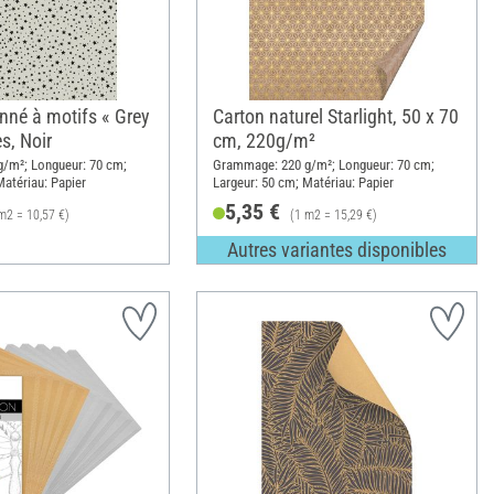
nné à motifs « Grey
Carton naturel Starlight, 50 x 70
es, Noir
cm, 220g/m²
/m²; Longueur: 70 cm;
Grammage: 220 g/m²; Longueur: 70 cm;
Matériau: Papier
Largeur: 50 cm; Matériau: Papier
5,35 €
m2 = 10,57 €)
(1 m2 = 15,29 €)
Autres variantes disponibles