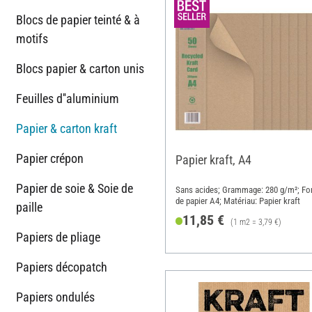
Blocs de papier teinté & à
motifs
Blocs papier & carton unis
Feuilles d''aluminium
Papier & carton kraft
Papier crépon
Papier kraft, A4
Papier de soie & Soie de
Sans acides; Grammage: 280 g/m²; Fo
de papier A4; Matériau: Papier kraft
paille
11,85 €
(1 m2 = 3,79 €)
Papiers de pliage
Papiers décopatch
Papiers ondulés