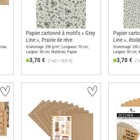
Papier cartonné à motifs « Grey
Papier carto
Line », Prairie de rêve
Line », étoil
riau:
Grammage: 230 g/m²; Longueur: 70 cm;
Grammage: 230 g
Largeur: 50 cm; Matériau: Papier
Largeur: 50 cm; 
3,70 €
3,70 €
(1 m2 = 10,57 €)
(1 