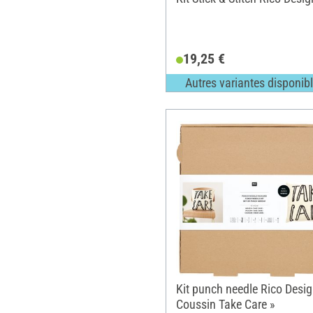
19,25 €
Autres variantes disponib
Kit punch needle Rico Desig
Coussin Take Care »