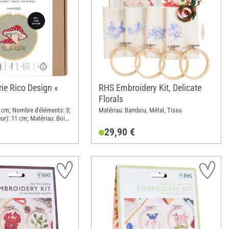
rie Rico Design «
RHS Embroidery Kit, Delicate
Florals
 6 cm; Nombre d'éléments: 5;
Matériau: Bambou, Métal, Tissu
ur): 11 cm; Matériau: Bois,
29,90 €