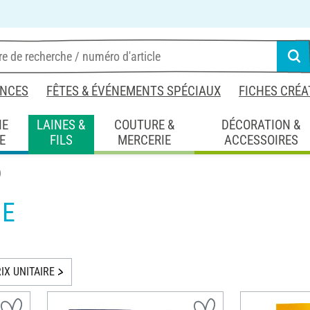
NCES
FÊTES & ÉVÉNEMENTS SPÉCIAUX
FICHES CRÉA
IE
LAINES &
COUTURE &
DÉCORATION &
E
FILS
MERCERIE
ACCESSOIRES
)
IE
IX UNITAIRE