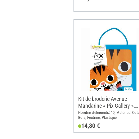
Kit de broderie Avenue
Mandarine « Pix Gallery »,
Chaton
Nombre d'éléments: 10; Matériau: Cot
Bois, Feutrine, Plastique
14,80 €