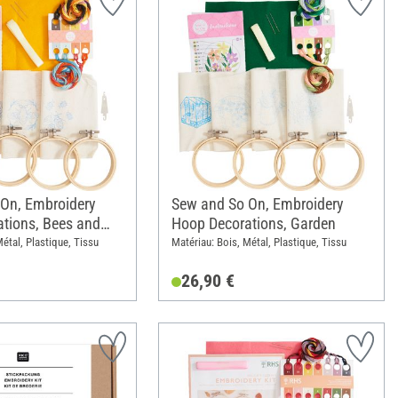
On, Embroidery
Sew and So On, Embroidery
tions, Bees and
Hoop Decorations, Garden
étal, Plastique, Tissu
Matériau: Bois, Métal, Plastique, Tissu
26,90 €