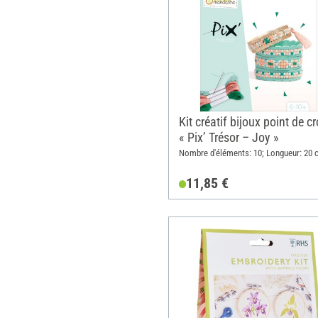
Kit créatif bijoux point de cr
« Pix’ Trésor – Joy »
Nombre d'éléments: 10; Longueur: 20 
11,85 €