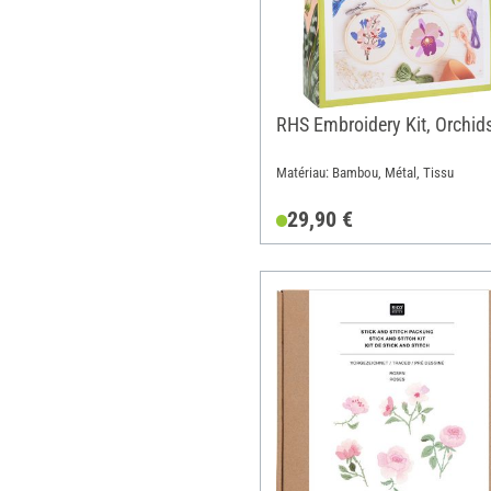
RHS Embroidery Kit, Orchid
Matériau: Bambou, Métal, Tissu
29,90 €