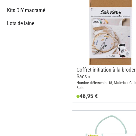
Kits DIY macramé
Lots de laine
Coffret initiation à la broder
Sacs »
Nombre d'éléments: 18; Matériau: Cot
Bois
46,95 €