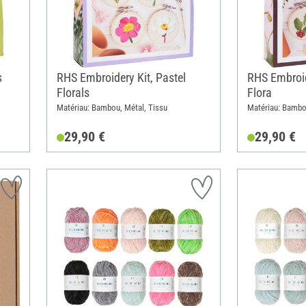
s
RHS Embroidery Kit, Pastel
RHS Embroid
Florals
Flora
Matériau: Bambou, Métal, Tissu
Matériau: Bambo
29,90 €
29,90 €