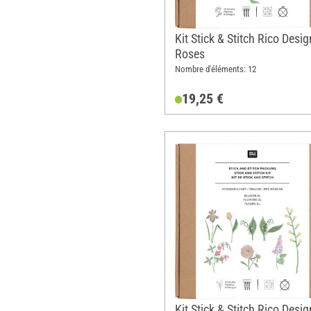
Kit Stick & Stitch Rico Desig
Roses
Nombre d'éléments: 12
19,25 €
Kit Stick & Stitch Rico Desig