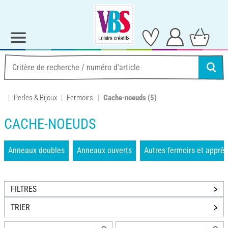
Perles & Bijoux
Fermoirs
Cache-noeuds
(5)
CACHE-NOEUDS
Anneaux doubles
Anneaux ouverts
Autres fermoirs et apprêt
FILTRES
TRIER