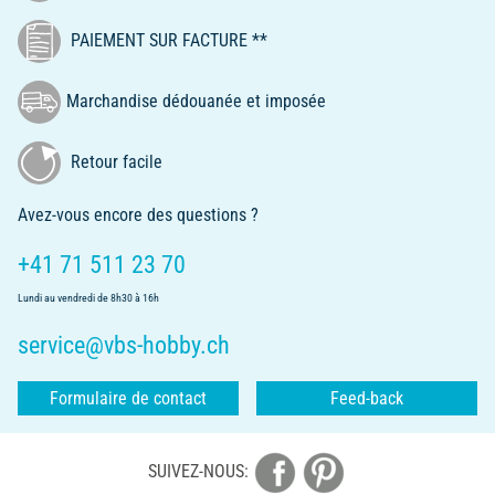
PAIEMENT SUR FACTURE **
Marchandise dédouanée et imposée
Retour facile
Avez-vous encore des questions ?
+41 71 511 23 70
Lundi au vendredi de 8h30 à 16h
service@vbs-hobby.ch
Formulaire de contact
Feed-back
SUIVEZ-NOUS: