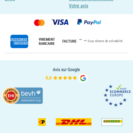
Votre avis
**
** Sous réserve de solvabilité