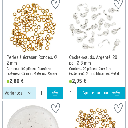
Perles à écraser, Rondes, Ø
Cache-nœuds, Argenté, 20
2 mm
pc., Ø 3 mm
Contenu: 100 pièces; Diamètre
Contenu: 20 pièces; Diamètre
(extérieur): 2 mm; Matériau: Cuivre
(extérieur): 3 mm; Matériau: Métal
2,80 €
2,95 €
Ajouter au panier