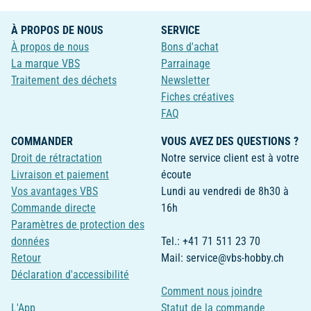
À PROPOS DE NOUS
SERVICE
À propos de nous
Bons d'achat
La marque VBS
Parrainage
Traitement des déchets
Newsletter
Fiches créatives
FAQ
COMMANDER
VOUS AVEZ DES QUESTIONS ?
Droit de rétractation
Notre service client est à votre
Livraison et paiement
écoute
Vos avantages VBS
Lundi au vendredi de 8h30 à
Commande directe
16h
Paramètres de protection des
données
Tel.: +41 71 511 23 70
Retour
Mail: service@vbs-hobby.ch
Déclaration d'accessibilité
Comment nous joindre
L'App
Statut de la commande