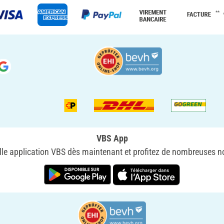
**
VBS App
le application VBS dès maintenant et profitez de nombreuses no