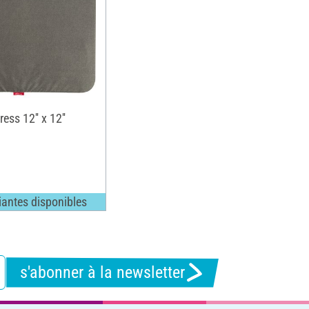
ess 12'' x 12''
iantes disponibles
s'abonner à la newsletter