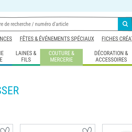
NCES
FÊTES & ÉVÉNEMENTS SPÉCIAUX
FICHES CRÉA
IE
LAINES &
COUTURE &
DÉCORATION &
E
FILS
MERCERIE
ACCESSOIRES
SSER