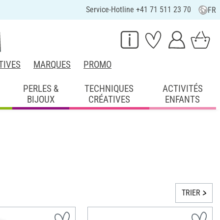
Service-Hotline +41 71 511 23 70
FR
TIVES
MARQUES
PROMO
PERLES &
TECHNIQUES
ACTIVITÉS
BIJOUX
CRÉATIVES
ENFANTS
TRIER