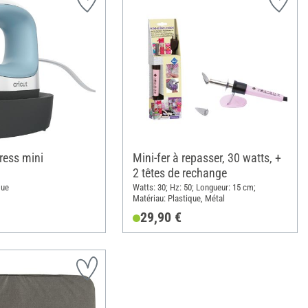
ress mini
Mini-fer à repasser, 30 watts, +
2 têtes de rechange
que
Watts: 30; Hz: 50; Longueur: 15 cm;
Matériau: Plastique, Métal
29,90 €