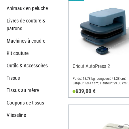
Animaux en peluche
Livres de couture &
patrons
Machines à coudre
Kit couture
Outils & Accessoires
Cricut AutoPress 2
Tissus
Poids: 18.78 kg; Longueur: 41.28 cm;
Largeur: 53.47 cm; Hauteur: 29.36 cm;
Matériau: Plastique
Tissus au mètre
639,00 €
Coupons de tissus
Vlieseline