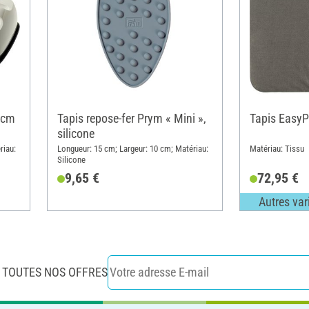
 cm
Tapis repose-fer Prym « Mini »,
Tapis EasyPr
silicone
riau:
Longueur: 15 cm; Largeur: 10 cm; Matériau:
Matériau: Tissu
Silicone
9,65 €
72,95 €
Autres var
 TOUTES NOS OFFRES