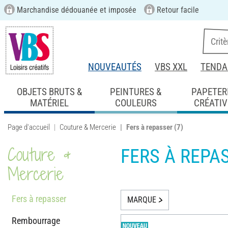
Marchandise dédouanée et imposée
Retour facile
NOUVEAUTÉS
VBS XXL
TENDA
OBJETS BRUTS &
PEINTURES &
PAPETER
MATÉRIEL
COULEURS
CRÉATIV
Page d'accueil
Couture & Mercerie
Fers à repasser
(7)
Couture &
FERS À REPA
Mercerie
Fers à repasser
MARQUE
Rembourrage