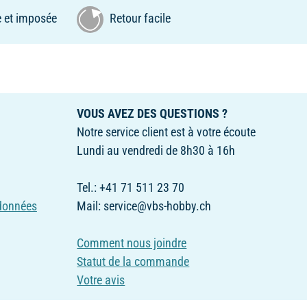
 et imposée
Retour facile
VOUS AVEZ DES QUESTIONS ?
Notre service client est à votre écoute
Lundi au vendredi de 8h30 à 16h
Tel.: +41 71 511 23 70
 données
Mail: service@vbs-hobby.ch
Comment nous joindre
Statut de la commande
Votre avis