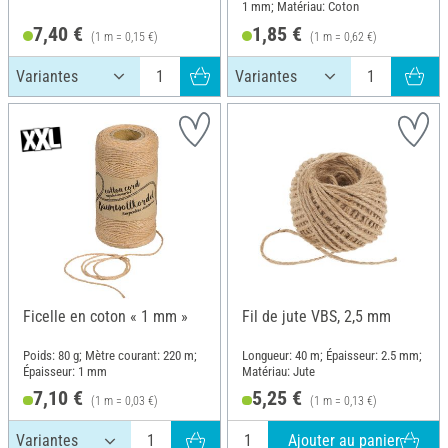
1 mm; Matériau: Coton
7,40 €
1,85 €
(1 m = 0,15 €)
(1 m = 0,62 €)
Ficelle en coton « 1 mm »
Fil de jute VBS, 2,5 mm
Poids: 80 g; Mètre courant: 220 m;
Longueur: 40 m; Épaisseur: 2.5 mm;
Épaisseur: 1 mm
Matériau: Jute
7,10 €
5,25 €
(1 m = 0,03 €)
(1 m = 0,13 €)
Ajouter au panier