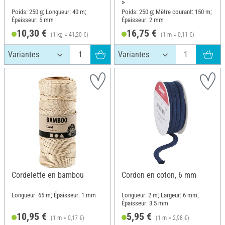
»
Poids: 250 g; Longueur: 40 m;
Poids: 250 g; Mètre courant: 150 m;
Épaisseur: 5 mm
Épaisseur: 2 mm
10,30 €
16,75 €
(1 kg = 41,20 €)
(1 m = 0,11 €)
Cordelette en bambou
Cordon en coton, 6 mm
Longueur: 65 m; Épaisseur: 1 mm
Longueur: 2 m; Largeur: 6 mm;
Épaisseur: 3.5 mm
10,95 €
5,95 €
(1 m = 0,17 €)
(1 m = 2,98 €)