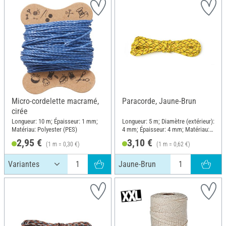
Micro-cordelette macramé,
Paracorde, Jaune-Brun
cirée
Longueur: 10 m; Épaisseur: 1 mm;
Longueur: 5 m; Diamètre (extérieur):
Matériau: Polyester (PES)
4 mm; Épaisseur: 4 mm; Matériau:
Polyamide (PA)
2,95 €
3,10 €
(1 m = 0,30 €)
(1 m = 0,62 €)
Jaune-Brun