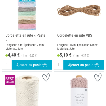
Cordelette en jute « Pastel
Cordelette en jute VBS
»
Longueur: 4 m; Épaisseur: 2 mm;
Longueur: 15 m; Épaisseur: 5 mm;
Matériau: Jute
Matériau: Jute
4,40 €
5,10 €
(1 m = 0,22 €)
(1 m = 0,34 €)
Ajouter au panier
Ajouter au panier