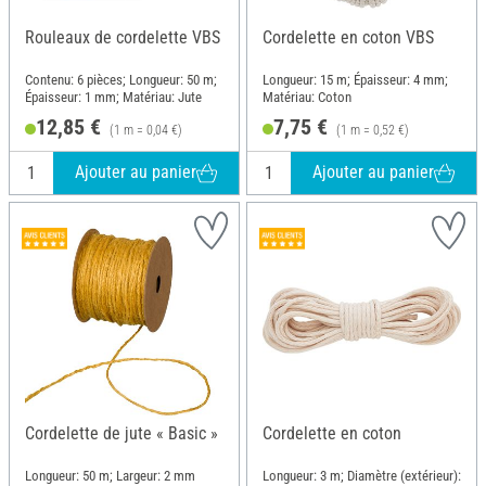
Rouleaux de cordelette VBS
Cordelette en coton VBS
Contenu: 6 pièces; Longueur: 50 m;
Longueur: 15 m; Épaisseur: 4 mm;
Épaisseur: 1 mm; Matériau: Jute
Matériau: Coton
12,85 €
7,75 €
(1 m = 0,04 €)
(1 m = 0,52 €)
Ajouter au panier
Ajouter au panier
Cordelette de jute « Basic »
Cordelette en coton
Longueur: 50 m; Largeur: 2 mm
Longueur: 3 m; Diamètre (extérieur):