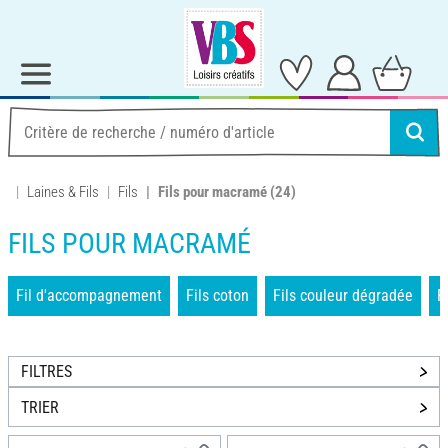
Laines & Fils
Fils
Fils pour macramé
(24)
FILS POUR MACRAMÉ
Fil d'accompagnement
Fils coton
Fils couleur dégradée
F
FILTRES
TRIER