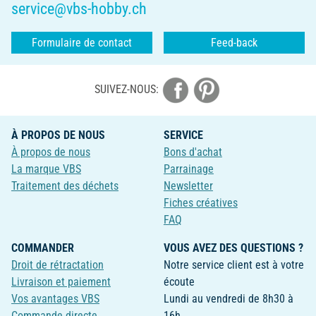
service@vbs-hobby.ch
Formulaire de contact
Feed-back
SUIVEZ-NOUS:
À PROPOS DE NOUS
SERVICE
À propos de nous
Bons d'achat
La marque VBS
Parrainage
Traitement des déchets
Newsletter
Fiches créatives
FAQ
COMMANDER
VOUS AVEZ DES QUESTIONS ?
Droit de rétractation
Notre service client est à votre
Livraison et paiement
écoute
Vos avantages VBS
Lundi au vendredi de 8h30 à
Commande directe
16h