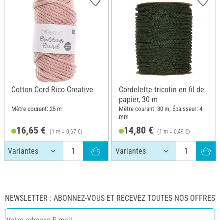
Cotton Cord Rico Creative
Cordelette tricotin en fil de
papier, 30 m
Mètre courant: 25 m
Mètre courant: 30 m; Épaisseur: 4
mm
16,65 €
14,80 €
(1 m = 0,67 €)
(1 m = 0,49 €)
NEWSLETTER : ABONNEZ-VOUS ET RECEVEZ TOUTES NOS OFFRES