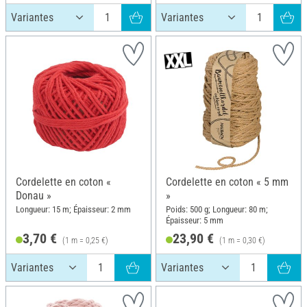
Cordelette en coton «
Cordelette en coton « 5 mm
Donau »
»
Longueur: 15 m; Épaisseur: 2 mm
Poids: 500 g; Longueur: 80 m;
Épaisseur: 5 mm
3,70 €
23,90 €
(1 m = 0,25 €)
(1 m = 0,30 €)