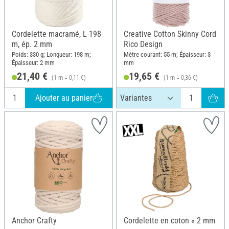
Cordelette macramé, L 198
Creative Cotton Skinny Cord
m, ép. 2 mm
Rico Design
Poids: 330 g; Longueur: 198 m;
Mètre courant: 55 m; Épaisseur: 3
Épaisseur: 2 mm
mm
21,40 €
19,65 €
(1 m = 0,11 €)
(1 m = 0,36 €)
Ajouter au panier
Anchor Crafty
Cordelette en coton « 2 mm