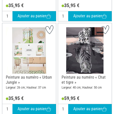
35,95 €
35,95 €
Ajouter au panier
Ajouter au panier
Peinture au numéro « Urban
Peinture au numéro « Chat
Jungle »
et tigre »
Largeur: 26 cm; Hauteur: 37 cm
Largeur: 40 cm; Hauteur: 50 cm
35,95 €
59,95 €
Ajouter au panier
Ajouter au panier