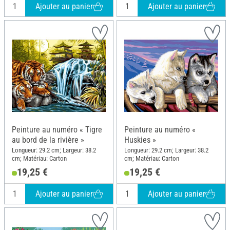
Ajouter au panier
Ajouter au panier
Peinture au numéro « Tigre
Peinture au numéro «
au bord de la rivière »
Huskies »
Longueur: 29.2 cm; Largeur: 38.2
Longueur: 29.2 cm; Largeur: 38.2
cm; Matériau: Carton
cm; Matériau: Carton
19,25 €
19,25 €
Ajouter au panier
Ajouter au panier