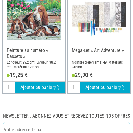
Peinture au numéro «
Méga-set « Art Adventure »
Bassets »
Longueur: 29.2 cm; Largeur: 38.2
Nombre d'éléments: 49; Matériau:
cm; Matériau: Carton
Carton
19,25 €
29,90 €
Ajouter au panier
Ajouter au panier
NEWSLETTER : ABONNEZ-VOUS ET RECEVEZ TOUTES NOS OFFRES