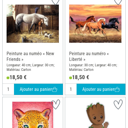
Peinture au numéo « New
Peinture au numéro «
Friends »
Liberté »
Longueur: 40 cm; Largeur: 30 cm;
Longueur: 30 cm; Largeur: 40 cm;
Matériau: Carton
Matériau: Carton
18,50 €
18,50 €
Ajouter au panier
Ajouter au panier