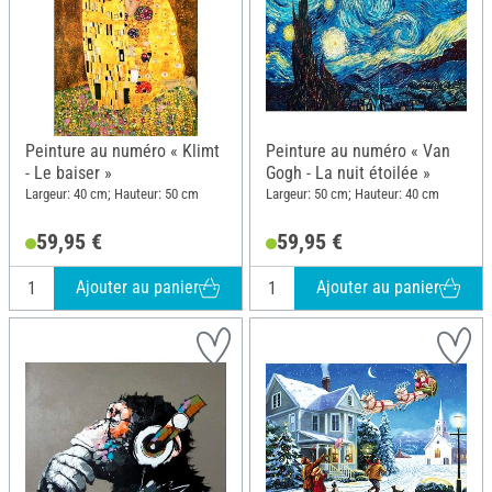
Peinture au numéro « Klimt
Peinture au numéro « Van
- Le baiser »
Gogh - La nuit étoilée »
Largeur: 40 cm; Hauteur: 50 cm
Largeur: 50 cm; Hauteur: 40 cm
59,95 €
59,95 €
Ajouter au panier
Ajouter au panier