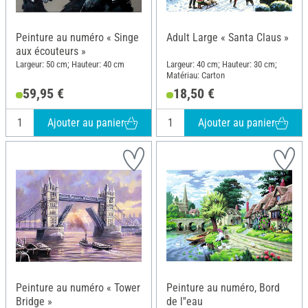
Peinture au numéro « Singe
Adult Large « Santa Claus »
aux écouteurs »
Largeur: 50 cm; Hauteur: 40 cm
Largeur: 40 cm; Hauteur: 30 cm;
Matériau: Carton
59,95 €
18,50 €
Ajouter au panier
Ajouter au panier
Peinture au numéro « Tower
Peinture au numéro, Bord
Bridge »
de l''eau