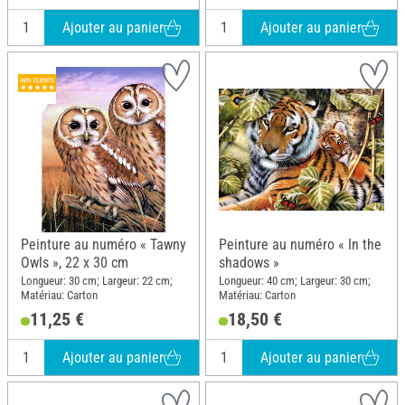
Ajouter au panier
Ajouter au panier
Peinture au numéro « Tawny
Peinture au numéro « In the
Owls », 22 x 30 cm
shadows »
Longueur: 30 cm; Largeur: 22 cm;
Longueur: 40 cm; Largeur: 30 cm;
Matériau: Carton
Matériau: Carton
11,25 €
18,50 €
Ajouter au panier
Ajouter au panier