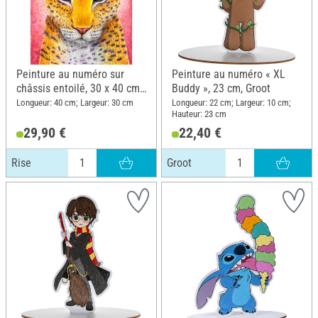
Peinture au numéro sur
Peinture au numéro « XL
châssis entoilé, 30 x 40 cm,
Buddy », 23 cm, Groot
Rise
Longueur: 40 cm; Largeur: 30 cm
Longueur: 22 cm; Largeur: 10 cm;
Hauteur: 23 cm
29,90 €
22,40 €
Rise
Groot