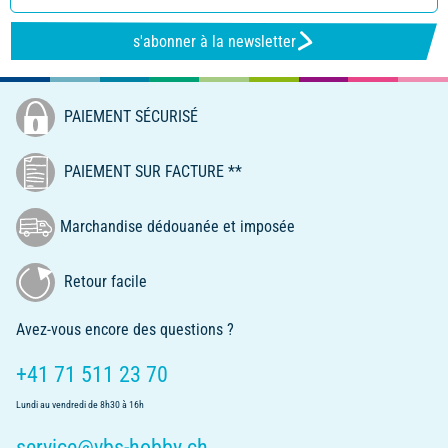
s'abonner à la newsletter
PAIEMENT SÉCURISÉ
PAIEMENT SUR FACTURE **
Marchandise dédouanée et imposée
Retour facile
Avez-vous encore des questions ?
+41 71 511 23 70
Lundi au vendredi de 8h30 à 16h
service@vbs-hobby.ch