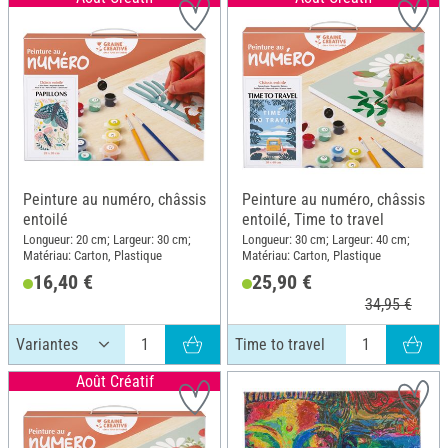
Peinture au numéro, châssis
Peinture au numéro, châssis
entoilé
entoilé, Time to travel
Longueur: 20 cm; Largeur: 30 cm;
Longueur: 30 cm; Largeur: 40 cm;
Matériau: Carton, Plastique
Matériau: Carton, Plastique
16,40 €
25,90 €
34,95 €
Time to travel
Août Créatif