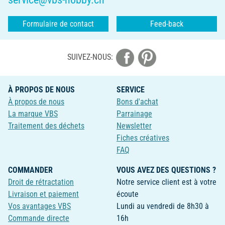
Formulaire de contact
Feed-back
SUIVEZ-NOUS:
À PROPOS DE NOUS
SERVICE
À propos de nous
Bons d'achat
La marque VBS
Parrainage
Traitement des déchets
Newsletter
Fiches créatives
FAQ
COMMANDER
VOUS AVEZ DES QUESTIONS ?
Droit de rétractation
Notre service client est à votre
Livraison et paiement
écoute
Vos avantages VBS
Lundi au vendredi de 8h30 à
Commande directe
16h