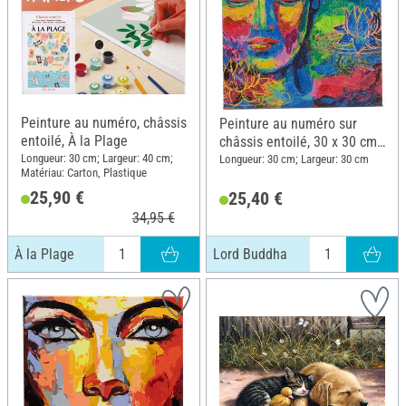
Peinture au numéro, châssis
Peinture au numéro sur
entoilé, À la Plage
châssis entoilé, 30 x 30 cm,
Lord Buddha
Longueur: 30 cm; Largeur: 40 cm;
Longueur: 30 cm; Largeur: 30 cm
Matériau: Carton, Plastique
25,90 €
25,40 €
34,95 €
À la Plage
Lord Buddha