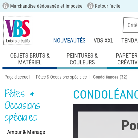
Marchandise dédouanée et imposée
Retour facile
NOUVEAUTÉS
VBS XXL
TENDA
OBJETS BRUTS &
PEINTURES &
PAPETER
MATÉRIEL
COULEURS
CRÉATIV
Page d'accueil
Fêtes & Occasions spéciales
Condoléances
(32)
Fêtes &
CONDOLÉAN
Occasions
spéciales
Po
Amour & Mariage