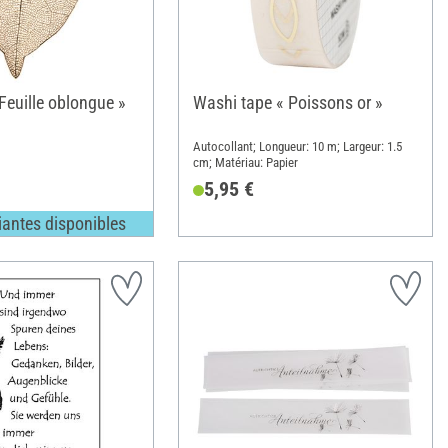
Feuille oblongue »
Washi tape « Poissons or »
Autocollant; Longueur: 10 m; Largeur: 1.5
cm; Matériau: Papier
5,95 €
iantes disponibles