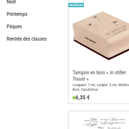
Noël
Printemps
Pâques
Rentrée des classes
Tampon en bois « In stiller
Trauer »
Longueur: 7 cm; Largeur: 5 cm; Matéri
Bois, Caoutchouc
6,35 €