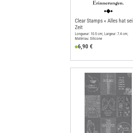
Clear Stamps « Alles hat se
Zeit
Longueur: 10.5 cm; Largeur: 7.4 cm;
Matériau: Silicone
6,90 €