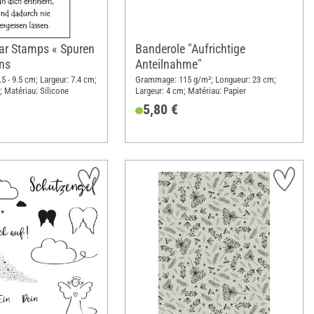
ar Stamps « Spuren
Banderole "Aufrichtige
ns
Anteilnahme"
.5 - 9.5 cm; Largeur: 7.4 cm;
Grammage: 115 g/m²; Longueur: 23 cm;
; Matériau: Silicone
Largeur: 4 cm; Matériau: Papier
5,80 €