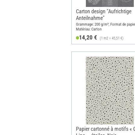
Carton design "Aufrichtige
Anteilnahme"
Grammage: 200 g/m²; Format de papie
Matériau: Carton
14,20 €
(1 m2 = 45,51 €)
Papier cartonné à motifs « 