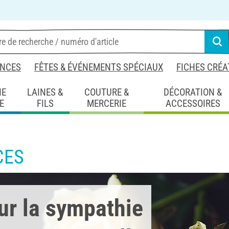
NCES
FÊTES & ÉVÉNEMENTS SPÉCIAUX
FICHES CRÉA
IE
LAINES &
COUTURE &
DÉCORATION &
E
FILS
MERCERIE
ACCESSOIRES
CES
ur la sympathie