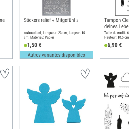
ine
Stickers relief « Mitgefühl »
Tampon Cle
deines Lebe
Autocollant; Longueur: 23 cm; Largeur: 10
Taille du motif: 6
cm; Matériau: Papier
Hauteur: 10.5 cm
1,50 €
6,90 €
Autres variantes disponibles