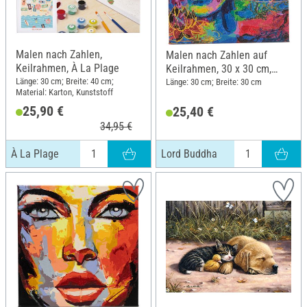
Malen nach Zahlen,
Malen nach Zahlen auf
Keilrahmen, À La Plage
Keilrahmen, 30 x 30 cm,
Lord Buddha
Länge: 30 cm; Breite: 40 cm;
Länge: 30 cm; Breite: 30 cm
Material: Karton, Kunststoff
25,90 €
25,40 €
34,95 €
À La Plage
Lord Buddha