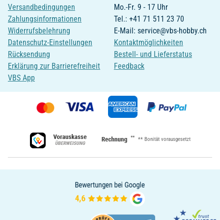
Versandbedingungen
Mo.-Fr. 9 - 17 Uhr
Zahlungsinformationen
Tel.: +41 71 511 23 70
Widerrufsbelehrung
E-Mail: service@vbs-hobby.ch
Datenschutz-Einstellungen
Kontaktmöglichkeiten
Rücksendung
Bestell- und Lieferstatus
Erklärung zur Barrierefreiheit
Feedback
VBS App
**
** Bonität vorausgesetzt