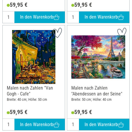
59,95 €
59,95 €
In den Warenkorb
In den Warenkorb
Malen nach Zahlen "Van
Malen nach Zahlen
Gogh - Cafe"
"Abendessen an der Seine"
Breite: 40 cm; Höhe: 50 cm
Breite: 50 cm; Höhe: 40 cm
59,95 €
59,95 €
In den Warenkorb
In den Warenkorb