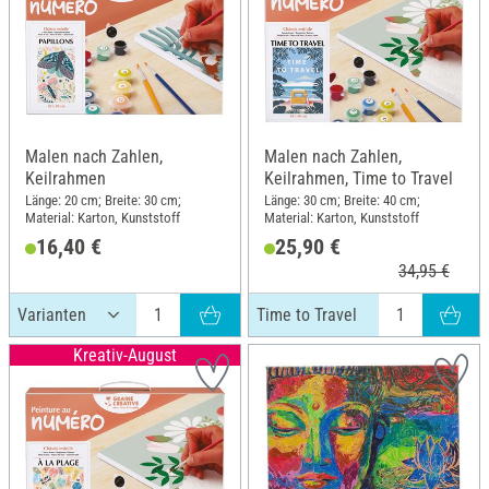
Malen nach Zahlen,
Malen nach Zahlen,
Keilrahmen
Keilrahmen, Time to Travel
Länge: 20 cm; Breite: 30 cm;
Länge: 30 cm; Breite: 40 cm;
Material: Karton, Kunststoff
Material: Karton, Kunststoff
16,40 €
25,90 €
34,95 €
Time to Travel
Kreativ-August