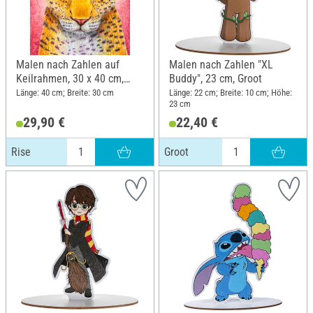
Malen nach Zahlen auf
Malen nach Zahlen "XL
Keilrahmen, 30 x 40 cm,
Buddy", 23 cm, Groot
Rise
Länge: 40 cm; Breite: 30 cm
Länge: 22 cm; Breite: 10 cm; Höhe:
23 cm
29,90 €
22,40 €
Rise
Groot