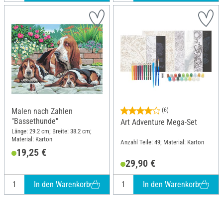
Malen nach Zahlen
(6)
"Bassethunde"
Art Adventure Mega-Set
Länge: 29.2 cm; Breite: 38.2 cm;
Material: Karton
Anzahl Teile: 49; Material: Karton
19,25 €
29,90 €
In den Warenkorb
In den Warenkorb