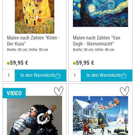
Malen nach Zahlen "Klimt -
Malen nach Zahlen "Van
Der Kuss"
Gogh - Sternennacht"
Breite: 40 cm; Höhe: 50 cm
Breite: 50 cm; Höhe: 40 cm
59,95 €
59,95 €
In den Warenkorb
In den Warenkorb
VIDEO