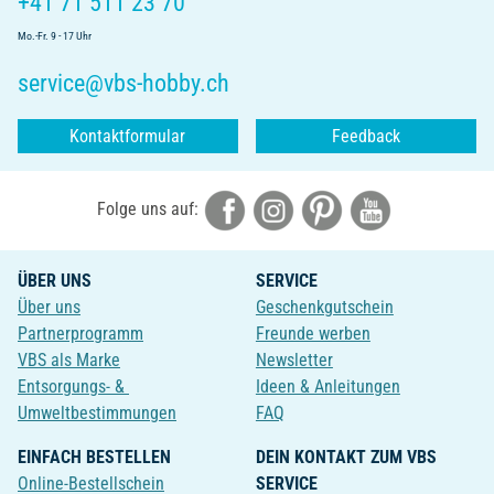
+41 71 511 23 70
Mo.-Fr. 9 - 17 Uhr
service@vbs-hobby.ch
Kontaktformular
Feedback
Folge uns auf:
ÜBER UNS
SERVICE
Über uns
Geschenkgutschein
Partnerprogramm
Freunde werben
VBS als Marke
Newsletter
Entsorgungs- &
Ideen & Anleitungen
Umweltbestimmungen
FAQ
EINFACH BESTELLEN
DEIN KONTAKT ZUM VBS
Online-Bestellschein
SERVICE