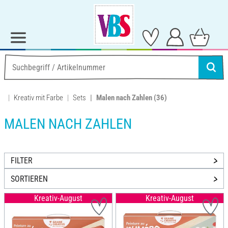
Kreativ mit Farbe
Sets
Malen nach Zahlen
(36)
MALEN NACH ZAHLEN
FILTER
SORTIEREN
Kreativ-August
Kreativ-August