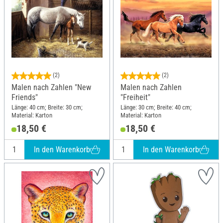
(2)
(2)
Malen nach Zahlen "New
Malen nach Zahlen
Friends"
"Freiheit"
Länge: 40 cm; Breite: 30 cm;
Länge: 30 cm; Breite: 40 cm;
Material: Karton
Material: Karton
18,50 €
18,50 €
In den Warenkorb
In den Warenkorb