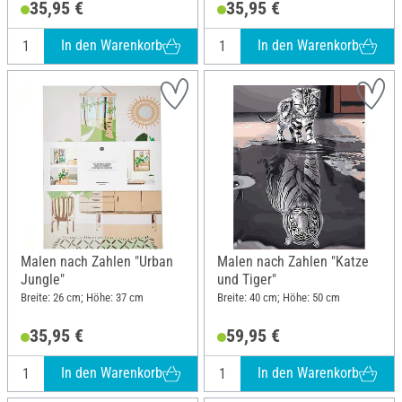
35,95 €
35,95 €
In den Warenkorb
In den Warenkorb
Malen nach Zahlen "Urban
Malen nach Zahlen "Katze
Jungle"
und Tiger"
Breite: 26 cm; Höhe: 37 cm
Breite: 40 cm; Höhe: 50 cm
35,95 €
59,95 €
In den Warenkorb
In den Warenkorb