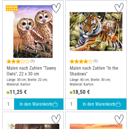
(1)
(1)
Malen nach Zahlen "Tawny
Malen nach Zahlen "In the
Owls", 22 x 30 cm
Shadows"
Länge: 30 cm; Breite: 22 cm;
Länge: 40 cm; Breite: 30 cm;
Material: Karton
Material: Karton
11,25 €
18,50 €
In den Warenkorb
In den Warenkorb