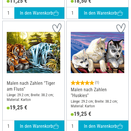
11,25 €
18,50 €
In den Warenkorb
In den Warenkorb
Malen nach Zahlen "Tiger
(1)
am Fluss"
Malen nach Zahlen
Länge: 29.2 cm; Breite: 38.2 cm;
"Huskies"
Material: Karton
Länge: 29.2 cm; Breite: 38.2 cm;
Material: Karton
19,25 €
19,25 €
In den Warenkorb
In den Warenkorb