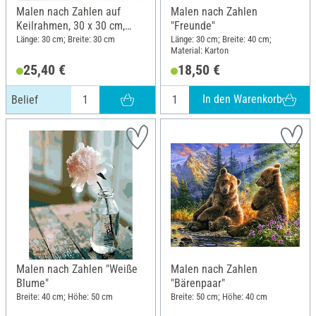
Malen nach Zahlen auf
Malen nach Zahlen
Keilrahmen, 30 x 30 cm,
"Freunde"
Belief
Länge: 30 cm; Breite: 30 cm
Länge: 30 cm; Breite: 40 cm;
Material: Karton
25,40 €
18,50 €
In den Warenkorb
Belief
Malen nach Zahlen "Weiße
Malen nach Zahlen
Blume"
"Bärenpaar"
Breite: 40 cm; Höhe: 50 cm
Breite: 50 cm; Höhe: 40 cm