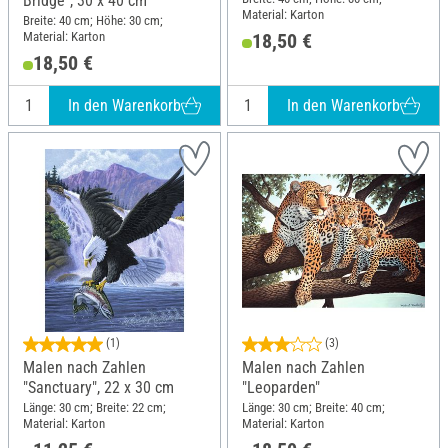
Bridge", 30 x 40 cm
Material: Karton
Breite: 40 cm; Höhe: 30 cm;
Material: Karton
18,50 €
18,50 €
In den Warenkorb
In den Warenkorb
(1)
(3)
Malen nach Zahlen
Malen nach Zahlen
"Sanctuary", 22 x 30 cm
"Leoparden"
Länge: 30 cm; Breite: 22 cm;
Länge: 30 cm; Breite: 40 cm;
Material: Karton
Material: Karton