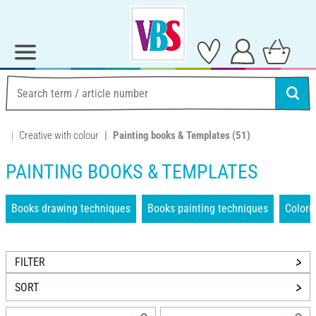
Creative with colour
Painting books & Templates
(51)
PAINTING BOOKS & TEMPLATES
Books drawing techniques
Books painting techniques
Colori
FILTER
SORT