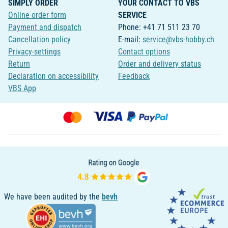
SIMPLY ORDER
YOUR CONTACT TO VBS
Online order form
SERVICE
Payment and dispatch
Phone: +41 71 511 23 70
Cancellation policy
E-mail:
service@vbs-hobby.ch
Privacy-settings
Contact options
Return
Order and delivery status
Declaration on accessibility
Feedback
VBS App
We have been audited by the
bevh