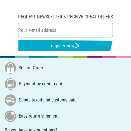
REQUEST NEWSLETTER & RECEIVE GREAT OFFERS
register now
Secure Order
Payment by credit card
Goods taxed and customs paid
Easy return shipment
Do you have any questions?