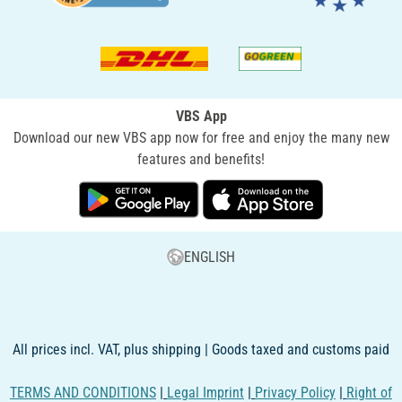
VBS App
Download our new VBS app now for free and enjoy the many new
features and benefits!
ENGLISH
All prices incl. VAT, plus shipping | Goods taxed and customs paid
TERMS AND CONDITIONS
|
Legal Imprint
|
Privacy Policy
|
Right of