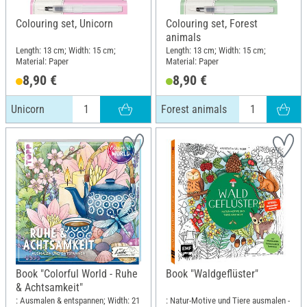
Colouring set, Unicorn
Colouring set, Forest
animals
Length: 13 cm; Width: 15 cm;
Length: 13 cm; Width: 15 cm;
Material: Paper
Material: Paper
8,90 €
8,90 €
Unicorn
Forest animals
Book "Colorful World - Ruhe
Book "Waldgeflüster"
& Achtsamkeit"
: Ausmalen & entspannen; Width: 21
: Natur-Motive und Tiere ausmalen -