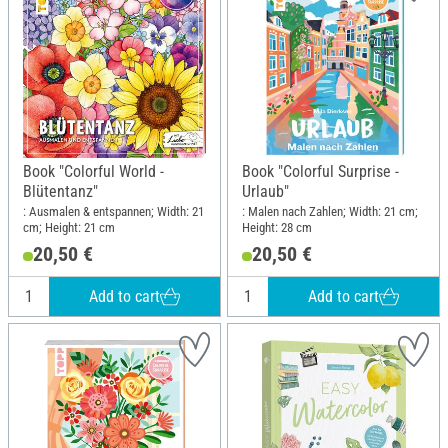
Book "Colorful World -
Book "Colorful Surprise -
Blütentanz"
Urlaub"
: Ausmalen & entspannen; Width: 21
: Malen nach Zahlen; Width: 21 cm;
cm; Height: 21 cm
Height: 28 cm
20,50 €
20,50 €
Add to cart
Add to cart