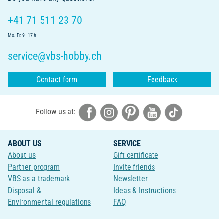
+41 71 511 23 70
Mo.-Fr. 9 - 17 h
service@vbs-hobby.ch
Contact form
Feedback
Follow us at:
ABOUT US
SERVICE
About us
Gift certificate
Partner program
Invite friends
VBS as a trademark
Newsletter
Disposal &
Ideas & Instructions
Environmental regulations
FAQ