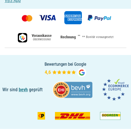
VBS App
**
** Bonität vorausgesetzt
Wir sind
bevh
geprüft