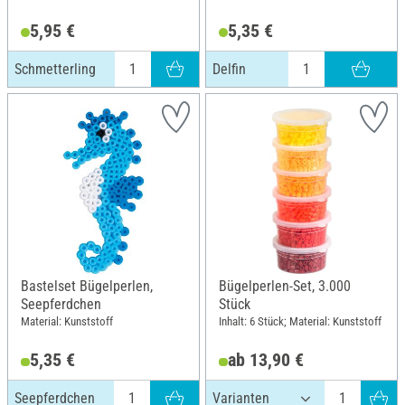
5,95 €
5,35 €
Schmetterling
Delfin
Bastelset Bügelperlen,
Bügelperlen-Set, 3.000
Seepferdchen
Stück
Material: Kunststoff
Inhalt: 6 Stück; Material: Kunststoff
5,35 €
ab 13,90 €
Seepferdchen