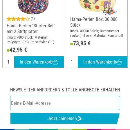
(1)
Hama-Perlen Box, 30.000
Stück
Hama-Perlen "Starter-Set"
Inhalt: 30000 Stück; Durchmesser
mit 2 Stiftplatten
(außen): 5 mm; Material: Kunststoff
Inhalt: 7000 Stück; Material:
Polystyrol (PS), Polyethylen (PE)
73,95 €
42,95 €
In den Warenkorb
In den Warenkorb
NEWSLETTER ANFORDERN & TOLLE ANGEBOTE ERHALTEN
Jetzt anmelden