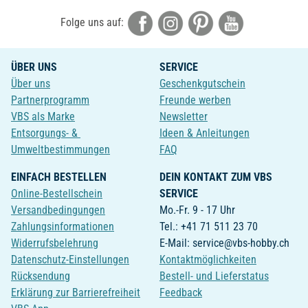
Folge uns auf:
ÜBER UNS
SERVICE
Über uns
Geschenkgutschein
Partnerprogramm
Freunde werben
VBS als Marke
Newsletter
Entsorgungs- &
Ideen & Anleitungen
Umweltbestimmungen
FAQ
EINFACH BESTELLEN
DEIN KONTAKT ZUM VBS
Online-Bestellschein
SERVICE
Versandbedingungen
Mo.-Fr. 9 - 17 Uhr
Zahlungsinformationen
Tel.: +41 71 511 23 70
Widerrufsbelehrung
E-Mail: service@vbs-hobby.ch
Datenschutz-Einstellungen
Kontaktmöglichkeiten
Rücksendung
Bestell- und Lieferstatus
Erklärung zur Barrierefreiheit
Feedback