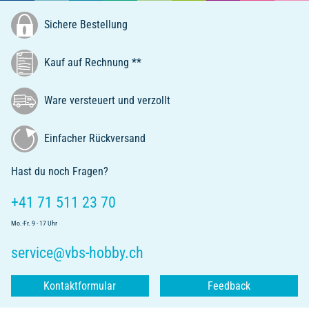
Sichere Bestellung
Kauf auf Rechnung **
Ware versteuert und verzollt
Einfacher Rückversand
Hast du noch Fragen?
+41 71 511 23 70
Mo.-Fr. 9 - 17 Uhr
service@vbs-hobby.ch
Kontaktformular
Feedback