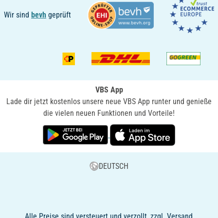
Wir sind
bevh
geprüft
VBS App
Lade dir jetzt kostenlos unsere neue VBS App runter und genieße
die vielen neuen Funktionen und Vorteile!
DEUTSCH
Alle Preise sind versteuert und verzollt, zzgl. Versand