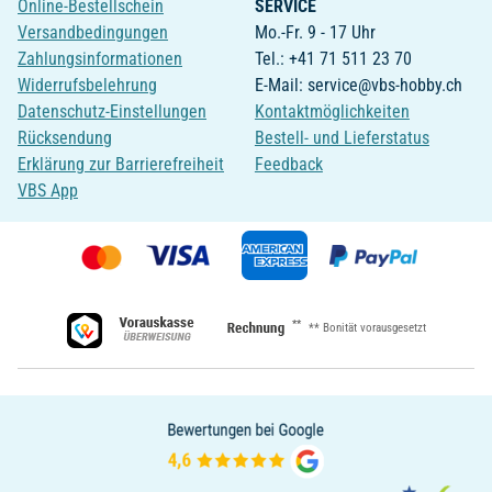
Online-Bestellschein
SERVICE
Versandbedingungen
Mo.-Fr. 9 - 17 Uhr
Zahlungsinformationen
Tel.: +41 71 511 23 70
Widerrufsbelehrung
E-Mail: service@vbs-hobby.ch
Datenschutz-Einstellungen
Kontaktmöglichkeiten
Rücksendung
Bestell- und Lieferstatus
Erklärung zur Barrierefreiheit
Feedback
VBS App
**
** Bonität vorausgesetzt