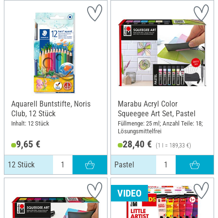
Aquarell Buntstifte, Noris
Marabu Acryl Color
Club, 12 Stück
Squeegee Art Set, Pastel
Inhalt: 12 Stück
Füllmenge: 25 ml; Anzahl Teile: 18;
Lösungsmittelfrei
9,65 €
28,40 €
(1 l = 189,33 €)
12 Stück
Pastel
VIDEO