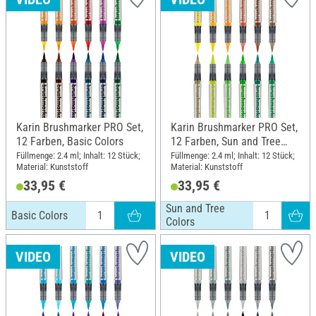
Karin Brushmarker PRO Set,
Karin Brushmarker PRO Set,
12 Farben, Basic Colors
12 Farben, Sun and Tree
Colors
Füllmenge: 2.4 ml; Inhalt: 12 Stück;
Füllmenge: 2.4 ml; Inhalt: 12 Stück;
Material: Kunststoff
Material: Kunststoff
33,95 €
33,95 €
Sun and Tree
Basic Colors
Colors
VIDEO
VIDEO