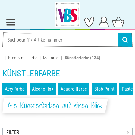
Kreativ mit Farbe
Malfarbe
Künstlerfarbe
(134)
KÜNSTLERFARBE
Acrylfarbe
Alcohol-Ink
Aquarellfarbe
Blob-Paint
Pastel
Alle Künstlerfarben auf einen Blick
FILTER