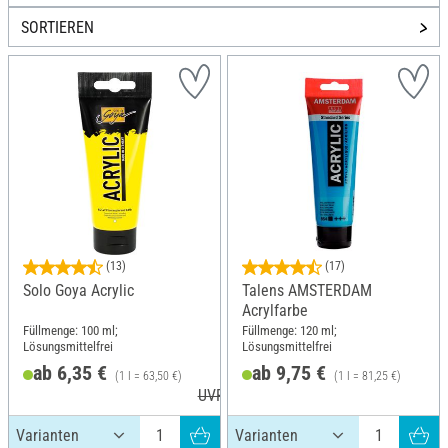
SORTIEREN
(13)
(17)
Solo Goya Acrylic
Talens AMSTERDAM
Acrylfarbe
Füllmenge: 100 ml;
Füllmenge: 120 ml;
Lösungsmittelfrei
Lösungsmittelfrei
ab 6,35 €
ab 9,75 €
(1 l = 63,50 €)
(1 l = 81,25 €)
UVP 8,29 €