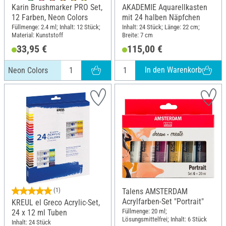
Karin Brushmarker PRO Set,
AKADEMIE Aquarellkasten
12 Farben, Neon Colors
mit 24 halben Näpfchen
Füllmenge: 2.4 ml; Inhalt: 12 Stück;
Inhalt: 24 Stück; Länge: 22 cm;
Material: Kunststoff
Breite: 7 cm
33,95 €
115,00 €
In den Warenkorb
Neon Colors
(1)
Talens AMSTERDAM
Acrylfarben-Set "Portrait"
KREUL el Greco Acrylic-Set,
Füllmenge: 20 ml;
24 x 12 ml Tuben
Lösungsmittelfrei; Inhalt: 6 Stück
Inhalt: 24 Stück