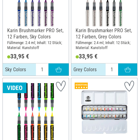
Karin Brushmarker PRO Set,
Karin Brushmarker PRO Set,
12 Farben, Sky Colors
12 Farben, Grey Colors
Füllmenge: 2.4 ml; Inhalt: 12 Stück;
Füllmenge: 2.4 ml; Inhalt: 12 Stück;
Material: Kunststoff
Material: Kunststoff
33,95 €
33,95 €
Sky Colors
Grey Colors
VIDEO