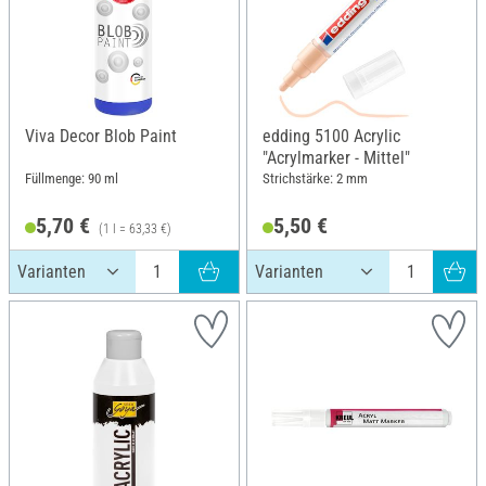
Viva Decor Blob Paint
edding 5100 Acrylic
"Acrylmarker - Mittel"
Füllmenge: 90 ml
Strichstärke: 2 mm
5,70 €
5,50 €
(1 l = 63,33 €)