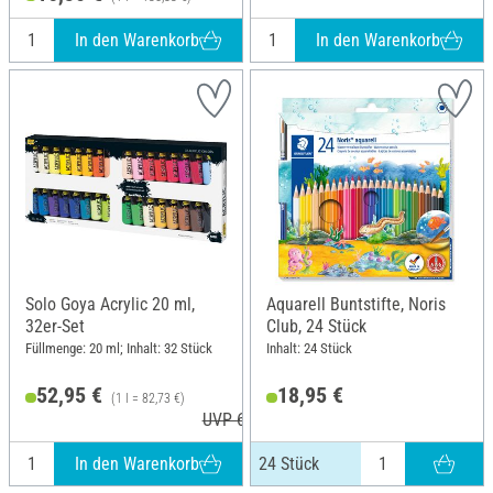
In den Warenkorb
In den Warenkorb
Solo Goya Acrylic 20 ml,
Aquarell Buntstifte, Noris
32er-Set
Club, 24 Stück
Füllmenge: 20 ml; Inhalt: 32 Stück
Inhalt: 24 Stück
52,95 €
18,95 €
(1 l = 82,73 €)
UVP 62,29 €
In den Warenkorb
24 Stück