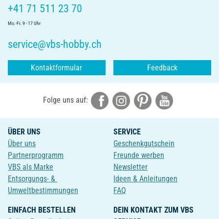
+41 71 511 23 70
Mo.-Fr. 9 - 17 Uhr
service@vbs-hobby.ch
Kontaktformular
Feedback
Folge uns auf:
ÜBER UNS
SERVICE
Über uns
Geschenkgutschein
Partnerprogramm
Freunde werben
VBS als Marke
Newsletter
Entsorgungs- &
Ideen & Anleitungen
Umweltbestimmungen
FAQ
EINFACH BESTELLEN
DEIN KONTAKT ZUM VBS