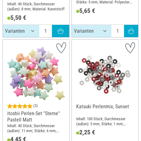
Stärke: 5 mm; Material: Polyester
Inhalt: 40 Stück; Durchmesser
(PES), Polyvinylchlorid (PVC)
(außen): 8 mm; Material: Kunststoff
5,65 €
5,50 €
(3)
Katsuki Perlenmix, Sunset
itoshii Perlen-Set "Sterne"
Inhalt: 100 Stück; Durchmesser
Pastell Matt
(außen): 5 mm; Stärke: 1 mm;
Inhalt: 40 Stück; Durchmesser
Material: Gummi
(außen): 11 mm; Stärke: 6 mm;
2,25 €
Material: Kunststoff
4,45 €