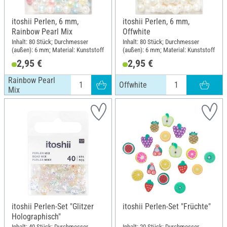
itoshii Perlen, 6 mm,
itoshii Perlen, 6 mm,
Rainbow Pearl Mix
Offwhite
Inhalt: 80 Stück; Durchmesser
Inhalt: 80 Stück; Durchmesser
(außen): 6 mm; Material: Kunststoff
(außen): 6 mm; Material: Kunststoff
2,95 €
2,95 €
Rainbow Pearl
Offwhite
Mix
itoshii Perlen-Set "Glitzer
itoshii Perlen-Set "Früchte"
Holographisch"
Inhalt: 40 Stück; Durchmesser
Inhalt: 20 Stück; Durchmesser