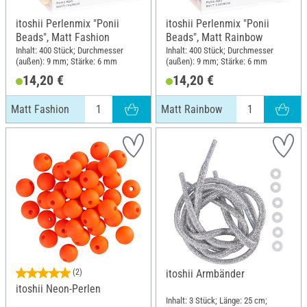
itoshii Perlenmix "Ponii
itoshii Perlenmix "Ponii
Beads", Matt Fashion
Beads", Matt Rainbow
Inhalt: 400 Stück; Durchmesser
Inhalt: 400 Stück; Durchmesser
(außen): 9 mm; Stärke: 6 mm
(außen): 9 mm; Stärke: 6 mm
14,20 €
14,20 €
Matt Fashion
Matt Rainbow
(2)
itoshii Armbänder
itoshii Neon-Perlen
Inhalt: 3 Stück; Länge: 25 cm;