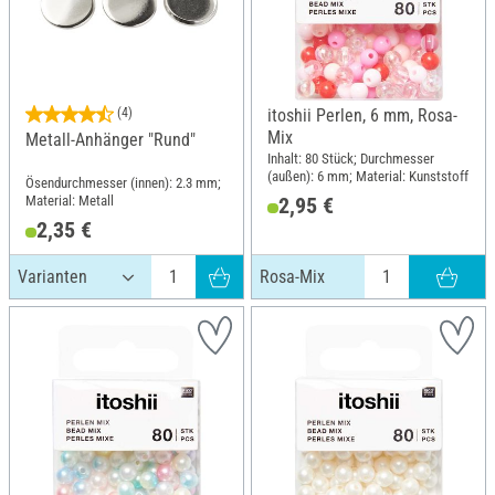
(4)
itoshii Perlen, 6 mm, Rosa-
Mix
Metall-Anhänger "Rund"
Inhalt: 80 Stück; Durchmesser
(außen): 6 mm; Material: Kunststoff
Ösendurchmesser (innen): 2.3 mm;
Material: Metall
2,95 €
2,35 €
Rosa-Mix