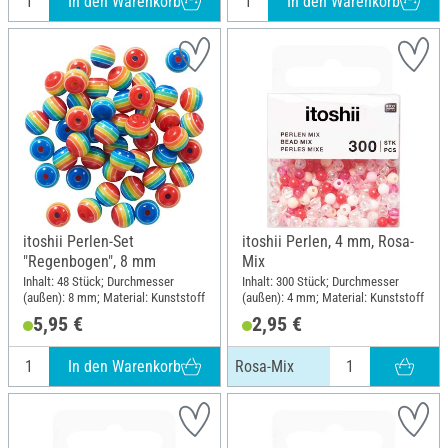
In den Warenkorb
In den Warenkorb
itoshii Perlen-Set
itoshii Perlen, 4 mm, Rosa-
"Regenbogen", 8 mm
Mix
Inhalt: 48 Stück; Durchmesser
Inhalt: 300 Stück; Durchmesser
(außen): 8 mm; Material: Kunststoff
(außen): 4 mm; Material: Kunststoff
5,95 €
2,95 €
In den Warenkorb
Rosa-Mix