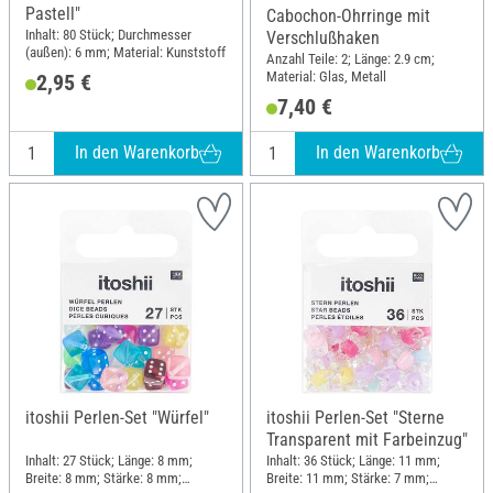
Pastell"
Cabochon-Ohrringe mit
Inhalt: 80 Stück; Durchmesser
Verschlußhaken
(außen): 6 mm; Material: Kunststoff
Anzahl Teile: 2; Länge: 2.9 cm;
Material: Glas, Metall
2,95 €
7,40 €
In den Warenkorb
In den Warenkorb
itoshii Perlen-Set "Würfel"
itoshii Perlen-Set "Sterne
Transparent mit Farbeinzug"
Inhalt: 27 Stück; Länge: 8 mm;
Inhalt: 36 Stück; Länge: 11 mm;
Breite: 8 mm; Stärke: 8 mm;
Breite: 11 mm; Stärke: 7 mm;