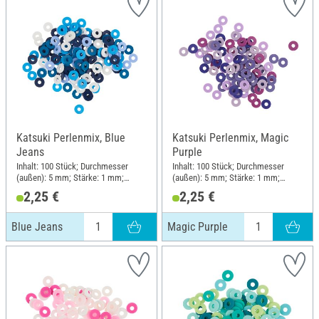
Katsuki Perlenmix, Blue
Katsuki Perlenmix, Magic
Jeans
Purple
Inhalt: 100 Stück; Durchmesser
Inhalt: 100 Stück; Durchmesser
(außen): 5 mm; Stärke: 1 mm;
(außen): 5 mm; Stärke: 1 mm;
Material: Gummi
Material: Gummi
2,25 €
2,25 €
Blue Jeans
Magic Purple