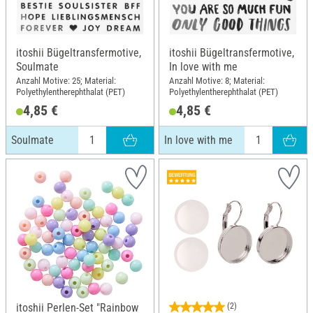
itoshii Bügeltransfermotive,
itoshii Bügeltransfermotive,
Soulmate
In love with me
Anzahl Motive: 25; Material:
Anzahl Motive: 8; Material:
Polyethylentherephthalat (PET)
Polyethylentherephthalat (PET)
4,85 €
4,85 €
Soulmate
In love with me
itoshii Perlen-Set "Rainbow
(2)