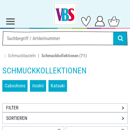
Schmuckbasteln
Schmuckkollektionen
(71)
SCHMUCKKOLLEKTIONEN
Cabochons
itoshii
Katsuki
FILTER
SORTIEREN