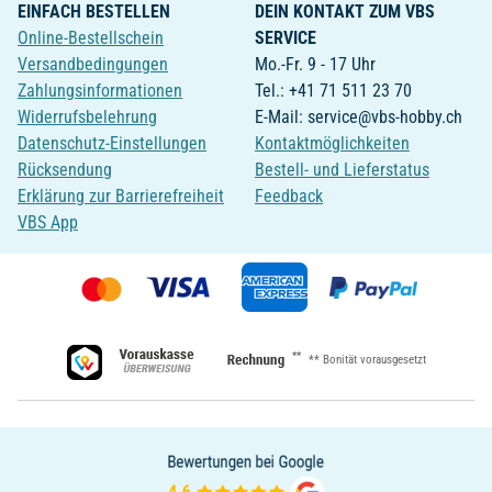
EINFACH BESTELLEN
DEIN KONTAKT ZUM VBS
Online-Bestellschein
SERVICE
Versandbedingungen
Mo.-Fr. 9 - 17 Uhr
Zahlungsinformationen
Tel.: +41 71 511 23 70
Widerrufsbelehrung
E-Mail: service@vbs-hobby.ch
Datenschutz-Einstellungen
Kontaktmöglichkeiten
Rücksendung
Bestell- und Lieferstatus
Erklärung zur Barrierefreiheit
Feedback
VBS App
**
** Bonität vorausgesetzt