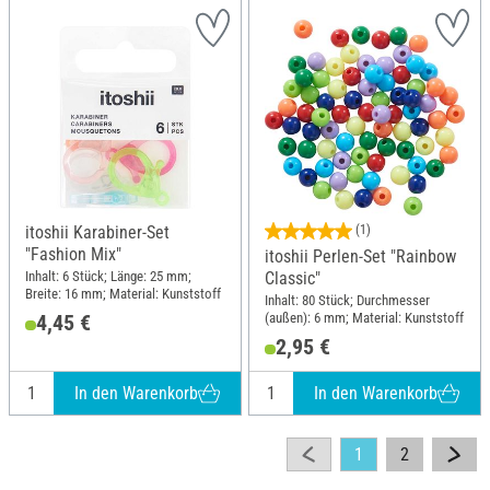
itoshii Karabiner-Set
(1)
"Fashion Mix"
itoshii Perlen-Set "Rainbow
Inhalt: 6 Stück; Länge: 25 mm;
Classic"
Breite: 16 mm; Material: Kunststoff
Inhalt: 80 Stück; Durchmesser
(außen): 6 mm; Material: Kunststoff
4,45 €
2,95 €
In den Warenkorb
In den Warenkorb
1
2