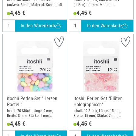
(außen): 8 mm; Material: Kunststoff
(außen): 11 mm; Material:
Kunststoff
4,45 €
4,45 €
In den Warenkorb
In den Warenkorb
itoshii Perlen-Set "Herzen
itoshii Perlen-Set "Blüten
Pastell"
Holographisch"
Inhalt: 70 Stück; Länge: 9 mm;
Inhalt: 12 Stück; Länge: 15 mm;
Breite: 8 mm; Stärke: 5 mm;
Breite: 15 mm; Stärke: 7 mm;
Material: Kunststoff
Material: Kunststoff
4,45 €
4,45 €