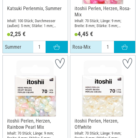
Katsuki Perlenmix, Summer
itoshii Perlen, Herzen, Rosa-
Mix
Inhalt: 100 Stück; Durchmesser
Inhalt: 70 Stück; Länge: 9 mm;
(außen): 5 mm; Stärke: 1 mm;
Breite: 8 mm; Stärke: 5 mm;
Material: Gummi
Material: Kunststoff
2,25 €
4,45 €
Summer
Rosa-Mix
itoshii Perlen, Herzen,
itoshii Perlen, Herzen,
Rainbow Pearl Mix
Offwhite
Inhalt: 70 Stück; Länge: 9 mm;
Inhalt: 70 Stück; Länge: 9 mm;