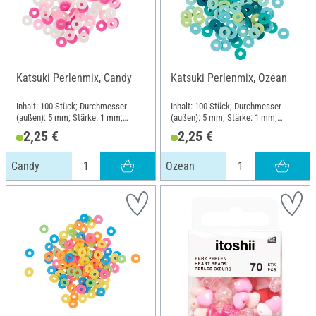
Katsuki Perlenmix, Candy
Katsuki Perlenmix, Ozean
Inhalt: 100 Stück; Durchmesser
Inhalt: 100 Stück; Durchmesser
(außen): 5 mm; Stärke: 1 mm;
(außen): 5 mm; Stärke: 1 mm;
Material: Gummi
Material: Gummi
2,25 €
2,25 €
Candy
Ozean