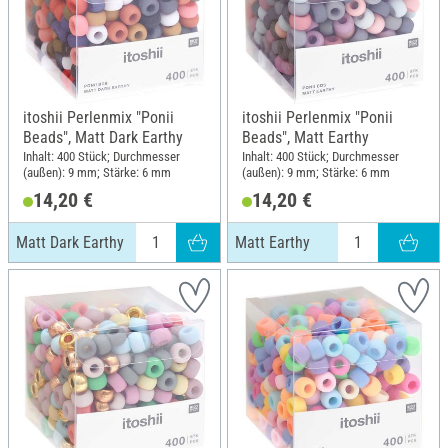
itoshii Perlenmix "Ponii
itoshii Perlenmix "Ponii
Beads", Matt Dark Earthy
Beads", Matt Earthy
Inhalt: 400 Stück; Durchmesser
Inhalt: 400 Stück; Durchmesser
(außen): 9 mm; Stärke: 6 mm
(außen): 9 mm; Stärke: 6 mm
14,20 €
14,20 €
Matt Dark Earthy
Matt Earthy