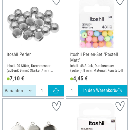
itoshii Perlen
itoshii Perlen-Set "Pastell
Matt"
Inhalt: 20 Stück; Durchmesser
Inhalt: 48 Stück; Durchmesser
(außen): 9 mm; Stärke: 7 mm;
(außen): 8 mm; Material: Kunststoff
Material: Zink
7,10 €
4,45 €
In den Warenkorb