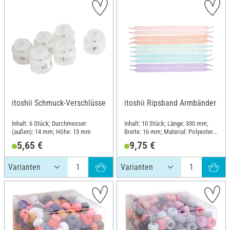
itoshii Schmuck-Verschlüsse
itoshii Ripsband Armbänder
Inhalt: 6 Stück; Durchmesser
Inhalt: 10 Stück; Länge: 330 mm;
(außen): 14 mm; Höhe: 13 mm
Breite: 16 mm; Material: Polyester
(PES), Polyvinylchlorid (PVC)
5,65 €
9,75 €