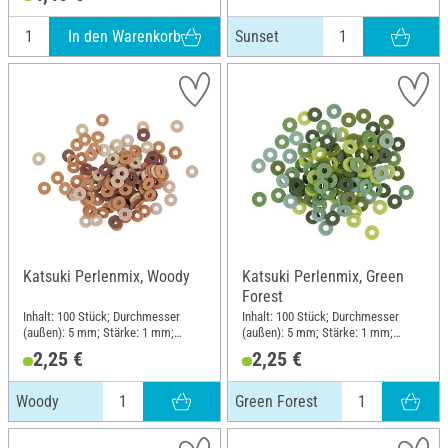
In den Warenkorb
Sunset
Katsuki Perlenmix, Woody
Katsuki Perlenmix, Green
Forest
Inhalt: 100 Stück; Durchmesser
Inhalt: 100 Stück; Durchmesser
(außen): 5 mm; Stärke: 1 mm;
(außen): 5 mm; Stärke: 1 mm;
Material: Gummi
Material: Gummi
2,25 €
2,25 €
Woody
Green Forest