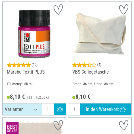
(10)
(4)
Marabu Textil PLUS
VBS Collegetasche
Füllmenge: 50 ml
Breite: 36 cm; Höhe: 38 cm
8,10 €
8,10 €
(1 l = 162,00 €)
In den Warenkorb