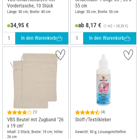
Vordertasche, 10 Stück
55 cm
Länge: 50 cm; Breite: 40 cm
Länge: 55 cm; Breite: 55 cm
34,95 €
ab 8,17 €
(1 m2 = 28,38 €)
In den Warenkorb
In den Warenkorb
(1)
(4)
VBS Beutel mit Zugband "26
Stoff-/Textilkleber
x 19 cm"
Inhalt: 2 Stück; Breite: 19 cm; Höhe:
Gewicht: 50 g; Lösungsmittelfrei
26 cm