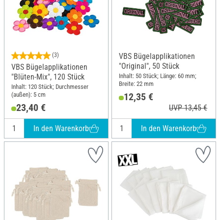
(3)
VBS Bügelapplikationen
"Original", 50 Stück
VBS Bügelapplikationen
Inhalt: 50 Stück; Länge: 60 mm;
"Blüten-Mix", 120 Stück
Breite: 22 mm
Inhalt: 120 Stück; Durchmesser
(außen): 5 cm
12,35 €
23,40 €
UVP 13,45 €
In den Warenkorb
In den Warenkorb