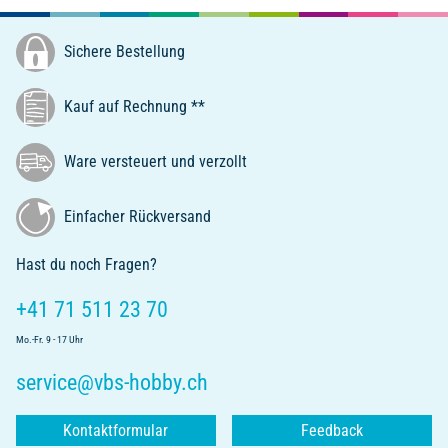
Sichere Bestellung
Kauf auf Rechnung **
Ware versteuert und verzollt
Einfacher Rückversand
Hast du noch Fragen?
+41 71 511 23 70
Mo.-Fr. 9 - 17 Uhr
service@vbs-hobby.ch
Kontaktformular
Feedback