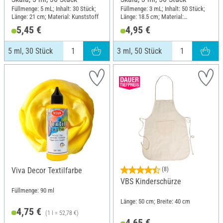
Füllmenge: 5 mL; Inhalt: 30 Stück;
Füllmenge: 3 mL; Inhalt: 50 Stück;
Länge: 21 cm; Material: Kunststoff
Länge: 18.5 cm; Material:
Kunststoff
5,45 €
4,95 €
5 ml, 30 Stück
3 ml, 50 Stück
Viva Decor Textilfarbe
(8)
VBS Kinderschürze
Füllmenge: 90 ml
Länge: 50 cm; Breite: 40 cm
4,75 €
(1 l = 52,78 €)
4,65 €