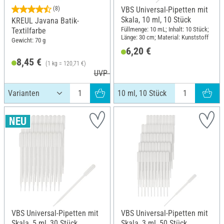
(8)
VBS Universal-Pipetten mit
Skala, 10 ml, 10 Stück
KREUL Javana Batik-
Füllmenge: 10 mL; Inhalt: 10 Stück;
Textilfarbe
Länge: 30 cm; Material: Kunststoff
Gewicht: 70 g
6,20 €
8,45 €
(1 kg = 120,71 €)
UVP 8,99 €
10 ml, 10 Stück
VBS Universal-Pipetten mit
VBS Universal-Pipetten mit
Skala, 5 ml, 30 Stück
Skala, 3 ml, 50 Stück