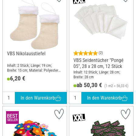
VBS Nikolausstiefel
(2)
VBS Seidentücher "Pongé
Inhalt: 2 Stück; Länge: 19 cm;
05", 28 x 28 cm, 12 Stück
Breite: 15 cm; Material: Polyester
Inhalt: 12 Stück; Länge: 28 cm;
(PES)
Breite: 28 cm
6,20 €
ab 50,30 €
(1 m2 = 56,33 €)
In den Warenkorb
In den Warenkorb