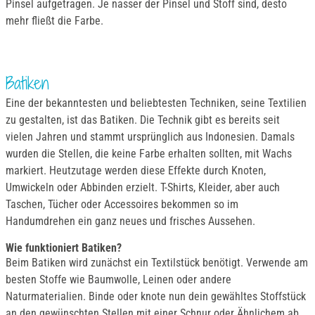
Pinsel aufgetragen. Je nasser der Pinsel und Stoff sind, desto
mehr fließt die Farbe.
Batiken
Eine der bekanntesten und beliebtesten Techniken, seine Textilien
zu gestalten, ist das Batiken. Die Technik gibt es bereits seit
vielen Jahren und stammt ursprünglich aus Indonesien. Damals
wurden die Stellen, die keine Farbe erhalten sollten, mit Wachs
markiert. Heutzutage werden diese Effekte durch Knoten,
Umwickeln oder Abbinden erzielt. T-Shirts, Kleider, aber auch
Taschen, Tücher oder Accessoires bekommen so im
Handumdrehen ein ganz neues und frisches Aussehen.
Wie funktioniert Batiken?
Beim Batiken wird zunächst ein Textilstück benötigt. Verwende am
besten Stoffe wie Baumwolle, Leinen oder andere
Naturmaterialien. Binde oder knote nun dein gewähltes Stoffstück
an den gewünschten Stellen mit einer Schnur oder Ähnlichem ab.