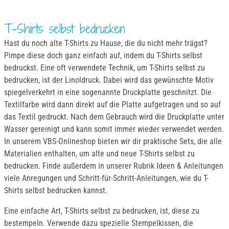
T-Shirts selbst bedrucken
Hast du noch alte T-Shirts zu Hause, die du nicht mehr trägst?
Pimpe diese doch ganz einfach auf, indem du T-Shirts selbst
bedruckst. Eine oft verwendete Technik, um T-Shirts selbst zu
bedrucken, ist der Linoldruck. Dabei wird das gewünschte Motiv
spiegelverkehrt in eine sogenannte Druckplatte geschnitzt. Die
Textilfarbe wird dann direkt auf die Platte aufgetragen und so auf
das Textil gedruckt. Nach dem Gebrauch wird die Druckplatte unter
Wasser gereinigt und kann somit immer wieder verwendet werden.
In unserem VBS-Onlineshop bieten wir dir praktische Sets, die alle
Materialien enthalten, um alte und neue T-Shirts selbst zu
bedrucken. Finde außerdem in unserer Rubrik Ideen & Anleitungen
viele Anregungen und Schritt-für-Schritt-Anleitungen, wie du T-
Shirts selbst bedrucken kannst.
Eine einfache Art, T-Shirts selbst zu bedrucken, ist, diese zu
bestempeln. Verwende dazu spezielle Stempelkissen, die