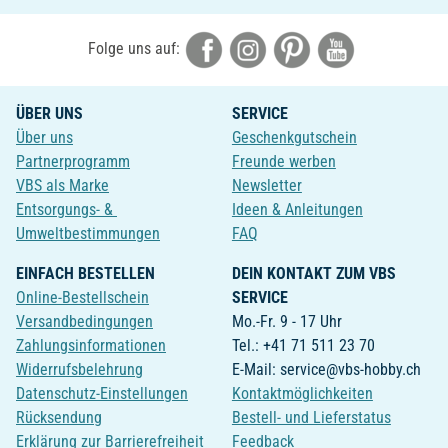
Folge uns auf:
ÜBER UNS
SERVICE
Über uns
Geschenkgutschein
Partnerprogramm
Freunde werben
VBS als Marke
Newsletter
Entsorgungs- &
Ideen & Anleitungen
Umweltbestimmungen
FAQ
EINFACH BESTELLEN
DEIN KONTAKT ZUM VBS
Online-Bestellschein
SERVICE
Versandbedingungen
Mo.-Fr. 9 - 17 Uhr
Zahlungsinformationen
Tel.: +41 71 511 23 70
Widerrufsbelehrung
E-Mail: service@vbs-hobby.ch
Datenschutz-Einstellungen
Kontaktmöglichkeiten
Rücksendung
Bestell- und Lieferstatus
Erklärung zur Barrierefreiheit
Feedback