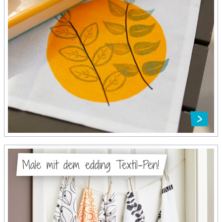
Male mit dem edding Textil-Pen!