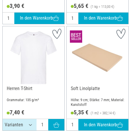
3,90 €
5,65 €
(1 kg = 113,00 €)
In den Warenkorb
In den Warenkorb
Herren T-Shirt
Soft Linolplatte
Grammatur: 135 g/m²
Höhe: 9 cm; Stärke: 7 mm; Material:
Kunststoff
7,40 €
5,35 €
(1 m2 = 382,14 €)
In den Warenkorb