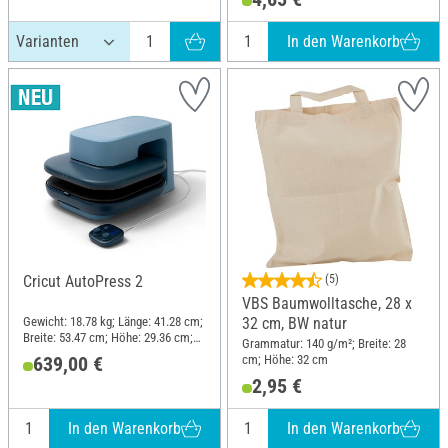
In den Warenkorb
Cricut AutoPress 2
(5)
VBS Baumwolltasche, 28 x
Gewicht: 18.78 kg; Länge: 41.28 cm;
32 cm, BW natur
Breite: 53.47 cm; Höhe: 29.36 cm;
Grammatur: 140 g/m²; Breite: 28
Material: Kunststoff
cm; Höhe: 32 cm
639,00 €
2,95 €
In den Warenkorb
In den Warenkorb