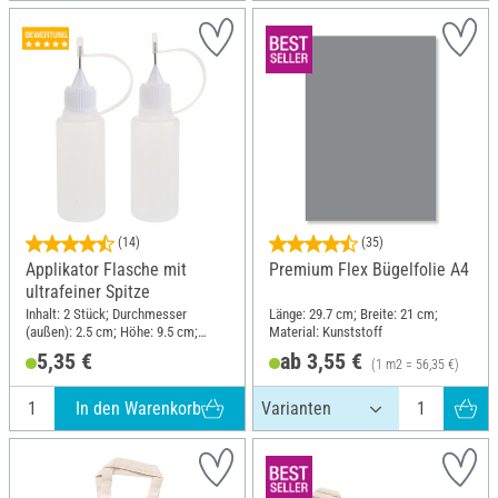
(14)
(35)
Applikator Flasche mit
Premium Flex Bügelfolie A4
ultrafeiner Spitze
Inhalt: 2 Stück; Durchmesser
Länge: 29.7 cm; Breite: 21 cm;
(außen): 2.5 cm; Höhe: 9.5 cm;
Material: Kunststoff
Material: Kunststoff
5,35 €
ab 3,55 €
(1 m2 = 56,35 €)
In den Warenkorb