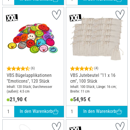
(6)
(4)
VBS Bügelapplikationen
VBS Jutebeutel "11 x 16
"Emoticons", 120 Stück
cm", 100 Stück
Inhalt: 120 Stück; Durchmesser
Inhalt: 100 Stück; Länge: 16 cm;
(außen): 4.5 cm
Breite: 11 cm
21,90 €
54,95 €
In den Warenkorb
In den Warenkorb