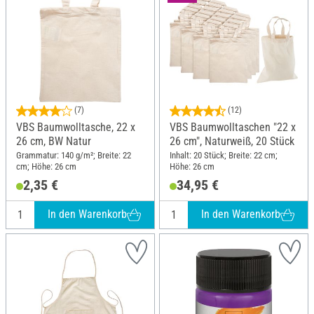
(7)
(12)
VBS Baumwolltasche, 22 x
VBS Baumwolltaschen "22 x
26 cm, BW Natur
26 cm", Naturweiß, 20 Stück
Grammatur: 140 g/m²; Breite: 22
Inhalt: 20 Stück; Breite: 22 cm;
cm; Höhe: 26 cm
Höhe: 26 cm
2,35 €
34,95 €
In den Warenkorb
In den Warenkorb