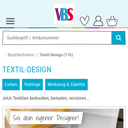
Basteltechniken
Textil-Design
(176)
TEXTIL-DESIGN
Farben
Rohlinge
Werkzeug & Zubehör
Jetzt Textilien bedrucken, bemalen, verzieren...
Sei dein eigener Designer!