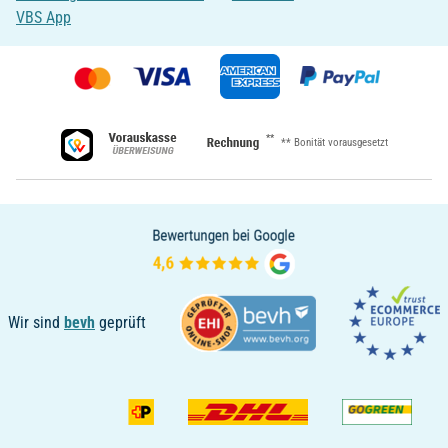
VBS App
**
** Bonität vorausgesetzt
Wir sind
bevh
geprüft