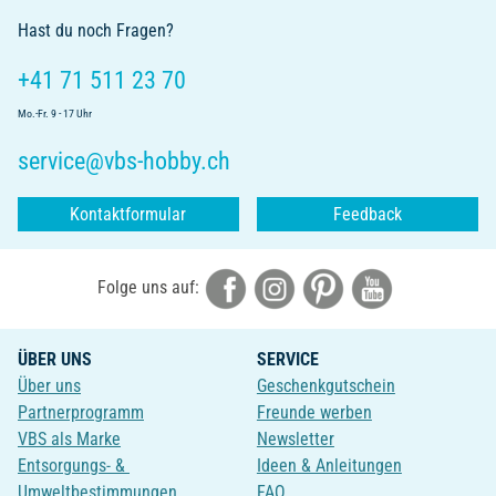
Hast du noch Fragen?
+41 71 511 23 70
Mo.-Fr. 9 - 17 Uhr
service@vbs-hobby.ch
Kontaktformular
Feedback
Folge uns auf:
ÜBER UNS
SERVICE
Über uns
Geschenkgutschein
Partnerprogramm
Freunde werben
VBS als Marke
Newsletter
Entsorgungs- &
Ideen & Anleitungen
Umweltbestimmungen
FAQ