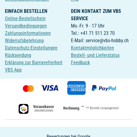
EINFACH BESTELLEN
DEIN KONTAKT ZUM VBS
Online-Bestellschein
SERVICE
Versandbedingungen
Mo.-Fr. 9 - 17 Uhr
Zahlungsinformationen
Tel.: +41 71 511 23 70
Widerrufsbelehrung
E-Mail: service@vbs-hobby.ch
Datenschutz-Einstellungen
Kontaktmöglichkeiten
Rücksendung
Bestell- und Lieferstatus
Erklärung zur Barrierefreiheit
Feedback
VBS App
**
** Bonität vorausgesetzt