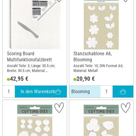
Scoring Board
Stanzschablone A6,
Multifunktionsfalzbrett
Blooming
Anzahl Teile: 3; Länge: 30.5 cm;
Anzahl Teile: 10; DIN Format A6;
Breite: 30.5 cm; Material:
Material: Metall
Kunststoff
42,95 €
20,90 €
In den Warenkorb
Blooming