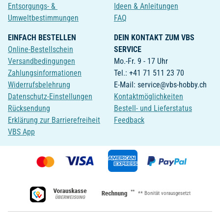
Entsorgungs- &
Ideen & Anleitungen
Umweltbestimmungen
FAQ
EINFACH BESTELLEN
DEIN KONTAKT ZUM VBS
Online-Bestellschein
SERVICE
Versandbedingungen
Mo.-Fr. 9 - 17 Uhr
Zahlungsinformationen
Tel.: +41 71 511 23 70
Widerrufsbelehrung
E-Mail: service@vbs-hobby.ch
Datenschutz-Einstellungen
Kontaktmöglichkeiten
Rücksendung
Bestell- und Lieferstatus
Erklärung zur Barrierefreiheit
Feedback
VBS App
**
** Bonität vorausgesetzt