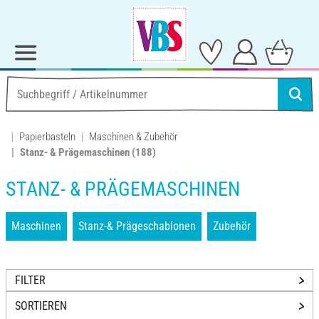
Papierbasteln
Maschinen & Zubehör
Stanz- & Prägemaschinen
(188)
STANZ- & PRÄGEMASCHINEN
Maschinen
Stanz-& Prägeschablonen
Zubehör
FILTER
SORTIEREN