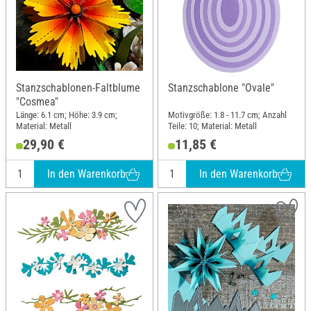
Stanzschablonen-Faltblume
Stanzschablone "Ovale"
"Cosmea"
Länge: 6.1 cm; Höhe: 3.9 cm;
Motivgröße: 1.8 - 11.7 cm; Anzahl
Material: Metall
Teile: 10; Material: Metall
29,90 €
11,85 €
In den Warenkorb
In den Warenkorb