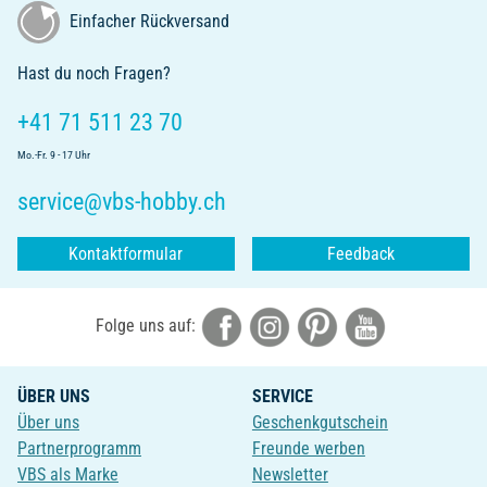
Einfacher Rückversand
Hast du noch Fragen?
+41 71 511 23 70
Mo.-Fr. 9 - 17 Uhr
service@vbs-hobby.ch
Kontaktformular
Feedback
Folge uns auf:
ÜBER UNS
SERVICE
Über uns
Geschenkgutschein
Partnerprogramm
Freunde werben
VBS als Marke
Newsletter