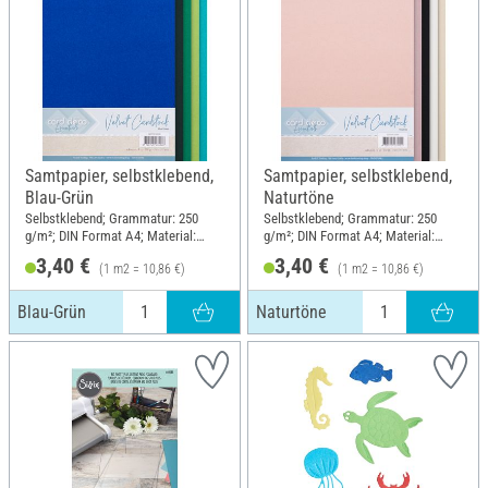
Samtpapier, selbstklebend,
Samtpapier, selbstklebend,
Blau-Grün
Naturtöne
Selbstklebend; Grammatur: 250
Selbstklebend; Grammatur: 250
g/m²; DIN Format A4; Material:
g/m²; DIN Format A4; Material:
Papier
Papier
3,40 €
3,40 €
(1 m2 = 10,86 €)
(1 m2 = 10,86 €)
Blau-Grün
Naturtöne