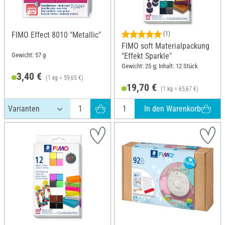
FIMO Effect 8010 "Metallic"
(1)
FIMO soft Materialpackung
Gewicht: 57 g
"Effekt Sparkle"
Gewicht: 25 g; Inhalt: 12 Stück
3,40 €
(1 kg = 59,65 €)
19,70 €
(1 kg = 65,67 €)
In den Warenkorb