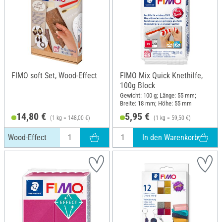
FIMO soft Set, Wood-Effect
FIMO Mix Quick Knethilfe,
100g Block
Gewicht: 100 g; Länge: 55 mm;
Breite: 18 mm; Höhe: 55 mm
14,80 €
5,95 €
(1 kg = 148,00 €)
(1 kg = 59,50 €)
In den Warenkorb
Wood-Effect