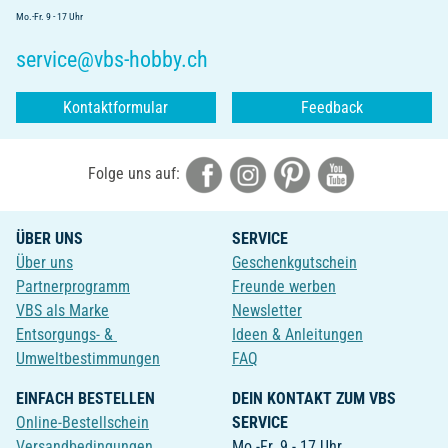
Mo.-Fr. 9 - 17 Uhr
service@vbs-hobby.ch
Kontaktformular
Feedback
Folge uns auf:
ÜBER UNS
SERVICE
Über uns
Geschenkgutschein
Partnerprogramm
Freunde werben
VBS als Marke
Newsletter
Entsorgungs- &
Ideen & Anleitungen
Umweltbestimmungen
FAQ
EINFACH BESTELLEN
DEIN KONTAKT ZUM VBS
Online-Bestellschein
SERVICE
Versandbedingungen
Mo.-Fr. 9 - 17 Uhr