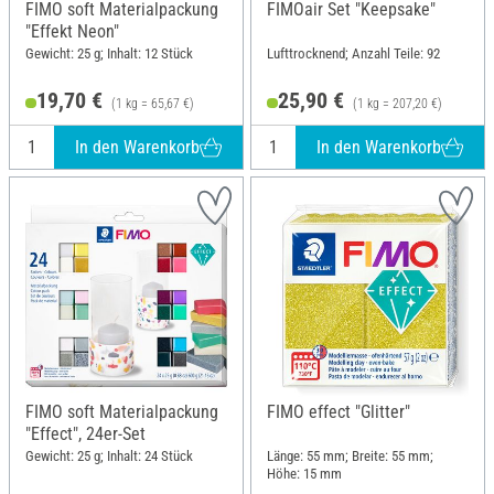
FIMO soft Materialpackung
FIMOair Set "Keepsake"
"Effekt Neon"
Gewicht: 25 g; Inhalt: 12 Stück
Lufttrocknend; Anzahl Teile: 92
19,70 €
25,90 €
(1 kg = 65,67 €)
(1 kg = 207,20 €)
In den Warenkorb
In den Warenkorb
FIMO soft Materialpackung
FIMO effect "Glitter"
"Effect", 24er-Set
Gewicht: 25 g; Inhalt: 24 Stück
Länge: 55 mm; Breite: 55 mm;
Höhe: 15 mm