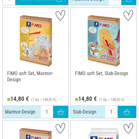
FIMO soft Set, Marmor-
FIMO soft Set, Slab-Design
Design
14,80 €
14,80 €
(1 kg = 148,00 €)
(1 kg = 148,00 €)
Marmor-Design
Slab-Design