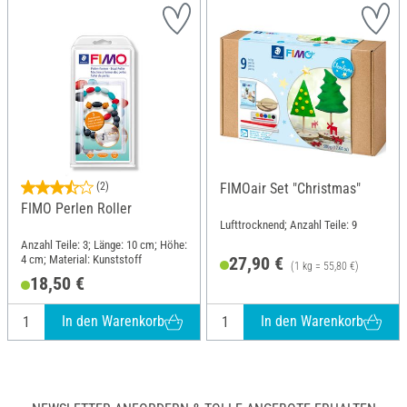
(2)
FIMOair Set "Christmas"
FIMO Perlen Roller
Lufttrocknend; Anzahl Teile: 9
Anzahl Teile: 3; Länge: 10 cm; Höhe:
4 cm; Material: Kunststoff
27,90 €
(1 kg = 55,80 €)
18,50 €
In den Warenkorb
In den Warenkorb