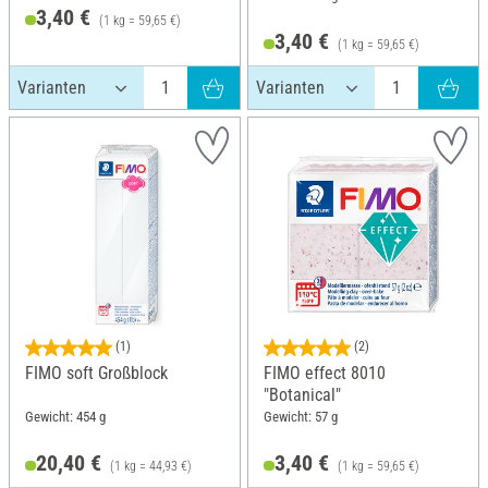
3,40 €
(1 kg = 59,65 €)
3,40 €
(1 kg = 59,65 €)
(1)
(2)
FIMO soft Großblock
FIMO effect 8010
"Botanical"
Gewicht: 454 g
Gewicht: 57 g
20,40 €
3,40 €
(1 kg = 44,93 €)
(1 kg = 59,65 €)