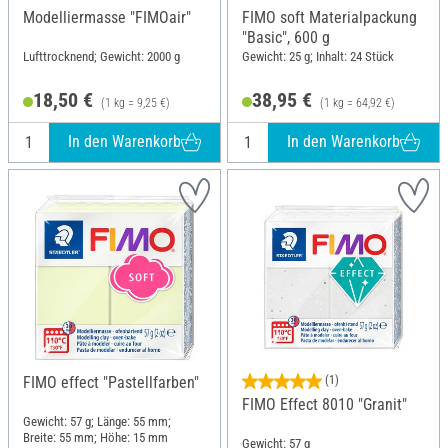
Modelliermasse "FIMOair"
FIMO soft Materialpackung
"Basic", 600 g
Lufttrocknend; Gewicht: 2000 g
Gewicht: 25 g; Inhalt: 24 Stück
18,50 €
38,95 €
(1 kg = 9,25 €)
(1 kg = 64,92 €)
In den Warenkorb
In den Warenkorb
FIMO effect "Pastellfarben"
(1)
FIMO Effect 8010 "Granit"
Gewicht: 57 g; Länge: 55 mm;
Breite: 55 mm; Höhe: 15 mm
Gewicht: 57 g