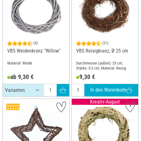
(4)
(21)
VBS Weidenkranz "Willow"
VBS Reisigkranz, Ø 25 cm
Material: Weide
Durchmesser (außen): 25 cm;
Stärke: 5.5 cm; Material: Reisig
ab 9,30 €
9,30 €
In den Warenkorb
Kreativ-August