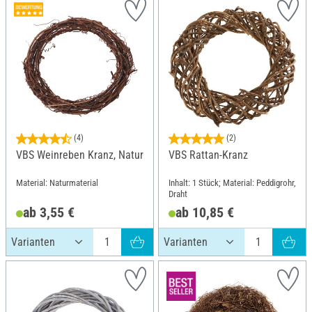
(4)
(2)
VBS Weinreben Kranz, Natur
VBS Rattan-Kranz
Material: Naturmaterial
Inhalt: 1 Stück; Material: Peddigrohr,
Draht
ab 3,55 €
ab 10,85 €