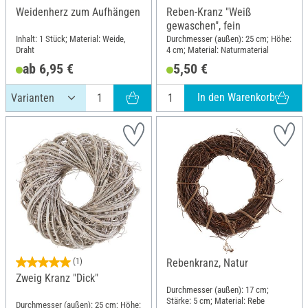
Weidenherz zum Aufhängen
Reben-Kranz "Weiß
gewaschen", fein
Inhalt: 1 Stück; Material: Weide,
Durchmesser (außen): 25 cm; Höhe:
Draht
4 cm; Material: Naturmaterial
ab 6,95 €
5,50 €
In den Warenkorb
(1)
Rebenkranz, Natur
Zweig Kranz "Dick"
Durchmesser (außen): 17 cm;
Stärke: 5 cm; Material: Rebe
Durchmesser (außen): 25 cm; Höhe: