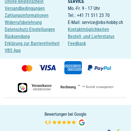
Online-Bestellschein
SERVICE
Versandbedingungen
Mo.-Fr. 9 - 17 Uhr
Zahlungsinformationen
Tel.: +41 71 511 23 70
Widerrufsbelehrung
E-Mail: service@vbs-hobby.ch
Datenschutz-Einstellungen
Kontaktmöglichkeiten
Rücksendung
Bestell- und Lieferstatus
Erklärung zur Barrierefreiheit
Feedback
VBS App
**
** Bonität vorausgesetzt