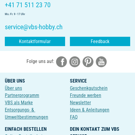
+41 71 511 23 70
Mo.-Fr. 9 - 17 Uhr
service@vbs-hobby.ch
Kontaktformular
Feedback
Folge uns auf:
ÜBER UNS
SERVICE
Über uns
Geschenkgutschein
Partnerprogramm
Freunde werben
VBS als Marke
Newsletter
Entsorgungs- &
Ideen & Anleitungen
Umweltbestimmungen
FAQ
EINFACH BESTELLEN
DEIN KONTAKT ZUM VBS