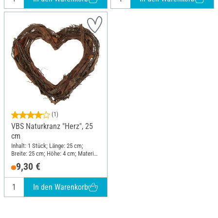
(1)
VBS Naturkranz "Herz", 25
cm
Inhalt: 1 Stück; Länge: 25 cm;
Breite: 25 cm; Höhe: 4 cm; Material:
Rindenholz, Draht
9,30 €
In den Warenkorb