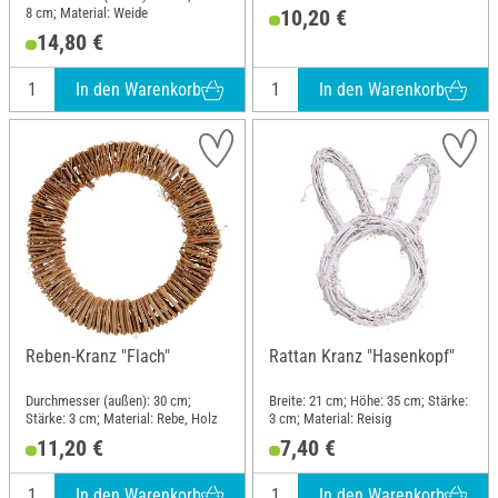
8 cm; Material: Weide
10,20 €
14,80 €
In den Warenkorb
In den Warenkorb
Reben-Kranz "Flach"
Rattan Kranz "Hasenkopf"
Durchmesser (außen): 30 cm;
Breite: 21 cm; Höhe: 35 cm; Stärke:
Stärke: 3 cm; Material: Rebe, Holz
3 cm; Material: Reisig
11,20 €
7,40 €
In den Warenkorb
In den Warenkorb