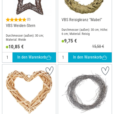
VBS Reisigkranz "Mabel"
(2)
VBS Weiden-Stern
Durchmesser (außen): 30 cm; Höhe:
6 cm; Material: Reisig
Durchmesser (außen): 30 cm;
9,75 €
Material: Weide
10,85 €
15,50 €
In den Warenkorb
In den Warenkorb