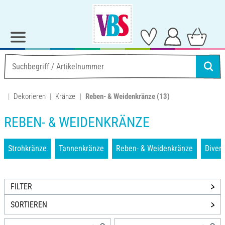
Dekorieren
Kränze
Reben- & Weidenkränze
(13)
REBEN- & WEIDENKRÄNZE
Strohkränze
Tannenkränze
Reben- & Weidenkränze
Divers
FILTER
SORTIEREN