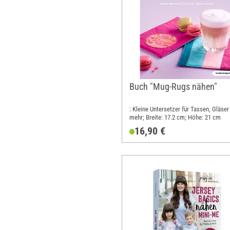
Buch "Mug-Rugs nähen"
: Kleine Untersetzer für Tassen, Gläser
mehr; Breite: 17.2 cm; Höhe: 21 cm
16,90 €