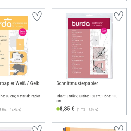
rpapier Weiß / Gelb
Schnittmusterpapier
he: 83 cm; Material: Papier
Inhalt: 5 Stück; Breite: 150 cm; Höhe: 110
cm
8,85 €
1 m2 = 12,42 €)
(1 m2 = 1,07 €)