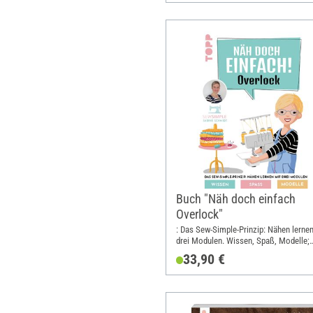
Buch "Näh doch einfach
Overlock"
: Das Sew-Simple-Prinzip: Nähen lernen
drei Modulen. Wissen, Spaß, Modelle;
Breite: 19.5 cm; Höhe: 25 cm
33,90 €