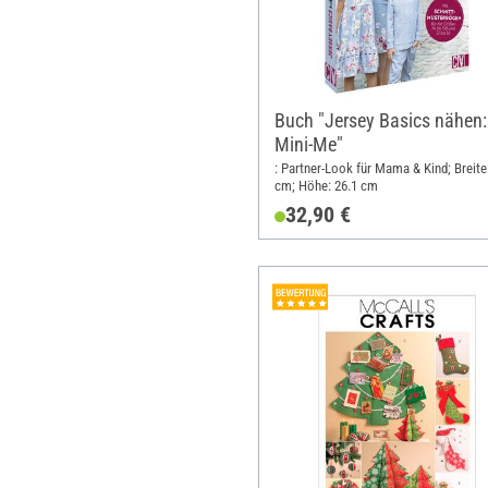
Buch "Jersey Basics nähen:
Mini-Me"
: Partner-Look für Mama & Kind; Breite
cm; Höhe: 26.1 cm
32,90 €