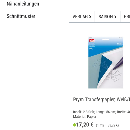
Nähanleitungen
Schnittmuster
VERLAG
SAISON
PR
Prym Transferpapier, Weiß/
Inhalt: 2 Stück; Länge: 56 cm; Breite: 
Material: Papier
17,20 €
(1 m2 = 38,22 €)