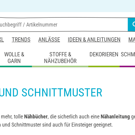
XL
TRENDS
ANLÄSSE
IDEEN & ANLEITUNGEN
MA
WOLLE &
STOFFE &
DEKORIEREN
SCHM
GARN
NÄHZUBEHÖR
UND SCHNITTMUSTER
mehr, tolle
Nähbücher
, die sicherlich auch eine
Nähanleitung
g
 und Schnittmuster sind auch für Einsteiger geeignet.