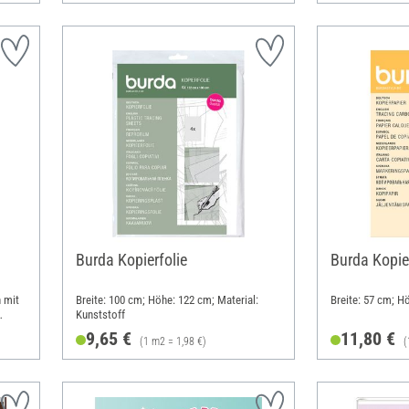
Format A5
Burda Kopierfolie
Burda Kopie
 mit
Breite: 100 cm; Höhe: 122 cm; Material:
Breite: 57 cm; Hö
Kunststoff
9,65 €
11,80 €
(1 m2 = 1,98 €)
(