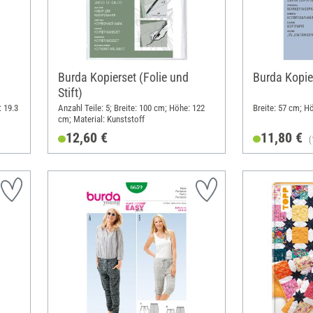
Burda Kopierset (Folie und
Burda Kopie
Stift)
: 19.3
Anzahl Teile: 5; Breite: 100 cm; Höhe: 122
Breite: 57 cm; Hö
cm; Material: Kunststoff
12,60 €
11,80 €
(