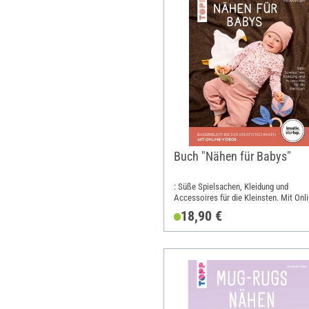
Buch "Nähen für Babys"
: Süße Spielsachen, Kleidung und
Accessoires für die Kleinsten. Mit Onli
Videos; Breite: 17.2 cm; Höhe: 21 cm
18,90 €