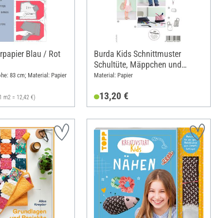
rpapier Blau / Rot
Burda Kids Schnittmuster
Schultüte, Mäppchen und
Turnbeutel Nr. 9256
he: 83 cm; Material: Papier
Material: Papier
13,20 €
1 m2 = 12,42 €)