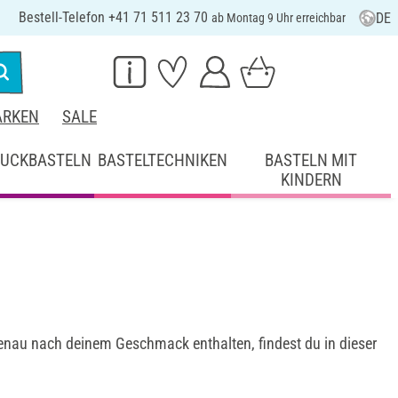
Bestell-Telefon +41 71 511 23 70
DE
ab Montag 9 Uhr erreichbar
RKEN
SALE
UCKBASTELN
BASTELTECHNIKEN
BASTELN MIT
KINDERN
enau nach deinem Geschmack enthalten, findest du in dieser