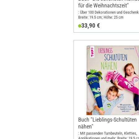
für die Weihnachtszeit"
: Über 100 Dekorationen und Geschenk
Breite: 19.5 cm; Höhe: 25 cm
33,90 €
Buch "Lieblings-Schultüten
nähen"
: Mit passenden Turnbeuteln, Kletties,
Applikationen und mehr; Breite: 19.5 c