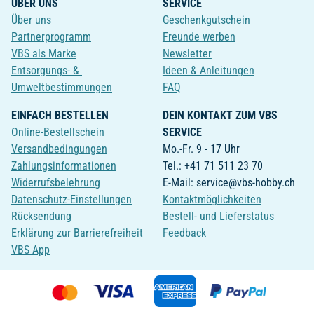
ÜBER UNS
SERVICE
Über uns
Geschenkgutschein
Partnerprogramm
Freunde werben
VBS als Marke
Newsletter
Entsorgungs- &
Ideen & Anleitungen
Umweltbestimmungen
FAQ
EINFACH BESTELLEN
DEIN KONTAKT ZUM VBS
Online-Bestellschein
SERVICE
Versandbedingungen
Mo.-Fr. 9 - 17 Uhr
Zahlungsinformationen
Tel.: +41 71 511 23 70
Widerrufsbelehrung
E-Mail: service@vbs-hobby.ch
Datenschutz-Einstellungen
Kontaktmöglichkeiten
Rücksendung
Bestell- und Lieferstatus
Erklärung zur Barrierefreiheit
Feedback
VBS App