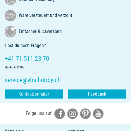
Ware versteuert und verzollt
Einfacher Rückversand
Hast du noch Fragen?
+41 71 511 23 70
Mo.-Fr. 9 - 17 Uhr
service@vbs-hobby.ch
Kontaktformular
Feedback
Folge uns auf: