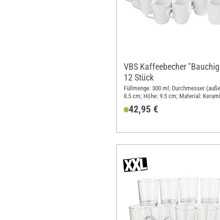
VBS Kaffeebecher "Bauchig
12 Stück
Füllmenge: 300 ml; Durchmesser (auße
8.5 cm; Höhe: 9.5 cm; Material: Keram
42,95 €