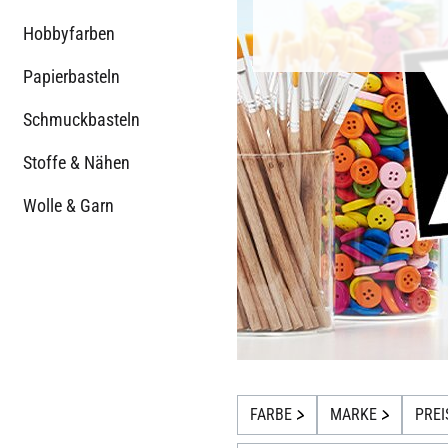
Hobbyfarben
Papierbasteln
Schmuckbasteln
Stoffe & Nähen
Wolle & Garn
FARBE
MARKE
PREI