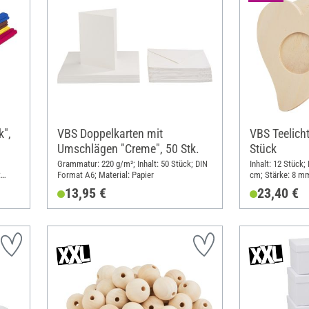
",
VBS Doppelkarten mit
VBS Teelicht
Umschlägen "Creme", 50 Stk.
Stück
Grammatur: 220 g/m²; Inhalt: 50 Stück; DIN
Inhalt: 12 Stück;
:
Format A6; Material: Papier
cm; Stärke: 8 mm
13,95 €
23,40 €