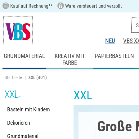
Kauf auf Rechnung**
Ware versteuert und verzollt
NEU
VBS X
GRUNDMATERIAL
KREATIV MIT
PAPIERBASTELN
FARBE
Startseite
XXL
(401)
XXL
XXL
Basteln mit Kindern
Große 
Dekorieren
Grundmaterial