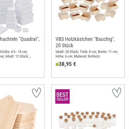
achteln "Quadrat",
VBS Holzkästchen "Bauchig",
20 Stück
 Größe: 4.5 - 15 cm;
Inhalt: 20 Stück; Tiefe: 8 cm; Breite: 11 cm;
rei; Inhalt: 12 Stück;
Höhe: 6 cm; Material: Rohholz
38,95 €