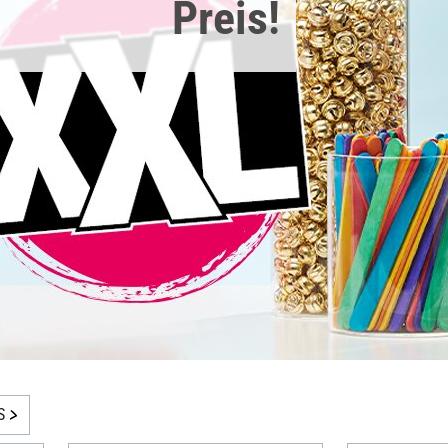
Preis!
S