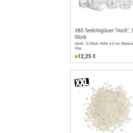
VBS Teelichtgläser "Hoch", 
Stück
Inhalt: 12 Stück; Höhe: 6.3 cm; Materia
Glas
12,25 €