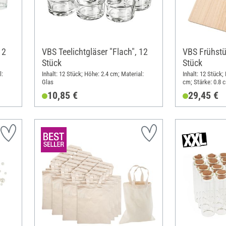
12
VBS Teelichtgläser "Flach", 12
VBS Frühstü
Stück
Stück
l:
Inhalt: 12 Stück; Höhe: 2.4 cm; Material:
Inhalt: 12 Stück;
Glas
cm; Stärke: 0.8 c
10,85 €
29,45 €