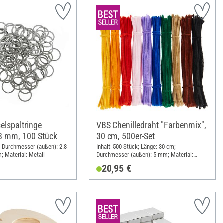
elspaltringe
VBS Chenilledraht "Farbenmix",
28 mm, 100 Stück
30 cm, 500er-Set
k; Durchmesser (außen): 2.8
Inhalt: 500 Stück; Länge: 30 cm;
; Material: Metall
Durchmesser (außen): 5 mm; Material:
Draht, Polyester (PES)
20,95 €