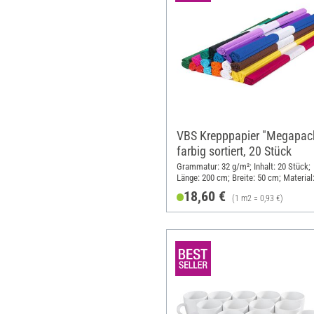
VBS Krepppapier "Megapack
farbig sortiert, 20 Stück
Grammatur: 32 g/m²; Inhalt: 20 Stück;
Länge: 200 cm; Breite: 50 cm; Material
Papier
18,60 €
(1 m2 = 0,93 €)