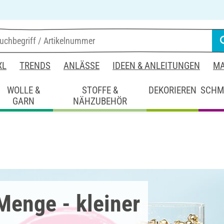
XL
TRENDS
ANLÄSSE
IDEEN & ANLEITUNGEN
MA
WOLLE &
STOFFE &
DEKORIEREN
SCHM
GARN
NÄHZUBEHÖR
Menge - kleiner