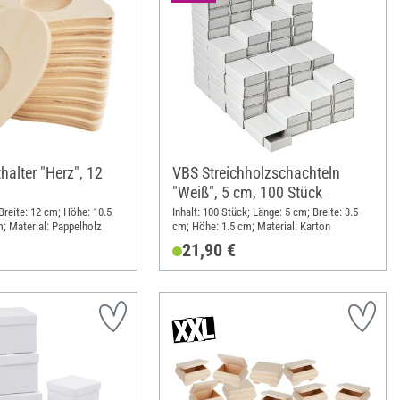
halter "Herz", 12
VBS Streichholzschachteln
"Weiß", 5 cm, 100 Stück
 Breite: 12 cm; Höhe: 10.5
Inhalt: 100 Stück; Länge: 5 cm; Breite: 3.5
; Material: Pappelholz
cm; Höhe: 1.5 cm; Material: Karton
21,90 €