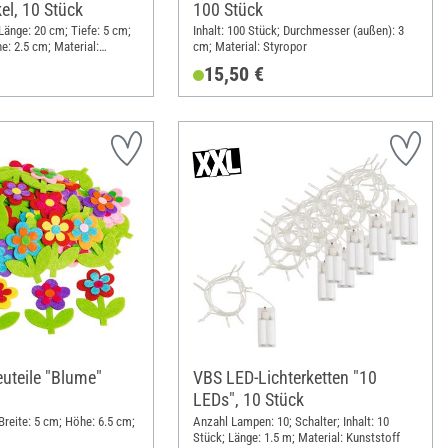
el, 10 Stück
100 Stück
 Länge: 20 cm; Tiefe: 5 cm;
Inhalt: 100 Stück; Durchmesser (außen): 3
e: 2.5 cm; Material:
cm; Material: Styropor
15,50 €
euteile "Blume"
VBS LED-Lichterketten "10
LEDs", 10 Stück
 Breite: 5 cm; Höhe: 6.5 cm;
Anzahl Lampen: 10; Schalter; Inhalt: 10
Stück; Länge: 1.5 m; Material: Kunststoff