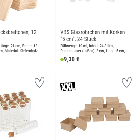
cksbrettchen, 12
VBS Glasröhrchen mit Korken
"5 cm", 24 Stück
 Länge: 21 cm; Breite: 12
Füllmenge: 10 ml; Inhalt: 24 Stück;
m; Material: Kiefernholz
Durchmesser (außen): 2 cm; Höhe: 5 cm;
Material: Glas
9,30 €