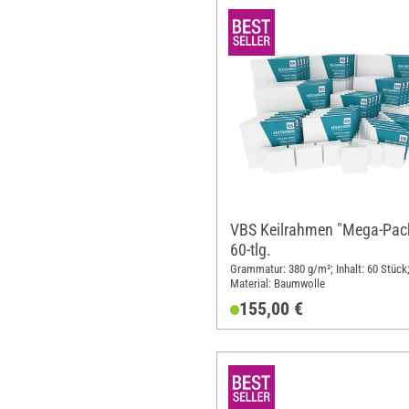
VBS Keilrahmen "Mega-Pack
60-tlg.
Grammatur: 380 g/m²; Inhalt: 60 Stück
Material: Baumwolle
155,00 €