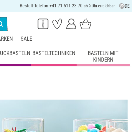
Bestell-Telefon +41 71 511 23 70
DE
ab 9 Uhr erreichbar
RKEN
SALE
UCKBASTELN
BASTELTECHNIKEN
BASTELN MIT
KINDERN