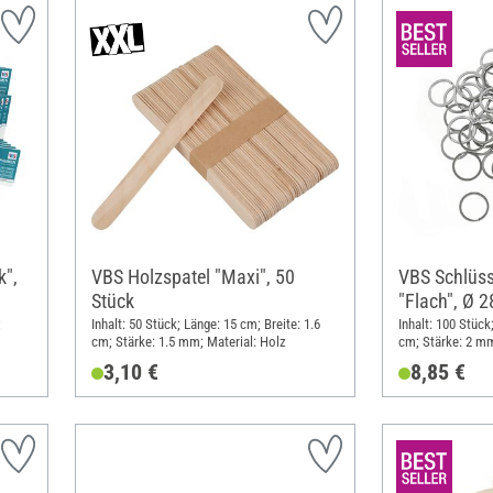
",
VBS Holzspatel "Maxi", 50
VBS Schlüss
Stück
"Flach", Ø 
;
Inhalt: 50 Stück; Länge: 15 cm; Breite: 1.6
Inhalt: 100 Stüc
cm; Stärke: 1.5 mm; Material: Holz
cm; Stärke: 2 mm
3,10 €
8,85 €