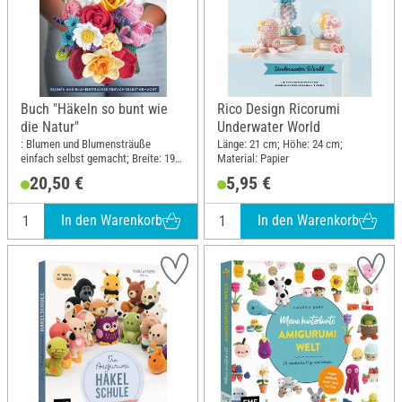
Buch "Häkeln so bunt wie
Rico Design Ricorumi
die Natur"
Underwater World
: Blumen und Blumensträuße
Länge: 21 cm; Höhe: 24 cm;
einfach selbst gemacht; Breite: 19
Material: Papier
cm; Höhe: 24.5 cm
20,50 €
5,95 €
In den Warenkorb
In den Warenkorb