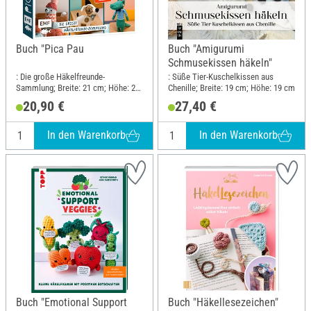
Buch "Pica Pau
Buch "Amigurumi
Schmusekissen häkeln"
: Die große Häkelfreunde-
: Süße Tier-Kuschelkissen aus
Sammlung; Breite: 21 cm; Höhe: 23
Chenille; Breite: 19 cm; Höhe: 19 cm
cm
20,90 €
27,40 €
In den Warenkorb
In den Warenkorb
Buch "Emotional Support
Buch "Häkellesezeichen"