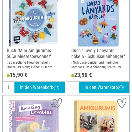
Buch "Mini-Amigurumis -
Buch "Lovely Lanyards
Süße Meeresbewohner"
häkeln - Schlüsselanhänger"
: 25 niedliche Freunde häkeln;
: Schlüsselbänder und niedliche
Breite: 19.5 cm; Höhe: 19.8 cm
Motive zum Anhängen; Breite: 19
cm; Höhe: 24.5 cm
15,90 €
23,90 €
In den Warenkorb
In den Warenkorb