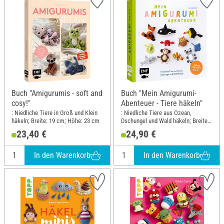
Buch "Amigurumis - soft and
Buch "Mein Amigurumi-
cosy!"
Abenteuer - Tiere häkeln"
: Niedliche Tiere in Groß und Klein
: Niedliche Tiere aus Ozean,
häkeln; Breite: 19 cm; Höhe: 23 cm
Dschungel und Wald häkeln; Breite:
21 cm; Höhe: 21 cm
23,40 €
24,90 €
In den Warenkorb
In den Warenkorb