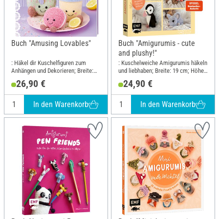
Buch "Amusing Lovables"
Buch "Amigurumis - cute
and plushy!"
: Häkel dir Kuschelfiguren zum
: Kuschelweiche Amigurumis häkeln
Anhängen und Dekorieren; Breite:
und liebhaben; Breite: 19 cm; Höhe:
21.7 cm; Höhe: 23 cm
23 cm
26,90 €
24,90 €
In den Warenkorb
In den Warenkorb