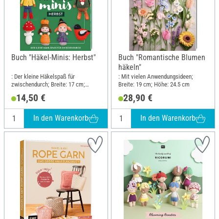
Buch "Häkel-Minis: Herbst"
Buch "Romantische Blumen
häkeln"
: Der kleine Häkelspaß für
: Mit vielen Anwendungsideen;
zwischendurch; Breite: 17 cm;
Breite: 19 cm; Höhe: 24.5 cm
Höhe: 21 cm
14,50 €
28,90 €
In den Warenkorb
In den Warenkorb