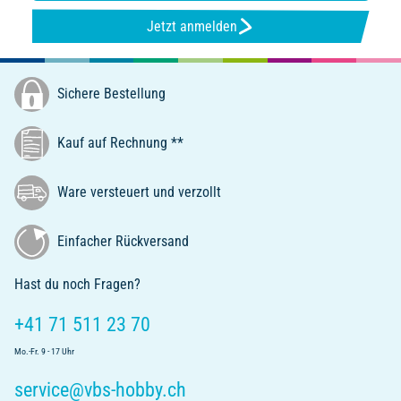
Jetzt anmelden
Sichere Bestellung
Kauf auf Rechnung **
Ware versteuert und verzollt
Einfacher Rückversand
Hast du noch Fragen?
+41 71 511 23 70
Mo.-Fr. 9 - 17 Uhr
service@vbs-hobby.ch