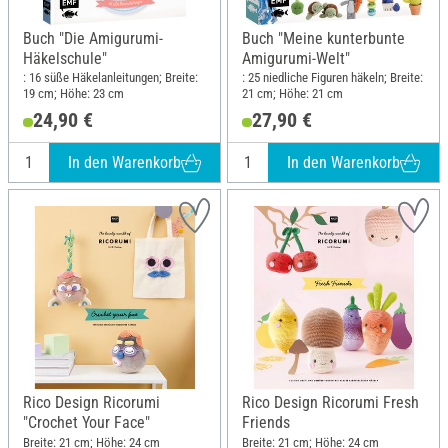
Buch "Die Amigurumi-
Buch "Meine kunterbunte
Häkelschule"
Amigurumi-Welt"
: 16 süße Häkelanleitungen; Breite:
: 25 niedliche Figuren häkeln; Breite:
19 cm; Höhe: 23 cm
21 cm; Höhe: 21 cm
24,90 €
27,90 €
In den Warenkorb
In den Warenkorb
Rico Design Ricorumi
Rico Design Ricorumi Fresh
"Crochet Your Face"
Friends
Breite: 21 cm; Höhe: 24 cm
Breite: 21 cm; Höhe: 24 cm