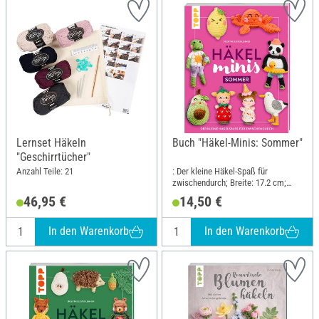
Lernset Häkeln
Buch "Häkel-Minis: Sommer"
"Geschirrtücher"
Anzahl Teile: 21
: Der kleine Häkel-Spaß für
zwischendurch; Breite: 17.2 cm;
Höhe: 21 cm
46,95 €
14,50 €
In den Warenkorb
In den Warenkorb