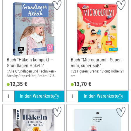
Buch "Häkeln kompakt –
Buch "Microgurumi - Super-
Grundlagen Häkeln"
mini, super-süß"
: Alle Grundlagen und Techniken -
: 32 Figuren; Breite: 17 cm; Höhe: 21
Step-by-Step erklärt; Breite: 17.5
cm
cm; Höhe: 21.6 cm
12,35 €
13,70 €
In den Warenkorb
In den Warenkorb