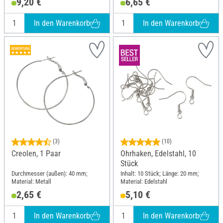
9,20 €
6,65 €
In den Warenkorb
In den Warenkorb
(3)
(10)
Creolen, 1 Paar
Ohrhaken, Edelstahl, 10
Stück
Durchmesser (außen): 40 mm;
Inhalt: 10 Stück; Länge: 20 mm;
Material: Metall
Material: Edelstahl
2,65 €
5,10 €
In den Warenkorb
In den Warenkorb