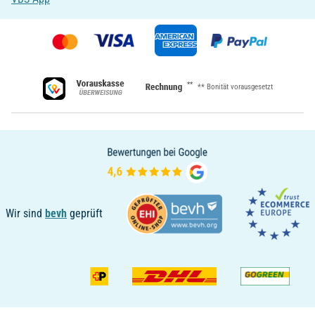
**
** Bonität vorausgesetzt
Wir sind
bevh
geprüft