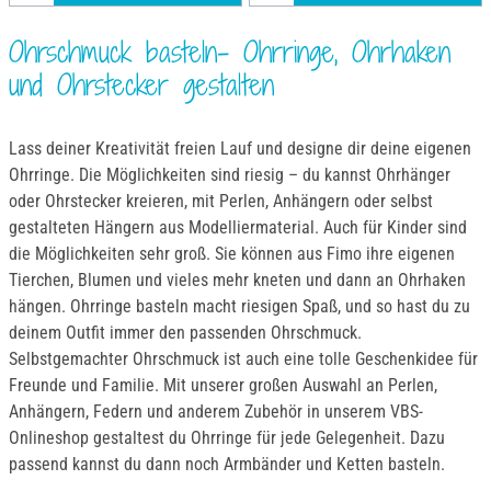
Ohrschmuck basteln- Ohrringe, Ohrhaken
und Ohrstecker gestalten
Lass deiner Kreativität freien Lauf und designe dir deine eigenen
Ohrringe. Die Möglichkeiten sind riesig – du kannst Ohrhänger
oder Ohrstecker kreieren, mit Perlen, Anhängern oder selbst
gestalteten Hängern aus Modelliermaterial. Auch für Kinder sind
die Möglichkeiten sehr groß. Sie können aus Fimo ihre eigenen
Tierchen, Blumen und vieles mehr kneten und dann an Ohrhaken
hängen. Ohrringe basteln macht riesigen Spaß, und so hast du zu
deinem Outfit immer den passenden Ohrschmuck.
Selbstgemachter Ohrschmuck ist auch eine tolle Geschenkidee für
Freunde und Familie. Mit unserer großen Auswahl an Perlen,
Anhängern, Federn und anderem Zubehör in unserem VBS-
Onlineshop gestaltest du Ohrringe für jede Gelegenheit. Dazu
passend kannst du dann noch Armbänder und Ketten basteln.