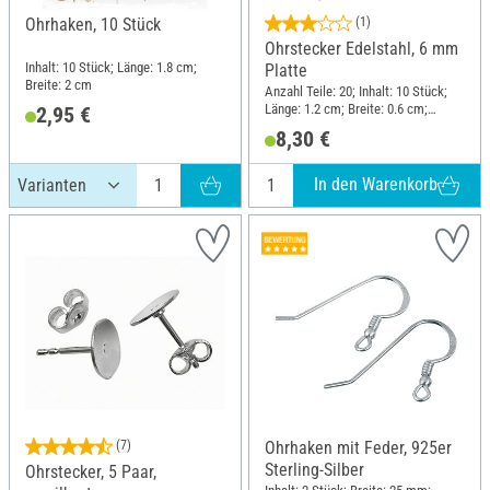
Ohrhaken, 10 Stück
(1)
Ohrstecker Edelstahl, 6 mm
Inhalt: 10 Stück; Länge: 1.8 cm;
Platte
Breite: 2 cm
Anzahl Teile: 20; Inhalt: 10 Stück;
Länge: 1.2 cm; Breite: 0.6 cm;
2,95 €
Material: Edelstahl
8,30 €
In den Warenkorb
(7)
Ohrhaken mit Feder, 925er
Sterling-Silber
Ohrstecker, 5 Paar,