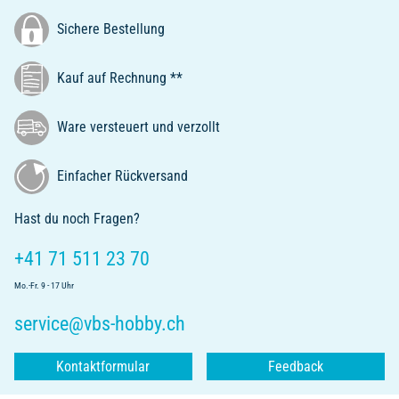
Sichere Bestellung
Kauf auf Rechnung **
Ware versteuert und verzollt
Einfacher Rückversand
Hast du noch Fragen?
+41 71 511 23 70
Mo.-Fr. 9 - 17 Uhr
service@vbs-hobby.ch
Kontaktformular
Feedback