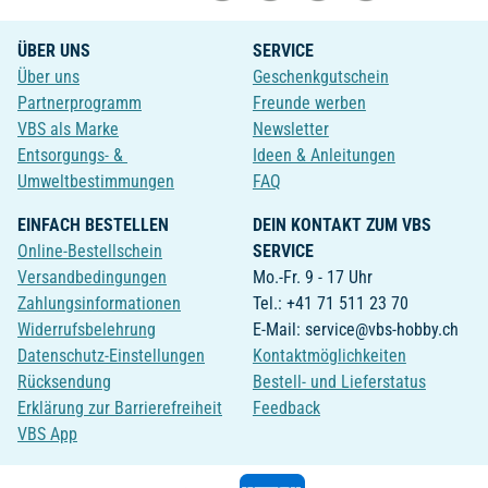
ÜBER UNS
SERVICE
Über uns
Geschenkgutschein
Partnerprogramm
Freunde werben
VBS als Marke
Newsletter
Entsorgungs- &
Ideen & Anleitungen
Umweltbestimmungen
FAQ
EINFACH BESTELLEN
DEIN KONTAKT ZUM VBS
Online-Bestellschein
SERVICE
Versandbedingungen
Mo.-Fr. 9 - 17 Uhr
Zahlungsinformationen
Tel.: +41 71 511 23 70
Widerrufsbelehrung
E-Mail: service@vbs-hobby.ch
Datenschutz-Einstellungen
Kontaktmöglichkeiten
Rücksendung
Bestell- und Lieferstatus
Erklärung zur Barrierefreiheit
Feedback
VBS App