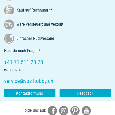
Kauf auf Rechnung **
Ware versteuert und verzollt
Einfacher Rückversand
Hast du noch Fragen?
+41 71 511 23 70
Mo.-Fr. 9 - 17 Uhr
service@vbs-hobby.ch
Kontaktformular
Feedback
Folge uns auf: