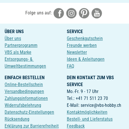
Folge uns auf:
ÜBER UNS
SERVICE
Über uns
Geschenkgutschein
Partnerprogramm
Freunde werben
VBS als Marke
Newsletter
Entsorgungs- &
Ideen & Anleitungen
Umweltbestimmungen
FAQ
EINFACH BESTELLEN
DEIN KONTAKT ZUM VBS
Online-Bestellschein
SERVICE
Versandbedingungen
Mo.-Fr. 9 - 17 Uhr
Zahlungsinformationen
Tel.: +41 71 511 23 70
Widerrufsbelehrung
E-Mail: service@vbs-hobby.ch
Datenschutz-Einstellungen
Kontaktmöglichkeiten
Rücksendung
Bestell- und Lieferstatus
Erklärung zur Barrierefreiheit
Feedback