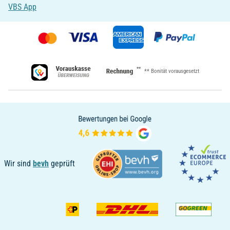
VBS App
**
** Bonität vorausgesetzt
Wir sind
bevh
geprüft