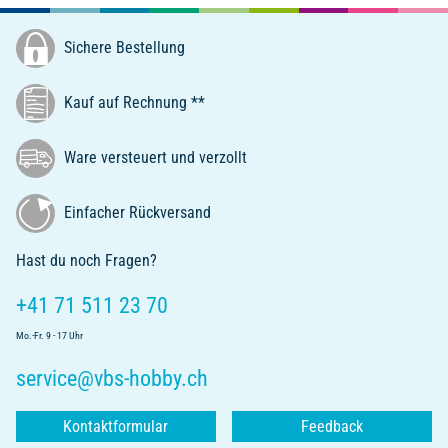
Sichere Bestellung
Kauf auf Rechnung **
Ware versteuert und verzollt
Einfacher Rückversand
Hast du noch Fragen?
+41 71 511 23 70
Mo.-Fr. 9 - 17 Uhr
service@vbs-hobby.ch
Kontaktformular
Feedback