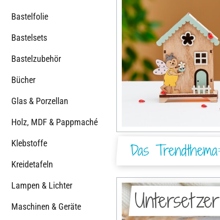
Bastelfolie
Bastelsets
Bastelzubehör
Bücher
Glas & Porzellan
Holz, MDF & Pappmaché
Klebstoffe
Das Trendthema
Kreidetafeln
Lampen & Lichter
Untersetzer
Maschinen & Geräte