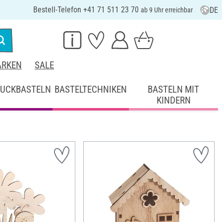
Bestell-Telefon +41 71 511 23 70
DE
ab 9 Uhr erreichbar
RKEN
SALE
UCKBASTELN
BASTELTECHNIKEN
BASTELN MIT
KINDERN