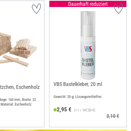
Dauerhaft reduziert
VBS Bastelkleber, 20 ml
tzchen, Eschenholz
Gewicht: 20 g; Lösungsmittelfrei
Länge: 160 mm; Breite: 22
Material: Eschenholz
2,95 €
(1 l = 147,50 €)
3,10 €