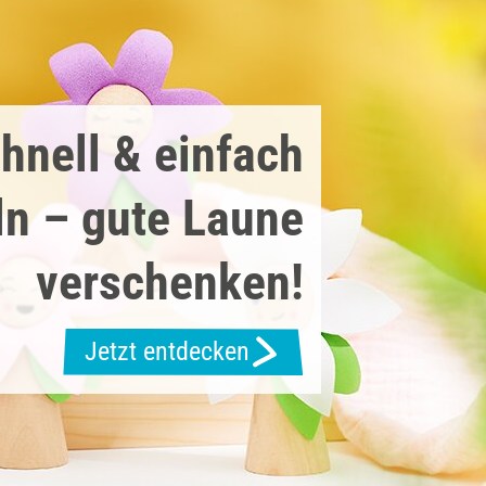
hnell & einfach
ln – gute Laune
verschenken!
Jetzt entdecken