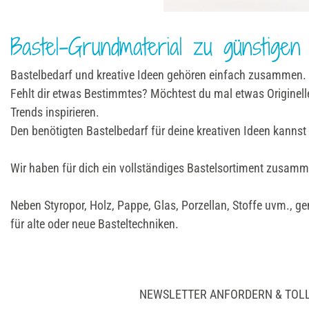
Bastel-Grundmaterial zu günstigen
Bastelbedarf und kreative Ideen gehören einfach zusammen. Wi
Fehlt dir etwas Bestimmtes? Möchtest du mal etwas Originelle
Trends inspirieren.
Den benötigten Bastelbedarf für deine kreativen Ideen kannst d
Wir haben für dich ein vollständiges Bastelsortiment zusam
Neben Styropor, Holz, Pappe, Glas, Porzellan, Stoffe uvm., g
für alte oder neue Basteltechniken.
NEWSLETTER ANFORDERN & TOL