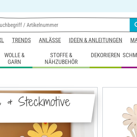
XL
TRENDS
ANLÄSSE
IDEEN & ANLEITUNGEN
MA
WOLLE &
STOFFE &
DEKORIEREN
SCHM
GARN
NÄHZUBEHÖR
e & Steckmotive