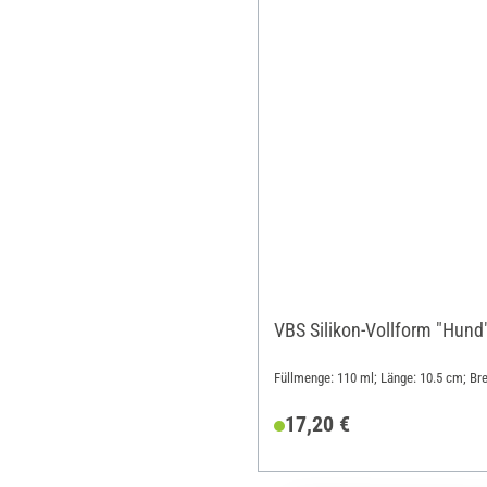
VBS Silikon-Vollform "Hund
Füllmenge: 110 ml; Länge: 10.5 cm; Bre
17,20 €