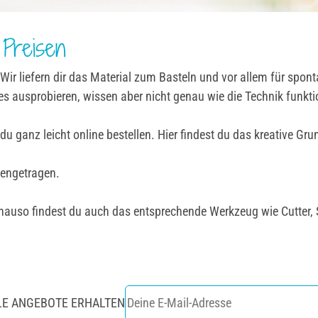
 Preisen
r liefern dir das Material zum Basteln und vor allem für sponta
s ausprobieren, wissen aber nicht genau wie die Technik funktio
u ganz leicht online bestellen. Hier findest du das kreative Gru
mengetragen.
enauso findest du auch das entsprechende Werkzeug wie Cutter, S
LE ANGEBOTE ERHALTEN