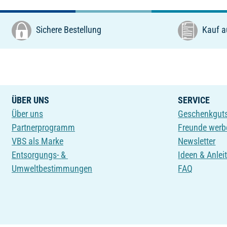
Sichere Bestellung
Kauf a
ÜBER UNS
SERVICE
Über uns
Geschenkgut
Partnerprogramm
Freunde werb
VBS als Marke
Newsletter
Entsorgungs- &
Ideen & Anlei
Umweltbestimmungen
FAQ