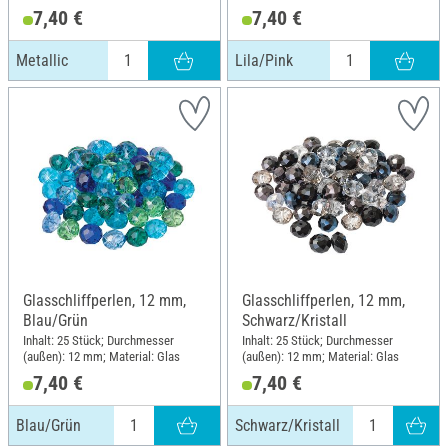
7,40 €
7,40 €
Metallic
Lila/Pink
Glasschliffperlen, 12 mm,
Glasschliffperlen, 12 mm,
Blau/Grün
Schwarz/Kristall
Inhalt: 25 Stück; Durchmesser
Inhalt: 25 Stück; Durchmesser
(außen): 12 mm; Material: Glas
(außen): 12 mm; Material: Glas
7,40 €
7,40 €
Blau/Grün
Schwarz/Kristall