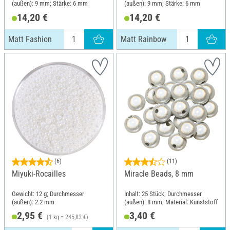
(außen): 9 mm; Stärke: 6 mm
(außen): 9 mm; Stärke: 6 mm
14,20 €
14,20 €
Matt Fashion
Matt Rainbow
(6)
(11)
Miyuki-Rocailles
Miracle Beads, 8 mm
Gewicht: 12 g; Durchmesser
Inhalt: 25 Stück; Durchmesser
(außen): 2.2 mm
(außen): 8 mm; Material: Kunststoff
2,95 €
3,40 €
(1 kg = 245,83 €)