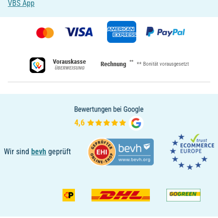
VBS App
**
** Bonität vorausgesetzt
Wir sind
bevh
geprüft