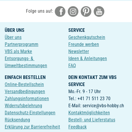
Folge uns auf:
ÜBER UNS
SERVICE
Über uns
Geschenkgutschein
Partnerprogramm
Freunde werben
VBS als Marke
Newsletter
Entsorgungs- &
Ideen & Anleitungen
Umweltbestimmungen
FAQ
EINFACH BESTELLEN
DEIN KONTAKT ZUM VBS
Online-Bestellschein
SERVICE
Versandbedingungen
Mo.-Fr. 9 - 17 Uhr
Zahlungsinformationen
Tel.: +41 71 511 23 70
Widerrufsbelehrung
E-Mail: service@vbs-hobby.ch
Datenschutz-Einstellungen
Kontaktmöglichkeiten
Rücksendung
Bestell- und Lieferstatus
Erklärung zur Barrierefreiheit
Feedback