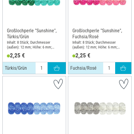
Großlochperle "Sunshine",
Großlochperle "Sunshine",
Türkis/Grün
Fuchsia/Rosé
Inhalt: 8 Stück; Durchmesser
Inhalt: 8 Stück; Durchmesser
(außen): 12 mm; Höhe: 6 mm;
(außen): 12 mm; Höhe: 6 mm;
Material: Kunststoff
Material: Kunststoff
2,25 €
2,25 €
Türkis/Grün
Fuchsia/Rosé