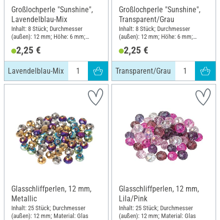
Großlochperle "Sunshine",
Großlochperle "Sunshine",
Lavendelblau-Mix
Transparent/Grau
Inhalt: 8 Stück; Durchmesser
Inhalt: 8 Stück; Durchmesser
(außen): 12 mm; Höhe: 6 mm;
(außen): 12 mm; Höhe: 6 mm;
Material: Kunststoff
Material: Kunststoff
2,25 €
2,25 €
Lavendelblau-Mix
Transparent/Grau
Glasschliffperlen, 12 mm,
Glasschliffperlen, 12 mm,
Metallic
Lila/Pink
Inhalt: 25 Stück; Durchmesser
Inhalt: 25 Stück; Durchmesser
(außen): 12 mm; Material: Glas
(außen): 12 mm; Material: Glas