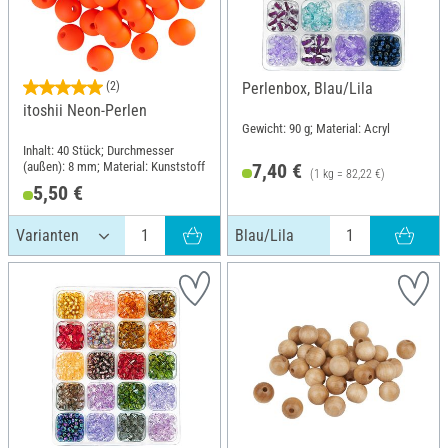
(2)
Perlenbox, Blau/Lila
itoshii Neon-Perlen
Gewicht: 90 g; Material: Acryl
Inhalt: 40 Stück; Durchmesser
(außen): 8 mm; Material: Kunststoff
7,40 €
(1 kg = 82,22 €)
5,50 €
Blau/Lila