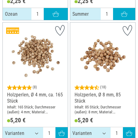
2,25 €
2,25 €
Ozean
Summer
(8)
(18)
Holzperlen, Ø 4 mm, ca. 165
Holzperlen, Ø 8 mm, 85
Stück
Stück
Inhalt: 165 Stück; Durchmesser
Inhalt: 85 Stück; Durchmesser
(außen): 4 mm; Material:
(außen): 8 mm; Material:
Buchenholz
Buchenholz
5,20 €
5,20 €