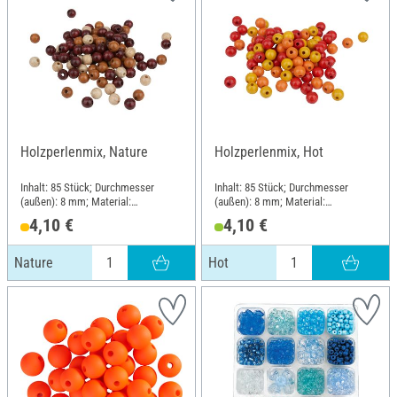
Holzperlenmix, Nature
Holzperlenmix, Hot
Inhalt: 85 Stück; Durchmesser
Inhalt: 85 Stück; Durchmesser
(außen): 8 mm; Material:
(außen): 8 mm; Material:
Buchenholz
Buchenholz
4,10 €
4,10 €
Nature
Hot