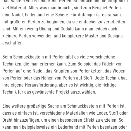
Das Basteln von Schmuck mit Perlen ist einfach und benötigt nicht
viel Material. Alles, was man braucht, sind zum Beispiel Perlen,
eine Nadel, Faden und eine Schere. Für Anfänger ist es ratsam,
mit größeren Perlen zu beginnen, da sie einfacher zu verarbeiten
sind. Mit ein wenig Übung und Geduld kann man jedoch auch
kleinere Perlen verwenden und komplexere Muster und Designs
erschaffen.
Beim Schmuckbasteln mit Perlen gibt es viele verschiedene
Techniken, die man erlernen kann. Zum Beispiel das Fädeln von
Perlen auf eine Nadel, das Knüpfen von Perlenketten, das Weben
von Perlen oder das Nähen von Perlen auf Stoff. Jede Technik hat
ihre eigene Herausforderung, aber es ist wichtig, die richtige
Technik für das gewünschte Projekt auszuwählen.
Eine weitere großartige Sache am Schmuckbasteln mit Perlen ist,
dass es einfach ist, verschiedene Materialien wie Leder, Stoff oder
Draht hinzuzufügen, um einen besonderen Effekt zu erzielen. So
kann man beispielsweise ein Lederband mit Perlen besetzen oder