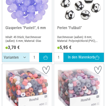
Glasperlen "Pastell", 6 mm
Perlen "Fußball"
Inhalt: 45 Stück; Durchmesser
Durchmesser (außen): 8 mm;
(außen): 6 mm; Material: Glas
Material: Polyvinylchlorid (PVC),
Metall
3,70 €
5,95 €
In den Warenkorb