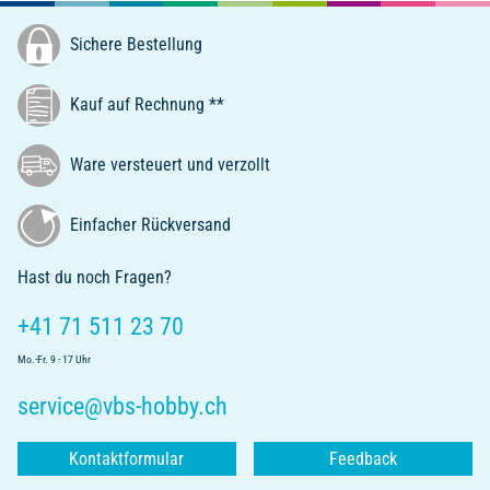
Sichere Bestellung
Kauf auf Rechnung **
Ware versteuert und verzollt
Einfacher Rückversand
Hast du noch Fragen?
+41 71 511 23 70
Mo.-Fr. 9 - 17 Uhr
service@vbs-hobby.ch
Kontaktformular
Feedback