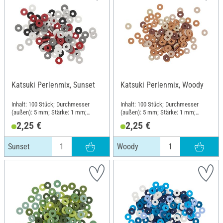
Katsuki Perlenmix, Sunset
Katsuki Perlenmix, Woody
Inhalt: 100 Stück; Durchmesser
Inhalt: 100 Stück; Durchmesser
(außen): 5 mm; Stärke: 1 mm;
(außen): 5 mm; Stärke: 1 mm;
Material: Gummi
Material: Gummi
2,25 €
2,25 €
Sunset
Woody