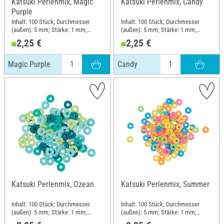
Katsuki Perlenmix, Magic
Katsuki Perlenmix, Candy
Purple
Inhalt: 100 Stück; Durchmesser
Inhalt: 100 Stück; Durchmesser
(außen): 5 mm; Stärke: 1 mm;
(außen): 5 mm; Stärke: 1 mm;
Material: Gummi
Material: Gummi
2,25 €
2,25 €
Magic Purple
Candy
Katsuki Perlenmix, Ozean
Katsuki Perlenmix, Summer
Inhalt: 100 Stück; Durchmesser
Inhalt: 100 Stück; Durchmesser
(außen): 5 mm; Stärke: 1 mm;
(außen): 5 mm; Stärke: 1 mm;
Material: Gummi
Material: Gummi