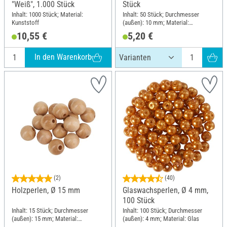
"Weiß", 1.000 Stück
Stück
Inhalt: 1000 Stück; Material:
Inhalt: 50 Stück; Durchmesser
Kunststoff
(außen): 10 mm; Material:
Buchenholz
10,55 €
5,20 €
In den Warenkorb
(2)
(40)
Holzperlen, Ø 15 mm
Glaswachsperlen, Ø 4 mm,
100 Stück
Inhalt: 15 Stück; Durchmesser
Inhalt: 100 Stück; Durchmesser
(außen): 15 mm; Material:
(außen): 4 mm; Material: Glas
Buchenholz