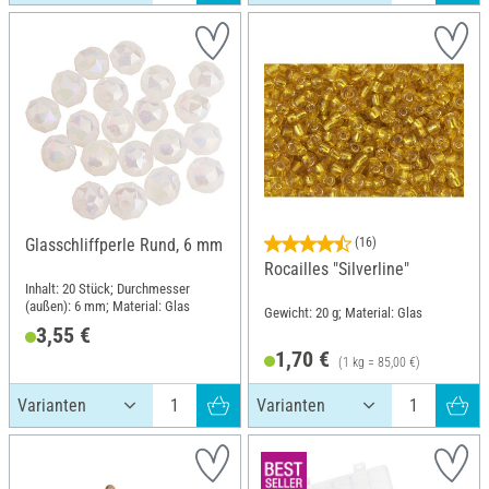
Glasschliffperle Rund, 6 mm
(16)
Rocailles "Silverline"
Inhalt: 20 Stück; Durchmesser
(außen): 6 mm; Material: Glas
Gewicht: 20 g; Material: Glas
3,55 €
1,70 €
(1 kg = 85,00 €)