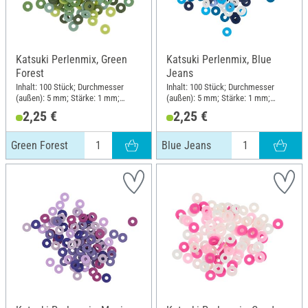
Katsuki Perlenmix, Green
Katsuki Perlenmix, Blue
Forest
Jeans
Inhalt: 100 Stück; Durchmesser
Inhalt: 100 Stück; Durchmesser
(außen): 5 mm; Stärke: 1 mm;
(außen): 5 mm; Stärke: 1 mm;
Material: Gummi
Material: Gummi
2,25 €
2,25 €
Green Forest
Blue Jeans