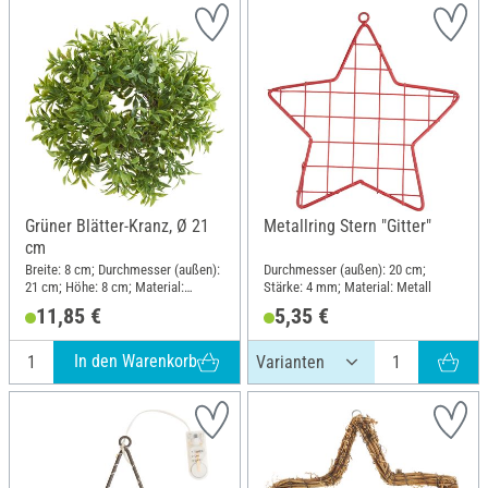
Grüner Blätter-Kranz, Ø 21
Metallring Stern "Gitter"
cm
Breite: 8 cm; Durchmesser (außen):
Durchmesser (außen): 20 cm;
21 cm; Höhe: 8 cm; Material:
Stärke: 4 mm; Material: Metall
Kunststoff, Rebe
11,85 €
5,35 €
In den Warenkorb