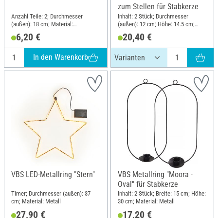
zum Stellen für Stabkerze
Anzahl Teile: 2; Durchmesser
Inhalt: 2 Stück; Durchmesser
(außen): 18 cm; Material:
(außen): 12 cm; Höhe: 14.5 cm;
Naturmaterial, Sperrholz
Material: Metall
6,20 €
20,40 €
In den Warenkorb
VBS LED-Metallring "Stern"
VBS Metallring "Moora -
Oval" für Stabkerze
Timer; Durchmesser (außen): 37
Inhalt: 2 Stück; Breite: 15 cm; Höhe:
cm; Material: Metall
30 cm; Material: Metall
27,90 €
17,20 €