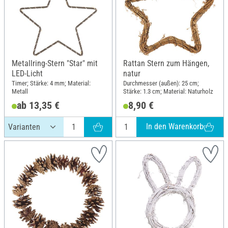
Metallring-Stern "Star" mit
Rattan Stern zum Hängen,
LED-Licht
natur
Timer; Stärke: 4 mm; Material:
Durchmesser (außen): 25 cm;
Metall
Stärke: 1.3 cm; Material: Naturholz
ab 13,35 €
8,90 €
In den Warenkorb