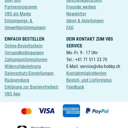
Über uns
Geschenkgutschein
Partnerprogramm
Freunde werben
VBS als Marke
Newsletter
Entsorgungs- &
Ideen & Anleitungen
Umweltbestimmungen
FAQ
EINFACH BESTELLEN
DEIN KONTAKT ZUM VBS
Online-Bestellschein
SERVICE
Versandbedingungen
Mo.-Fr. 9 - 17 Uhr
Zahlungsinformationen
Tel.: +41 71 511 23 70
Widerrufsbelehrung
E-Mail: service@vbs-hobby.ch
Datenschutz-Einstellungen
Kontaktmöglichkeiten
Rücksendung
Bestell- und Lieferstatus
Erklärung zur Barrierefreiheit
Feedback
VBS App