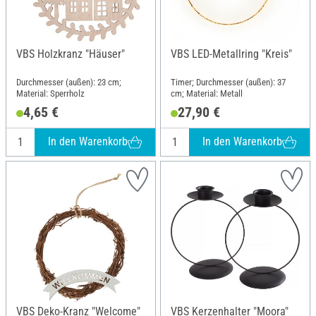
VBS Holzkranz "Häuser"
VBS LED-Metallring "Kreis"
Durchmesser (außen): 23 cm;
Timer; Durchmesser (außen): 37
Material: Sperrholz
cm; Material: Metall
4,65 €
27,90 €
In den Warenkorb
In den Warenkorb
VBS Deko-Kranz "Welcome"
VBS Kerzenhalter "Moora"