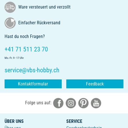
Ware versteuert und verzollt
Einfacher Rückversand
Hast du noch Fragen?
+41 71 511 23 70
Mo.-Fr. 9 - 17 Uhr
service@vbs-hobby.ch
Kontaktformular
Feedback
Folge uns auf:
ÜBER UNS
SERVICE