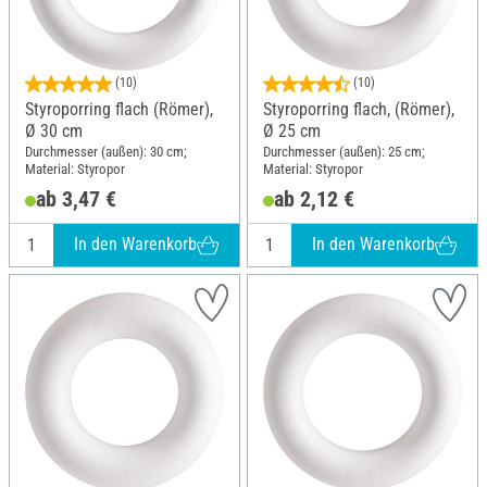
(10)
(10)
Styroporring flach (Römer),
Styroporring flach, (Römer),
Ø 30 cm
Ø 25 cm
Durchmesser (außen): 30 cm;
Durchmesser (außen): 25 cm;
Material: Styropor
Material: Styropor
ab 3,47 €
ab 2,12 €
In den Warenkorb
In den Warenkorb