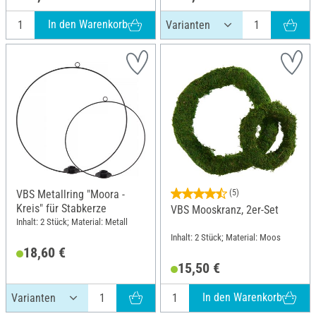
In den Warenkorb
VBS Metallring "Moora -
(5)
Kreis" für Stabkerze
VBS Mooskranz, 2er-Set
Inhalt: 2 Stück; Material: Metall
Inhalt: 2 Stück; Material: Moos
18,60 €
15,50 €
In den Warenkorb