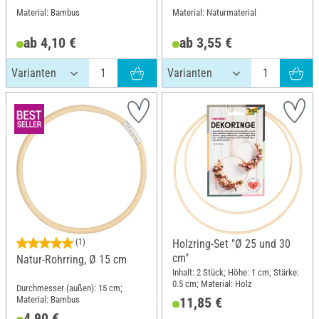
Material: Bambus
Material: Naturmaterial
ab 4,10 €
ab 3,55 €
(1)
Holzring-Set "Ø 25 und 30
cm"
Natur-Rohrring, Ø 15 cm
Inhalt: 2 Stück; Höhe: 1 cm; Stärke:
0.5 cm; Material: Holz
Durchmesser (außen): 15 cm;
Material: Bambus
11,85 €
4,90 €