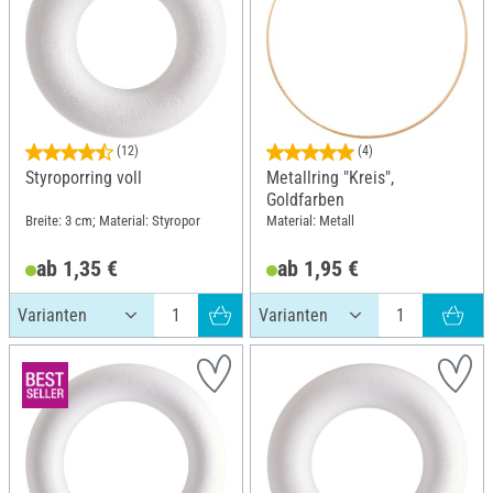
(12)
(4)
Styroporring voll
Metallring "Kreis",
Goldfarben
Breite: 3 cm; Material: Styropor
Material: Metall
ab 1,35 €
ab 1,95 €