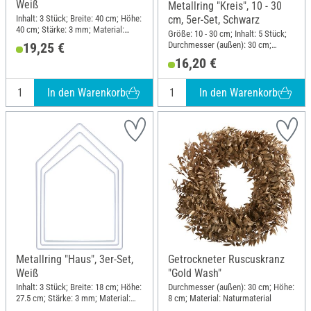
Weiß
Metallring "Kreis", 10 - 30
Inhalt: 3 Stück; Breite: 40 cm; Höhe:
cm, 5er-Set, Schwarz
40 cm; Stärke: 3 mm; Material:
Größe: 10 - 30 cm; Inhalt: 5 Stück;
Metall
Durchmesser (außen): 30 cm;
19,25 €
Stärke: 3 mm; Material: Metall
16,20 €
In den Warenkorb
In den Warenkorb
Metallring "Haus", 3er-Set,
Getrockneter Ruscuskranz
Weiß
"Gold Wash"
Inhalt: 3 Stück; Breite: 18 cm; Höhe:
Durchmesser (außen): 30 cm; Höhe:
27.5 cm; Stärke: 3 mm; Material:
8 cm; Material: Naturmaterial
Metall