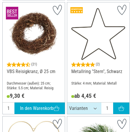
(21)
(2)
VBS Reisigkranz, Ø 25 cm
Metallring "Stern", Schwarz
Durchmesser (außen): 25 cm;
Stärke: 4 mm; Material: Metall
Stärke: 5.5 cm; Material: Reisig
9,30 €
ab 4,45 €
In den Warenkorb