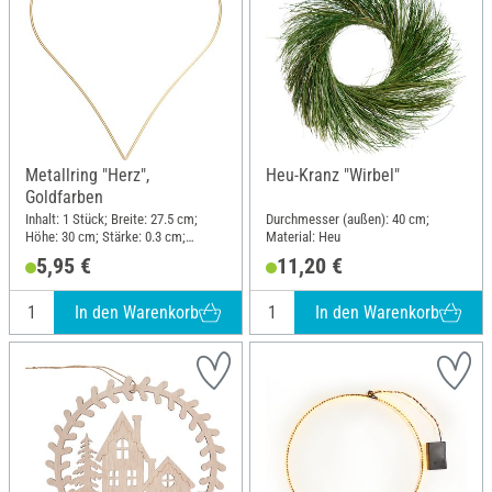
Metallring "Herz",
Heu-Kranz "Wirbel"
Goldfarben
Inhalt: 1 Stück; Breite: 27.5 cm;
Durchmesser (außen): 40 cm;
Höhe: 30 cm; Stärke: 0.3 cm;
Material: Heu
Material: Draht
5,95 €
11,20 €
In den Warenkorb
In den Warenkorb