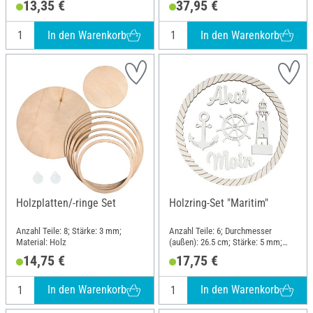
13,35 €
37,95 €
In den Warenkorb
In den Warenkorb
Holzplatten/-ringe Set
Holzring-Set "Maritim"
Anzahl Teile: 8; Stärke: 3 mm;
Anzahl Teile: 6; Durchmesser
Material: Holz
(außen): 26.5 cm; Stärke: 5 mm;
Material: Holz
14,75 €
17,75 €
In den Warenkorb
In den Warenkorb