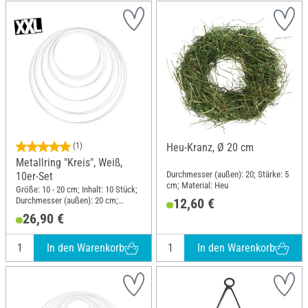
(1)
Heu-Kranz, Ø 20 cm
Metallring "Kreis", Weiß,
Durchmesser (außen): 20; Stärke: 5
10er-Set
cm; Material: Heu
Größe: 10 - 20 cm; Inhalt: 10 Stück;
Durchmesser (außen): 20 cm;
12,60 €
Stärke: 3.5 mm; Material: Metall
26,90 €
In den Warenkorb
In den Warenkorb