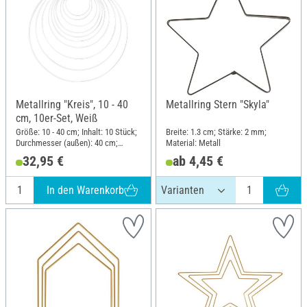
Metallring "Kreis", 10 - 40
Metallring Stern "Skyla"
cm, 10er-Set, Weiß
Größe: 10 - 40 cm; Inhalt: 10 Stück;
Breite: 1.3 cm; Stärke: 2 mm;
Durchmesser (außen): 40 cm;
Material: Metall
Stärke: 3.5 mm; Material: Metall
32,95 €
ab 4,45 €
In den Warenkorb