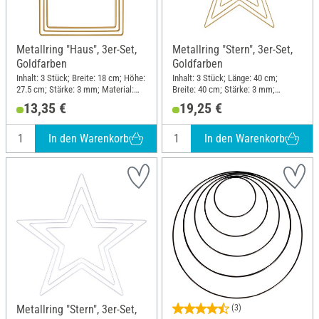
Metallring "Haus", 3er-Set,
Metallring "Stern", 3er-Set,
Goldfarben
Goldfarben
Inhalt: 3 Stück; Breite: 18 cm; Höhe:
Inhalt: 3 Stück; Länge: 40 cm;
27.5 cm; Stärke: 3 mm; Material:
Breite: 40 cm; Stärke: 3 mm;
Metall
Material: Metall
13,35 €
19,25 €
In den Warenkorb
In den Warenkorb
Metallring "Stern", 3er-Set,
(3)