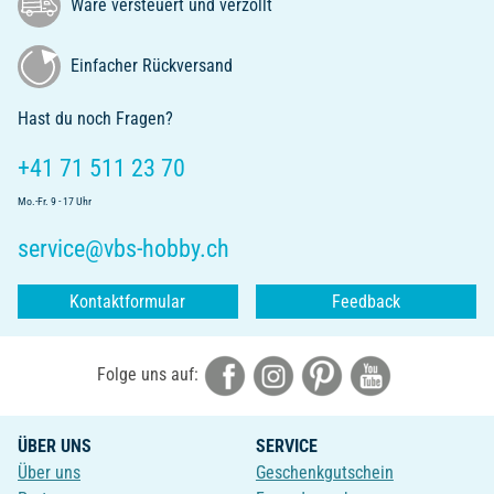
Ware versteuert und verzollt
Einfacher Rückversand
Hast du noch Fragen?
+41 71 511 23 70
Mo.-Fr. 9 - 17 Uhr
service@vbs-hobby.ch
Kontaktformular
Feedback
Folge uns auf:
ÜBER UNS
SERVICE
Über uns
Geschenkgutschein