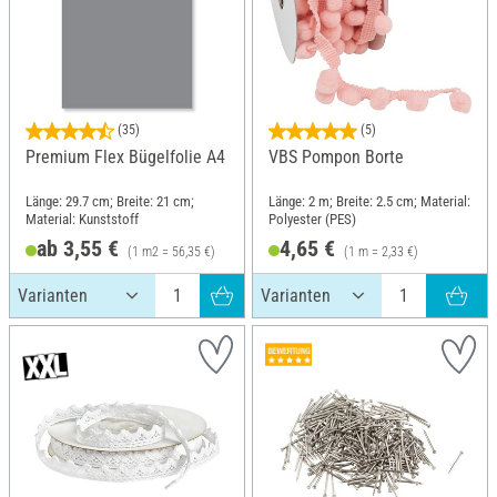
(35)
(5)
Premium Flex Bügelfolie A4
VBS Pompon Borte
Länge: 29.7 cm; Breite: 21 cm;
Länge: 2 m; Breite: 2.5 cm; Material:
Material: Kunststoff
Polyester (PES)
ab 3,55 €
4,65 €
(1 m2 = 56,35 €)
(1 m = 2,33 €)