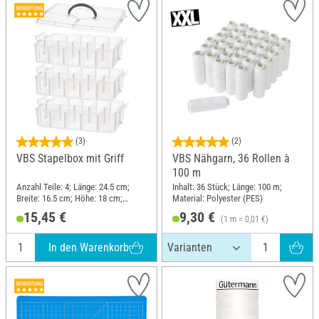
(3)
(2)
VBS Stapelbox mit Griff
VBS Nähgarn, 36 Rollen à
100 m
Anzahl Teile: 4; Länge: 24.5 cm;
Inhalt: 36 Stück; Länge: 100 m;
Breite: 16.5 cm; Höhe: 18 cm;
Material: Polyester (PES)
Material: Polypropylen (PP)
15,45 €
9,30 €
(1 m = 0,01 €)
In den Warenkorb