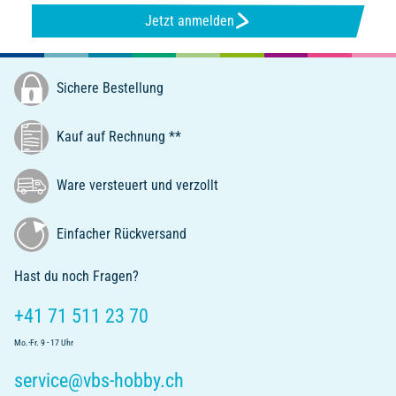
Jetzt anmelden
Sichere Bestellung
Kauf auf Rechnung **
Ware versteuert und verzollt
Einfacher Rückversand
Hast du noch Fragen?
+41 71 511 23 70
Mo.-Fr. 9 - 17 Uhr
service@vbs-hobby.ch