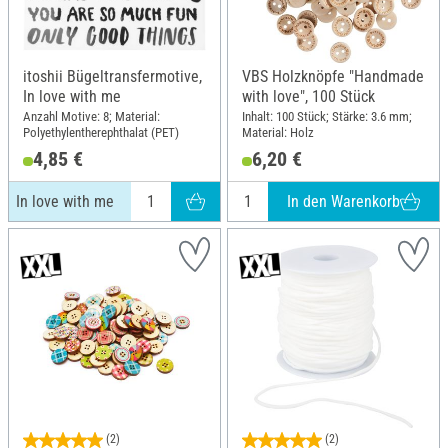
itoshii Bügeltransfermotive,
VBS Holzknöpfe "Handmade
In love with me
with love", 100 Stück
Anzahl Motive: 8; Material:
Inhalt: 100 Stück; Stärke: 3.6 mm;
Polyethylentherephthalat (PET)
Material: Holz
4,85 €
6,20 €
In den Warenkorb
In love with me
(2)
(2)