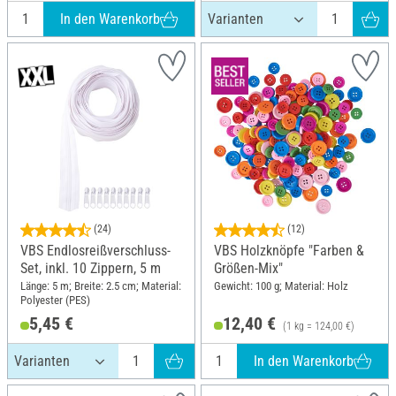
In den Warenkorb
(24)
(12)
VBS Endlosreißverschluss-
VBS Holzknöpfe "Farben &
Set, inkl. 10 Zippern, 5 m
Größen-Mix"
Länge: 5 m; Breite: 2.5 cm; Material:
Gewicht: 100 g; Material: Holz
Polyester (PES)
5,45 €
12,40 €
(1 kg = 124,00 €)
In den Warenkorb