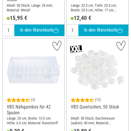
Inhalt: 50 Stück; Länge: 25 mm;
Länge: 32.5 cm; Tiefe: 23.5 cm;
Material: Metall
Breite: 23.5 cm; Höhe: 17 cm;
Material: Kunststoff
15,95 €
12,40 €
In den Warenkorb
In den Warenkorb
(3)
(12)
VBS Nähgarnbox für 42
VBS Quietschen, 50 Stück
Spulen
Länge: 23 cm; Breite: 13.5 cm;
Inhalt: 50 Stück; Durchmesser
Höhe: 6.3 cm; Material: Kunststoff
(außen): 40 mm; Material:
Kunststoff
9,30 €
10,80 €