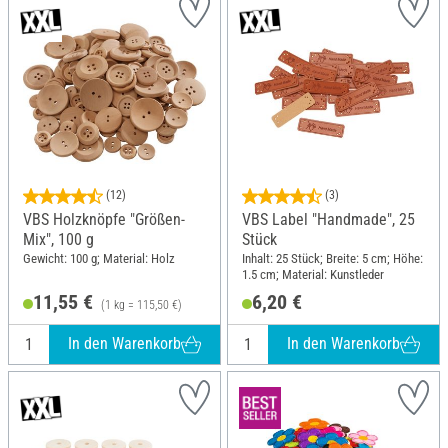
(12)
(3)
VBS Holzknöpfe "Größen-
VBS Label "Handmade", 25
Mix", 100 g
Stück
Gewicht: 100 g; Material: Holz
Inhalt: 25 Stück; Breite: 5 cm; Höhe:
1.5 cm; Material: Kunstleder
11,55 €
6,20 €
(1 kg = 115,50 €)
In den Warenkorb
In den Warenkorb