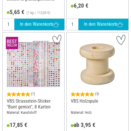
6,20 €
5,65 €
(1 kg = 113,00 €)
In den Warenkorb
In den Warenkorb
(1)
(3)
VBS Strassstein-Sticker
VBS Holzspule
"Bunt gemixt", 8 Karten
Material: Kunststoff
Material: Holz
17,85 €
ab 3,95 €