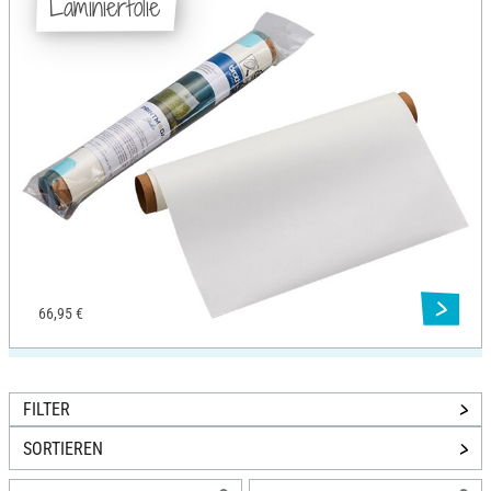
Laminierfolie
66,95 €
FILTER
SORTIEREN