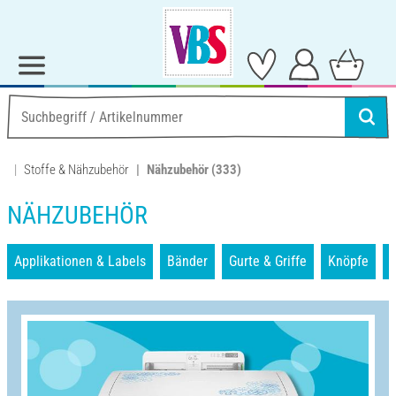
Stoffe & Nähzubehör
Nähzubehör
(333)
NÄHZUBEHÖR
Applikationen & Labels
Bänder
Gurte & Griffe
Knöpfe