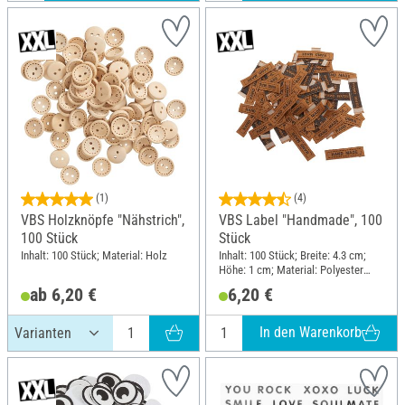
(1)
(4)
VBS Holzknöpfe "Nähstrich",
VBS Label "Handmade", 100
100 Stück
Stück
Inhalt: 100 Stück; Material: Holz
Inhalt: 100 Stück; Breite: 4.3 cm;
Höhe: 1 cm; Material: Polyester
(PES)
ab 6,20 €
6,20 €
In den Warenkorb