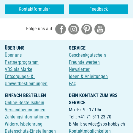
Kontaktformular
Feedback
Folge uns auf:
ÜBER UNS
SERVICE
Über uns
Geschenkgutschein
Partnerprogramm
Freunde werben
VBS als Marke
Newsletter
Entsorgungs- &
Ideen & Anleitungen
Umweltbestimmungen
FAQ
EINFACH BESTELLEN
DEIN KONTAKT ZUM VBS
Online-Bestellschein
SERVICE
Versandbedingungen
Mo.-Fr. 9 - 17 Uhr
Zahlungsinformationen
Tel.: +41 71 511 23 70
Widerrufsbelehrung
E-Mail: service@vbs-hobby.ch
Datenschutz-Einstellungen
Kontaktmöglichkeiten