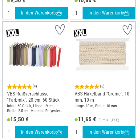
In den Warenkorb
In den Warenkorb
(4)
(6)
VBS Reißverschlüsse
VBS Häkelband "Creme", 10
"Farbmix", 20 cm, 60 Stück
mm, 10 m
Inhalt: 60 Stück; Länge: 19 cm;
Länge: 10 m; Breite: 10 mm
Breite: 2.5 cm; Material: Polyester
(PES)
15,50 €
11,65 €
(1 m = 1,17 €)
In den Warenkorb
In den Warenkorb