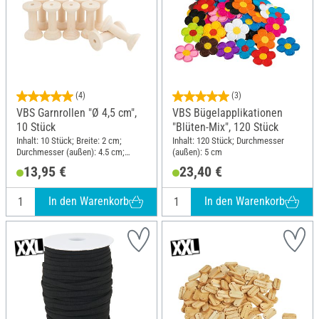
(4)
(3)
VBS Garnrollen "Ø 4,5 cm",
VBS Bügelapplikationen
10 Stück
"Blüten-Mix", 120 Stück
Inhalt: 10 Stück; Breite: 2 cm;
Inhalt: 120 Stück; Durchmesser
Durchmesser (außen): 4.5 cm;
(außen): 5 cm
Höhe: 8 cm; Material: Holz
13,95 €
23,40 €
In den Warenkorb
In den Warenkorb