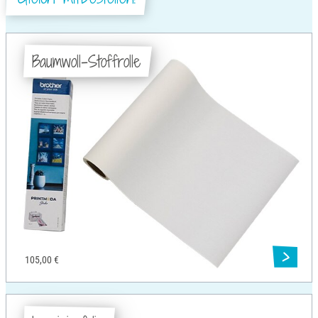
Baumwoll-Stoffrolle
105,00 €