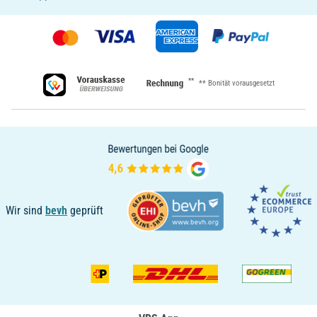
**
** Bonität vorausgesetzt
Wir sind
bevh
geprüft