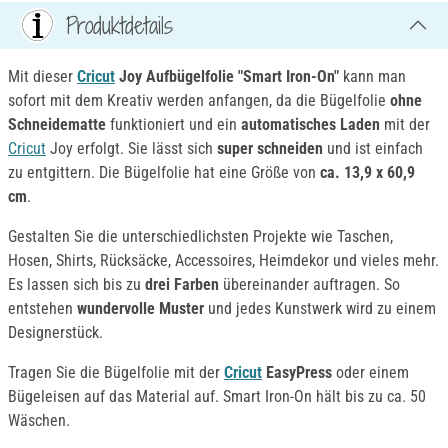
Produktdetails
Mit dieser
Cricut
Joy Aufbügelfolie "Smart Iron-On"
kann man
sofort mit dem Kreativ werden anfangen, da die Bügelfolie
ohne
Schneidematte
funktioniert und ein
automatisches Laden
mit der
Cricut
Joy erfolgt. Sie lässt sich
super schneiden
und ist einfach
zu entgittern. Die Bügelfolie hat eine Größe von
ca. 13,9 x 60,9
cm
.
Gestalten Sie die unterschiedlichsten Projekte wie Taschen,
Hosen, Shirts, Rücksäcke, Accessoires, Heimdekor und vieles mehr.
Es lassen sich bis zu
drei Farben
übereinander auftragen. So
entstehen
wundervolle Muster
und jedes Kunstwerk wird zu einem
Designerstück.
Tragen Sie die Bügelfolie mit der
Cricut
EasyPress
oder einem
Bügeleisen auf das Material auf. Smart Iron-On hält bis zu ca. 50
Wäschen.