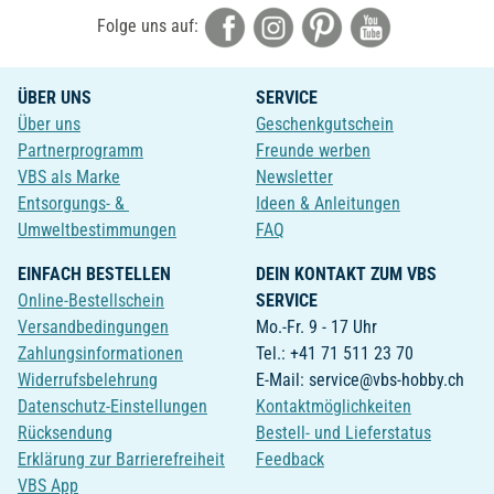
Folge uns auf:
ÜBER UNS
SERVICE
Über uns
Geschenkgutschein
Partnerprogramm
Freunde werben
VBS als Marke
Newsletter
Entsorgungs- &
Ideen & Anleitungen
Umweltbestimmungen
FAQ
EINFACH BESTELLEN
DEIN KONTAKT ZUM VBS
Online-Bestellschein
SERVICE
Versandbedingungen
Mo.-Fr. 9 - 17 Uhr
Zahlungsinformationen
Tel.: +41 71 511 23 70
Widerrufsbelehrung
E-Mail: service@vbs-hobby.ch
Datenschutz-Einstellungen
Kontaktmöglichkeiten
Rücksendung
Bestell- und Lieferstatus
Erklärung zur Barrierefreiheit
Feedback
VBS App