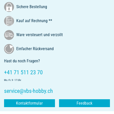
Sichere Bestellung
Kauf auf Rechnung **
Ware versteuert und verzollt
Einfacher Rückversand
Hast du noch Fragen?
+41 71 511 23 70
Mo.-Fr. 9 - 17 Uhr
service@vbs-hobby.ch
Kontaktformular
Feedback