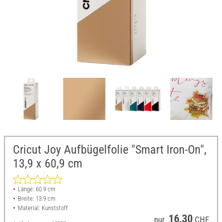
Cricut Joy Aufbügelfolie "Smart Iron-On",
13,9 x 60,9 cm
Länge: 60.9 cm
Breite: 13.9 cm
Material: Kunststoff
16,30
nur
CHF