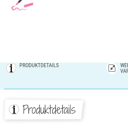
PRODUKTDETAILS
WEI
AR
Produktdetails