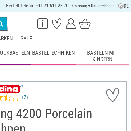
Bestell-Telefon +41 71 511 23 70
DE
ab Montag 9 Uhr erreichbar
RKEN
SALE
UCKBASTELN
BASTELTECHNIKEN
BASTELN MIT
KINDERN
(2)
ing 4200 Porcelain
shpen