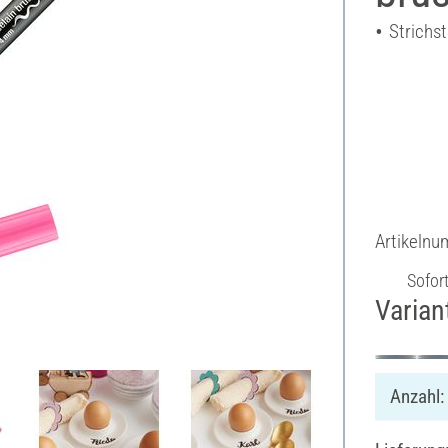
Strichst
Artikeln
Sofor
Varian
Anzahl: