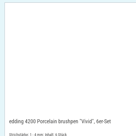
edding 4200 Porcelain brushpen "Vivid", 6er-Set
Strichstärke: 1 - 4 mm; Inhalt: 6 Stück