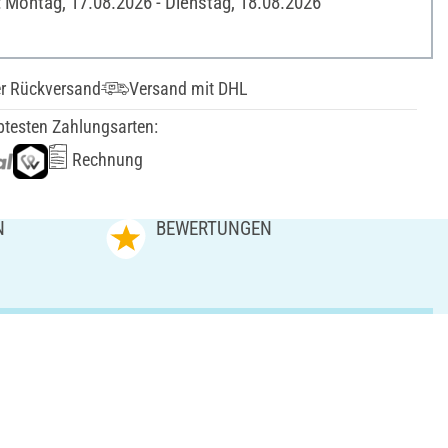
: Montag, 17.08.2026 - Dienstag, 18.08.2026
er Rückversand
Versand mit DHL
btesten Zahlungsarten:
Rechnung
N
BEWERTUNGEN