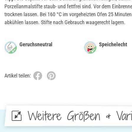
Porzellanmalstifte staub- und fettfrei sind. Vor dem Einbre
trocknen lassen. Bei 160 °C im vorgeheizten Ofen 25 Minute
abkühlen lassen. Stifte nach Gebrauch waagerecht lagern.
Geruchsneutral
Speichelecht
Artikel teilen:
Weitere Größen & Vari