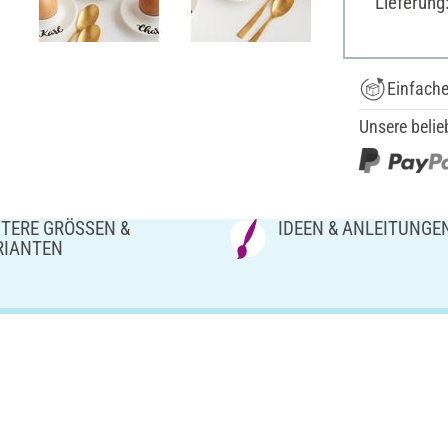
Lieferung
Einfach
Unsere belie
TERE GRÖSSEN & V
IDEEN & ANLEITUNGE
IANTEN