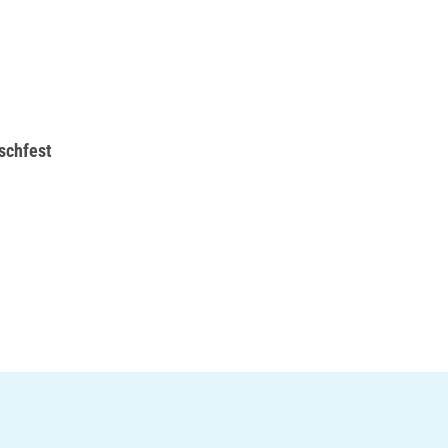
schfest