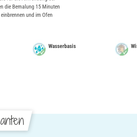
nnen die Bemalung 15 Minuten
n einbrennen und im Ofen
Wasserbasis
Wi
anten