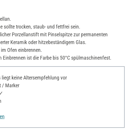
ellan.
 sollte trocken, staub- und fettfrei sein.
cher Porzellanstift mit Pinselspitze zur permanenten
ierter Keramik oder hitzebeständigem Glas.
 im Ofen einbrennen.
Einbrennen ist die Farbe bis 50°C spülmaschinenfest.
liegt keine Altersempfehlung vor
t / Marker
 ✓
m
nen