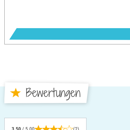
Bewertungen
3.50
/ 5.00
(2)