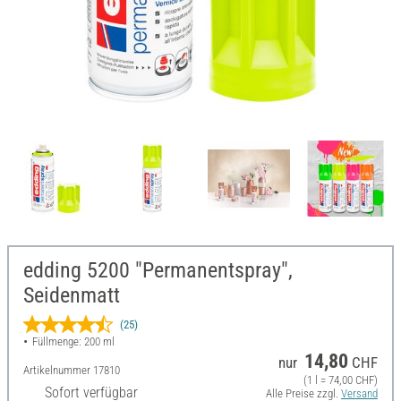
edding 5200 "Permanentspray",
Seidenmatt
(25)
Füllmenge: 200 ml
14,80
nur
CHF
Artikelnummer
17810
(1 l = 74,00 CHF)
Sofort verfügbar
Alle Preise zzgl.
Versand