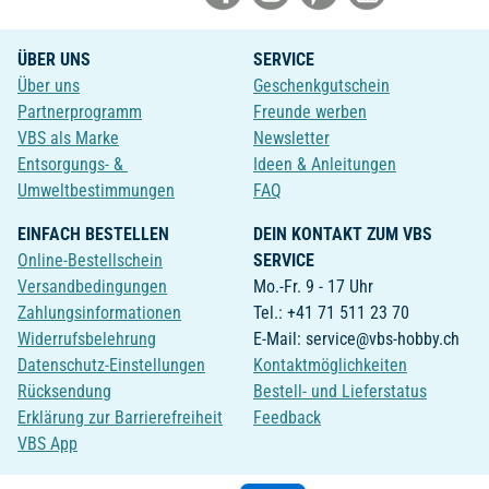
ÜBER UNS
SERVICE
Über uns
Geschenkgutschein
Partnerprogramm
Freunde werben
VBS als Marke
Newsletter
Entsorgungs- &
Ideen & Anleitungen
Umweltbestimmungen
FAQ
EINFACH BESTELLEN
DEIN KONTAKT ZUM VBS
Online-Bestellschein
SERVICE
Versandbedingungen
Mo.-Fr. 9 - 17 Uhr
Zahlungsinformationen
Tel.: +41 71 511 23 70
Widerrufsbelehrung
E-Mail: service@vbs-hobby.ch
Datenschutz-Einstellungen
Kontaktmöglichkeiten
Rücksendung
Bestell- und Lieferstatus
Erklärung zur Barrierefreiheit
Feedback
VBS App