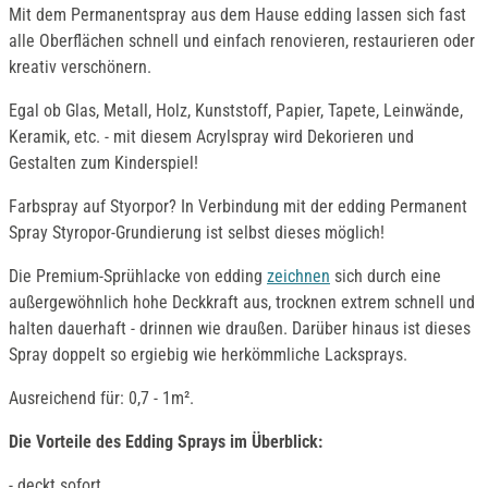
Mit dem Permanentspray aus dem Hause edding lassen sich fast
alle Oberflächen schnell und einfach renovieren, restaurieren oder
kreativ verschönern.
Egal ob Glas, Metall, Holz, Kunststoff, Papier, Tapete, Leinwände,
Keramik, etc. - mit diesem Acrylspray wird Dekorieren und
Gestalten zum Kinderspiel!
Farbspray auf Styorpor? In Verbindung mit der edding Permanent
Spray Styropor-Grundierung ist selbst dieses möglich!
Die Premium-Sprühlacke von edding
zeichnen
sich durch eine
außergewöhnlich hohe Deckkraft aus, trocknen extrem schnell und
halten dauerhaft - drinnen wie draußen. Darüber hinaus ist dieses
Spray doppelt so ergiebig wie herkömmliche Lacksprays.
Ausreichend für: 0,7 - 1m².
Die Vorteile des Edding Sprays im Überblick:
- deckt sofort