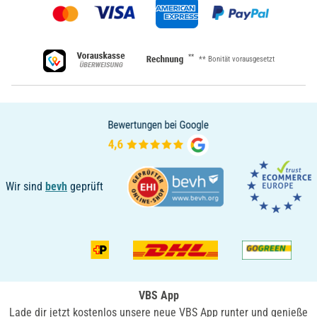
**
** Bonität vorausgesetzt
Wir sind
bevh
geprüft
VBS App
Lade dir jetzt kostenlos unsere neue VBS App runter und genieße