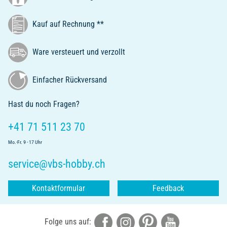
Kauf auf Rechnung **
Ware versteuert und verzollt
Einfacher Rückversand
Hast du noch Fragen?
+41 71 511 23 70
Mo.-Fr. 9 - 17 Uhr
service@vbs-hobby.ch
Kontaktformular
Feedback
Folge uns auf: