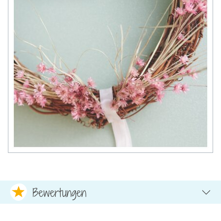
Bewertungen