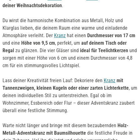
deiner Weihnachtsdekoration
.
Du wirst die harmonische Kombination aus Metall, Holz und
Klarglas lieben, die deinem Raum eine warme und einladende
Atmosphäre verleiht. Der
Kranz
hat einen
Durchmesser von 17 cm
und eine
Höhe von 9,5 cm
, perfekt, um
auf deinem Tisch oder
Regal
zu glänzen. Die vier Gläser sind
ideal für Teelichtkerzen
und
sorgen mit einer Höhe von 6 cm und einem Durchmesser von 4,8
cm für ein stimmungsvolles Lichtspiel.
Lass deiner Kreativität freien Lauf: Dekoriere den
Kranz
mit
Tannenzweigen, kleinen Kugeln oder einer zarten Lichterkette
, um
deinen individuellen Stil zu unterstreichen. Egal ob im
Wohnzimmer, Essbereich oder Flur – dieser Adventskranz zaubert
überall eine festliche Stimmung.
Warte nicht länger und bringe mit diesem bezaubernden
Holz-
Metall-Adventskranz mit Baumsilhouette
die festliche Freude in