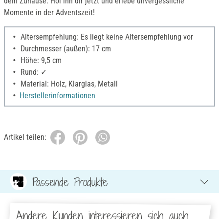
dein Zuhause. Hol ihn dir jetzt und erlebe unvergessliche
Momente in der Adventszeit!
Altersempfehlung: Es liegt keine Altersempfehlung vor
Durchmesser (außen): 17 cm
Höhe: 9,5 cm
Rund: ✓
Material: Holz, Klarglas, Metall
Herstellerinformationen
Artikel teilen:
Passende Produkte
Andere Kunden interessieren sich auch