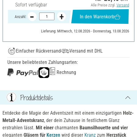
Sofort verfügbar
Alle Preise zzgl.
Versand
In den Warenkorb
Anzahl:
Lieferung: Mittwoch, 12.08.2026 - Donnerstag, 13.08.2026
Einfacher Rückversand
Versand mit DHL
Unsere beliebtesten Zahlungsarten:
Rechnung
Produktdetails
Entdecke die Magie der Adventszeit mit einem einzigartigen
Holz-
Metall-Adventskranz
, der dein Zuhause in festlichem Glanz
erstrahlen lässt.
Mit einer
charmanten
Baumsilhouette und vier
eleganten
Gläsern für
Kerzen
wird dieser
Kranz
zum
Herzstück