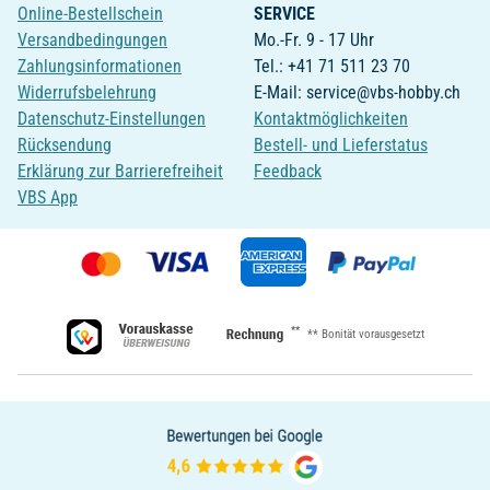
Online-Bestellschein
SERVICE
Versandbedingungen
Mo.-Fr. 9 - 17 Uhr
Zahlungsinformationen
Tel.: +41 71 511 23 70
Widerrufsbelehrung
E-Mail: service@vbs-hobby.ch
Datenschutz-Einstellungen
Kontaktmöglichkeiten
Rücksendung
Bestell- und Lieferstatus
Erklärung zur Barrierefreiheit
Feedback
VBS App
**
** Bonität vorausgesetzt