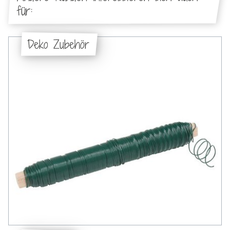
für:
Deko Zubehör