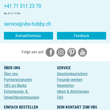
+41 71 511 23 70
Mo.-Fr. 9 - 17 Uhr
service@vbs-hobby.ch
Kontaktformular
Feedback
Folge uns auf:
ÜBER UNS
SERVICE
Über uns
Geschenkgutschein
Partnerprogramm
Freunde werben
VBS als Marke
Newsletter
Entsorgungs- &
Ideen & Anleitungen
Umweltbestimmungen
FAQ
EINFACH BESTELLEN
DEIN KONTAKT ZUM VBS