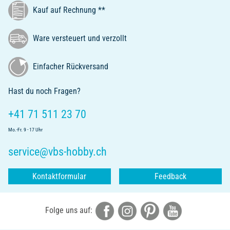
Kauf auf Rechnung **
Ware versteuert und verzollt
Einfacher Rückversand
Hast du noch Fragen?
+41 71 511 23 70
Mo.-Fr. 9 - 17 Uhr
service@vbs-hobby.ch
Kontaktformular
Feedback
Folge uns auf: