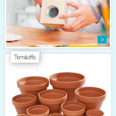
Terrakotta