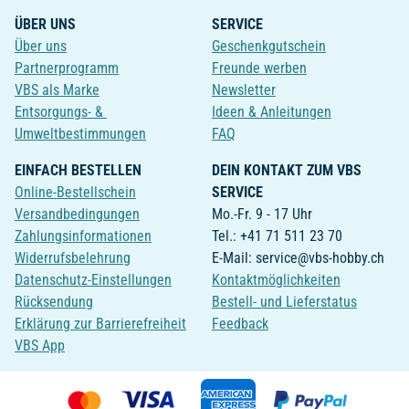
ÜBER UNS
SERVICE
Über uns
Geschenkgutschein
Partnerprogramm
Freunde werben
VBS als Marke
Newsletter
Entsorgungs- &
Ideen & Anleitungen
Umweltbestimmungen
FAQ
EINFACH BESTELLEN
DEIN KONTAKT ZUM VBS
Online-Bestellschein
SERVICE
Versandbedingungen
Mo.-Fr. 9 - 17 Uhr
Zahlungsinformationen
Tel.: +41 71 511 23 70
Widerrufsbelehrung
E-Mail: service@vbs-hobby.ch
Datenschutz-Einstellungen
Kontaktmöglichkeiten
Rücksendung
Bestell- und Lieferstatus
Erklärung zur Barrierefreiheit
Feedback
VBS App