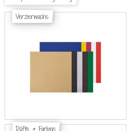
Verzierwachs
Düfte & Farben