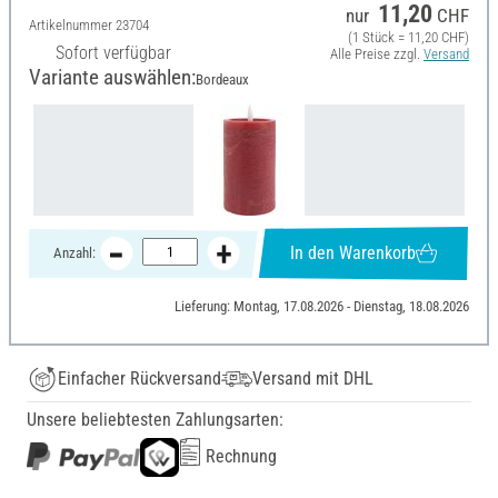
11,20
nur
CHF
Artikelnummer
23704
(1 Stück = 11,20 CHF)
Sofort verfügbar
Alle Preise zzgl.
Versand
Variante auswählen:
Bordeaux
In den Warenkorb
Anzahl:
Lieferung: Montag, 17.08.2026 - Dienstag, 18.08.2026
Einfacher Rückversand
Versand mit DHL
Unsere beliebtesten Zahlungsarten:
Rechnung