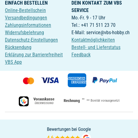
EINFACH BESTELLEN
DEIN KONTAKT ZUM VBS
Online-Bestellschein
SERVICE
Versandbedingungen
Mo.-Fr. 9 - 17 Uhr
Zahlungsinformationen
Tel.: +41 71 511 23 70
Widerrufsbelehrung
E-Mail: service@vbs-hobby.ch
Datenschutz-Einstellungen
Kontaktmöglichkeiten
Rücksendung
Bestell- und Lieferstatus
Erklärung zur Barrierefreiheit
Feedback
VBS App
**
** Bonität vorausgesetzt