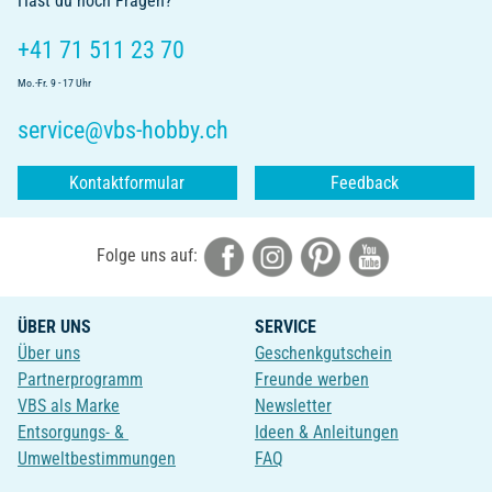
Hast du noch Fragen?
+41 71 511 23 70
Mo.-Fr. 9 - 17 Uhr
service@vbs-hobby.ch
Kontaktformular
Feedback
Folge uns auf:
ÜBER UNS
SERVICE
Über uns
Geschenkgutschein
Partnerprogramm
Freunde werben
VBS als Marke
Newsletter
Entsorgungs- &
Ideen & Anleitungen
Umweltbestimmungen
FAQ