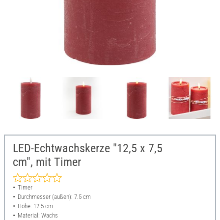
LED-Echtwachskerze "12,5 x 7,5
cm", mit Timer
Timer
Durchmesser (außen): 7.5 cm
Höhe: 12.5 cm
Material: Wachs