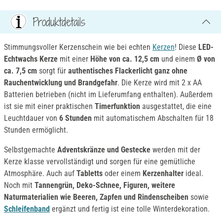
Produktdetails
Stimmungsvoller Kerzenschein wie bei echten
Kerzen
! Diese
LED-
Echtwachs Kerze
mit einer
Höhe von ca. 12,5 cm
und einem
Ø von
ca. 7,5 cm
sorgt für
authentisches Flackerlicht ganz ohne
Rauchentwicklung und Brandgefahr
. Die Kerze wird mit 2 x AA
Batterien betrieben (nicht im Lieferumfang enthalten). Außerdem
ist sie mit einer praktischen
Timerfunktion
ausgestattet, die eine
Leuchtdauer von
6 Stunden
mit automatischem Abschalten für 18
Stunden ermöglicht.
Selbstgemachte
Adventskränze und Gestecke
werden mit der
Kerze klasse vervollständigt und sorgen für eine gemütliche
Atmosphäre. Auch auf
Tabletts
oder einem
Kerzenhalter
ideal.
Noch mit
Tannengrün, Deko-Schnee, Figuren, weitere
Naturmaterialien wie Beeren, Zapfen und Rindenscheiben
sowie
Schleifenband
ergänzt und fertig ist eine tolle Winterdekoration.