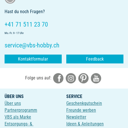
Hast du noch Fragen?
+41 71 511 23 70
Mo.-Fr. 9 - 17 Uhr
service@vbs-hobby.ch
Kontaktformular
Feedback
Folge uns auf:
ÜBER UNS
SERVICE
Über uns
Geschenkgutschein
Partnerprogramm
Freunde werben
VBS als Marke
Newsletter
Entsorgungs- &
Ideen & Anleitungen