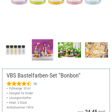
VBS Bastelfarben-Set "Bonbon"
(6)
Füllmenge: 50 ml
Geeignet für Kinder
Lösungsmittelfrei
Inhalt: 5 Stück
Artikelnummer
13916
24,45