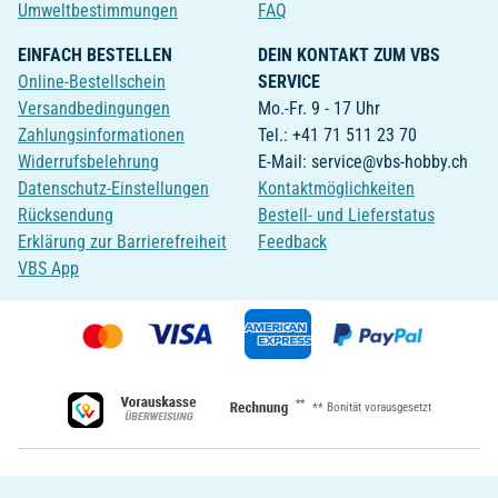
Umweltbestimmungen
FAQ
EINFACH BESTELLEN
DEIN KONTAKT ZUM VBS
Online-Bestellschein
SERVICE
Versandbedingungen
Mo.-Fr. 9 - 17 Uhr
Zahlungsinformationen
Tel.: +41 71 511 23 70
Widerrufsbelehrung
E-Mail: service@vbs-hobby.ch
Datenschutz-Einstellungen
Kontaktmöglichkeiten
Rücksendung
Bestell- und Lieferstatus
Erklärung zur Barrierefreiheit
Feedback
VBS App
**
** Bonität vorausgesetzt