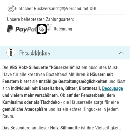
Einfacher Rückversand
Versand mit DHL
Unsere beliebtesten Zahlungsarten:
Rechnung
Produktdetails
Die
VBS Holz-Silhouette "Häuserzeile"
ist ein absolutes Must-
Have für alle kreativen Bastelfans! Mit ihren
8 Häusern mit
Fenstern
bietet sie
unzählige Gestaltungsmöglichkeiten
und lässt
sich
individuell mit Bastelfarben, Glitter, Blattmetall,
Decoupage
und vielem mehr verschönern
. Ob
auf der Fensterbank, dem
Kaminsims oder als Tischdeko
- die Häuserzeile sorgt für eine
gemütliche Atmosphäre
und ist ein echter Hingucker in jedem
Raum.
Das Besondere an dieser
Holz-Silhouette
ist ihre Vielseitigkeit.