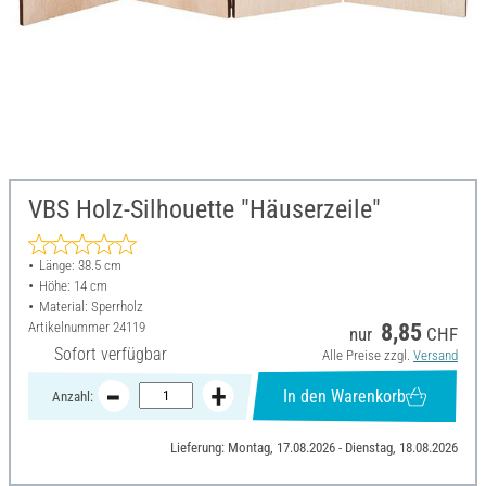
VBS Holz-Silhouette "Häuserzeile"
Länge: 38.5 cm
Höhe: 14 cm
Material: Sperrholz
Artikelnummer
24119
8,85
nur
CHF
Sofort verfügbar
Alle Preise zzgl.
Versand
In den Warenkorb
Anzahl:
Lieferung: Montag, 17.08.2026 - Dienstag, 18.08.2026