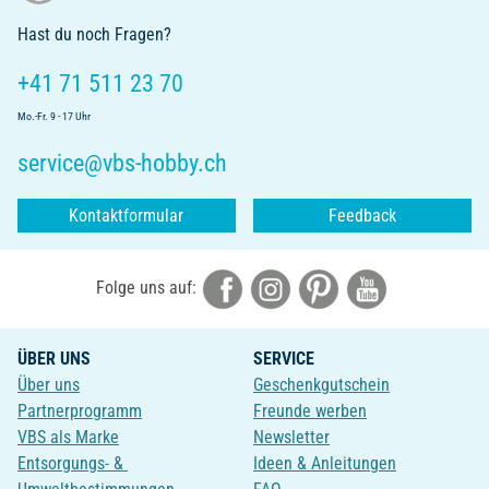
Hast du noch Fragen?
+41 71 511 23 70
Mo.-Fr. 9 - 17 Uhr
service@vbs-hobby.ch
Kontaktformular
Feedback
Folge uns auf:
ÜBER UNS
SERVICE
Über uns
Geschenkgutschein
Partnerprogramm
Freunde werben
VBS als Marke
Newsletter
Entsorgungs- &
Ideen & Anleitungen