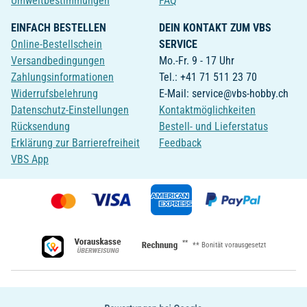
Umweltbestimmungen
FAQ
EINFACH BESTELLEN
DEIN KONTAKT ZUM VBS
Online-Bestellschein
SERVICE
Versandbedingungen
Mo.-Fr. 9 - 17 Uhr
Zahlungsinformationen
Tel.: +41 71 511 23 70
Widerrufsbelehrung
E-Mail: service@vbs-hobby.ch
Datenschutz-Einstellungen
Kontaktmöglichkeiten
Rücksendung
Bestell- und Lieferstatus
Erklärung zur Barrierefreiheit
Feedback
VBS App
**
** Bonität vorausgesetzt