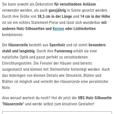
Sie kann sowohl als Dekoration
für verschiedene Anlässe
verwendet werden, als auch
ganzjährig
in Szene gesetzt werden.
Durch ihre Größe von
38,5 cm in der Länge
und
14 cm in der Höhe
ist sie ein echtes Statement-Piece und lässt sich wunderbar
mit
anderen Holz-Silhouetten und
Kerzen
oder Lichterketten
kombinieren.
Die
Häuserzeile
besteht aus
Sperrholz
und ist somit
besonders
stabil und langlebig
. Durch ihre
Furnierung
erhält sie eine
natürliche Optik und passt perfekt zu verschiedenen
Einrichtungsstilen. Die Fenster der Häuser sind bereits
ausgestanzt und können mit Sternenfolie hinterlegt werden. Auch
das Anbringen von kleinen Details wie Streuteile, Blüten und
Blätter ist möglich und verleiht der Häuserzeile eine persönliche
Note.
Also worauf wartest du noch? Hol dir jetzt die
VBS Holz-Silhouette
"Häuserzeile"
und werde selbst zum kreativen Gestalter!