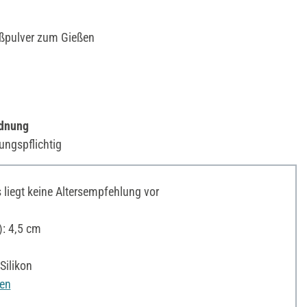
ßpulver zum Gießen
rdnung
ungspflichtig
liegt keine Altersempfehlung vor
: 4,5 cm
Silikon
nen