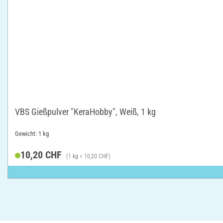
VBS Gießpulver "KeraHobby", Weiß, 1 kg
Gewicht: 1 kg
10,20 CHF
(1 kg = 10,20 CHF)