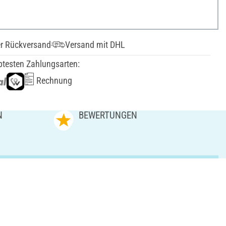
er Rückversand
Versand mit DHL
btesten Zahlungsarten:
Rechnung
N
BEWERTUNGEN