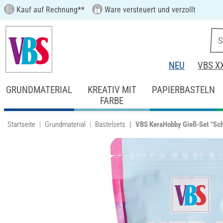
Kauf auf Rechnung**
Ware versteuert und verzollt
NEU
VBS X
GRUNDMATERIAL
KREATIV MIT
PAPIERBASTELN
FARBE
Startseite
Grundmaterial
Bastelsets
VBS KeraHobby Gieß-Set "Sc