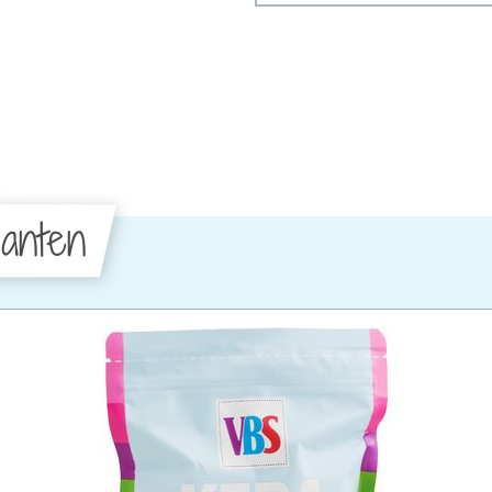
anten