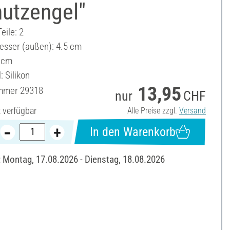
hutzengel"
eile: 2
sser (außen): 4.5 cm
 cm
: Silikon
13,95
ummer
29318
nur
CHF
t verfügbar
Alle Preise zzgl.
Versand
In den Warenkorb
: Montag, 17.08.2026 - Dienstag, 18.08.2026