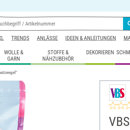
XL
TRENDS
ANLÄSSE
IDEEN & ANLEITUNGEN
MA
WOLLE &
STOFFE &
DEKORIEREN
SCHM
GARN
NÄHZUBEHÖR
hutzengel"
VBS