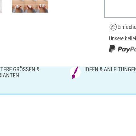
Einfach
Unsere belie
TERE GRÖSSEN & V
IDEEN & ANLEITUNGE
IANTEN