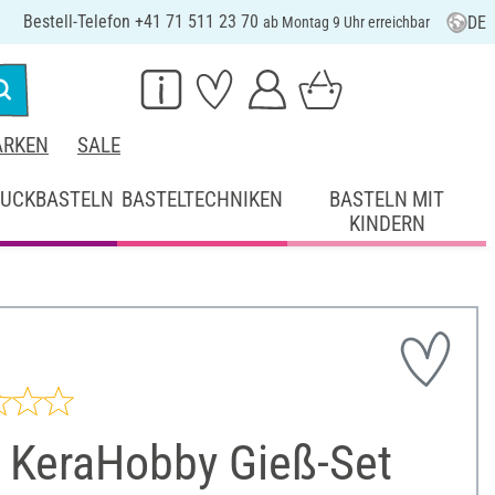
Bestell-Telefon +41 71 511 23 70
DE
ab Montag 9 Uhr erreichbar
RKEN
SALE
UCKBASTELN
BASTELTECHNIKEN
BASTELN MIT
KINDERN
 KeraHobby Gieß-Set