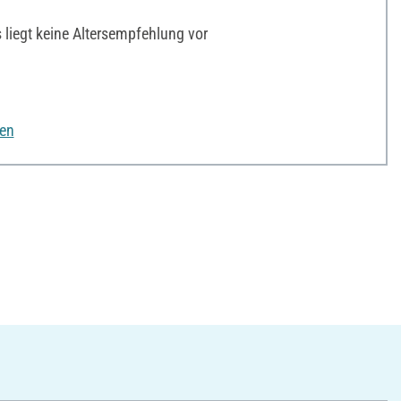
liegt keine Altersempfehlung vor
nen