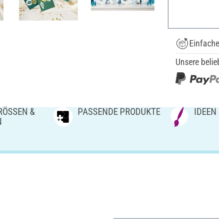
Einfach
Unsere belie
ÖSSEN & V
PASSENDE PRODUKTE
IDEEN
N