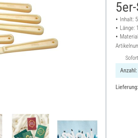
5er-
Inhalt: 
Länge: 
Material
Artikeln
Sofor
Anzahl:
Lieferung