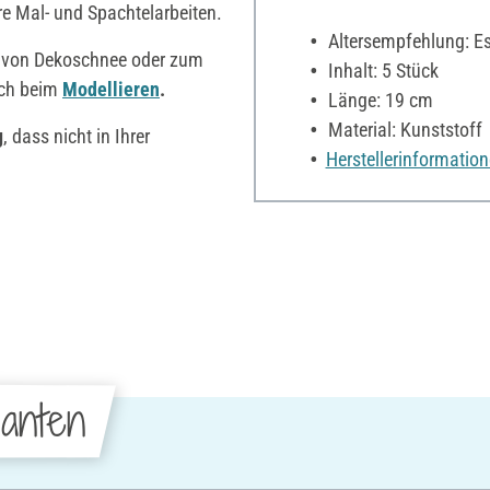
re Mal- und Spachtelarbeiten.
Altersempfehlung: Es 
n von Dekoschnee oder zum
Inhalt: 5 Stück
uch beim
Modellieren
.
Länge: 19 cm
Material: Kunststoff
g
, dass nicht in Ihrer
Herstellerinformatio
anten