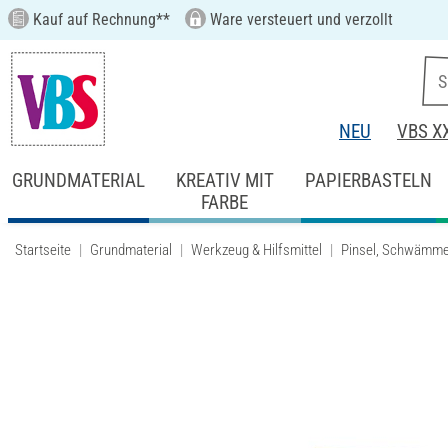
Kauf auf Rechnung**
Ware versteuert und verzollt
NEU
VBS X
GRUNDMATERIAL
KREATIV MIT
PAPIERBASTELN
FARBE
Startseite
Grundmaterial
Werkzeug & Hilfsmittel
Pinsel, Schwämme