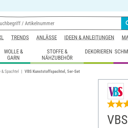
XL
TRENDS
ANLÄSSE
IDEEN & ANLEITUNGEN
MA
WOLLE &
STOFFE &
DEKORIEREN
SCHM
GARN
NÄHZUBEHÖR
 & Spachtel
VBS Kunststoffspachtel, 5er-Set
VBS