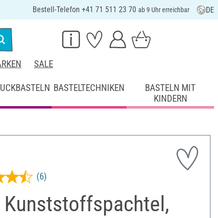
Bestell-Telefon +41 71 511 23 70
DE
ab 9 Uhr erreichbar
RKEN
SALE
UCKBASTELN
BASTELTECHNIKEN
BASTELN MIT
KINDERN
(6)
 Kunststoffspachtel,