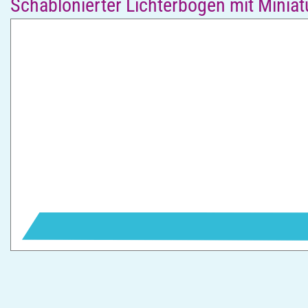
Schablonierter Lichterbogen mit Miniat