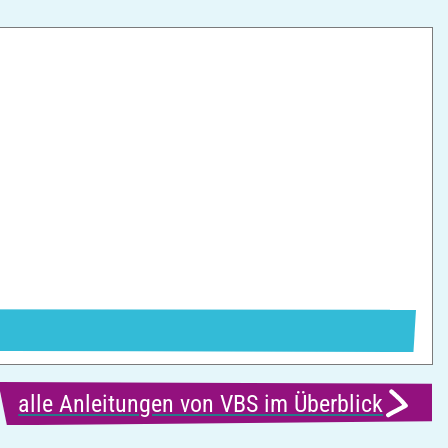
S
alle Anleitungen von VBS im Überblick