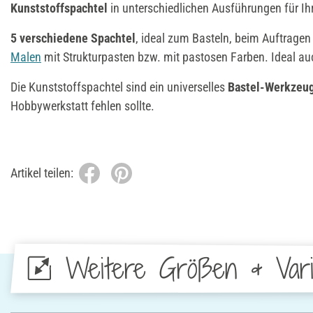
Kunststoffspachtel
in unterschiedlichen Ausführungen für Ih
5 verschiedene Spachtel
, ideal zum Basteln, beim Auftrage
Malen
mit Strukturpasten bzw. mit pastosen Farben. Ideal a
Die Kunststoffspachtel sind ein universelles
Bastel-Werkzeu
Hobbywerkstatt fehlen sollte.
Artikel teilen:
Weitere Größen & Vari