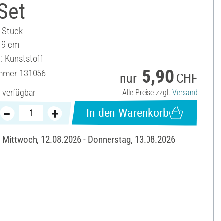
Set
5 Stück
19 cm
: Kunststoff
5,90
ummer
131056
nur
CHF
t verfügbar
Alle Preise zzgl.
Versand
In den Warenkorb
: Mittwoch, 12.08.2026 - Donnerstag, 13.08.2026