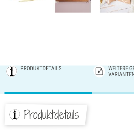
PRODUKTDETAILS
WEITERE GR
ARIANTE
Produktdetails