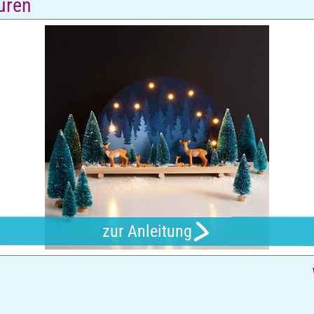
uren
zur Anleitung