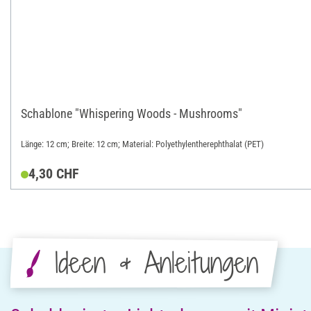
Schablone "Whispering Woods - Mushrooms"
Länge: 12 cm; Breite: 12 cm; Material: Polyethylentherephthalat (PET)
4,30 CHF
Ideen & Anleitungen