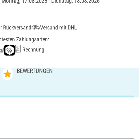
: Montag, 17.08.2026 - Dienstag, 18.08.2026
er Rückversand
Versand mit DHL
btesten Zahlungsarten:
Rechnung
BEWERTUNGEN