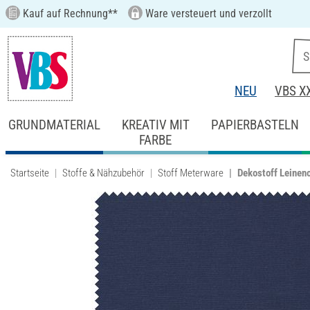
Kauf auf Rechnung**
Ware versteuert und verzollt
NEU
VBS X
GRUNDMATERIAL
KREATIV MIT
PAPIERBASTELN
FARBE
Startseite
Stoffe & Nähzubehör
Stoff Meterware
Dekostoff Leineno