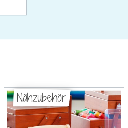
Nähzubehör