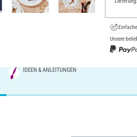
Lieferung
Einfach
Unsere belie
IDEEN & ANLEITUNGEN