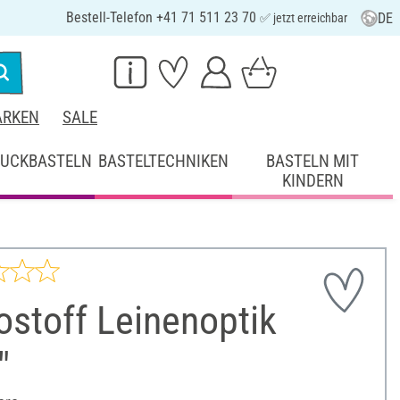
Bestell-Telefon +41 71 511 23 70
DE
✅ jetzt erreichbar
RKEN
SALE
UCKBASTELN
BASTELTECHNIKEN
BASTELN MIT
KINDERN
stoff Leinenoptik
"