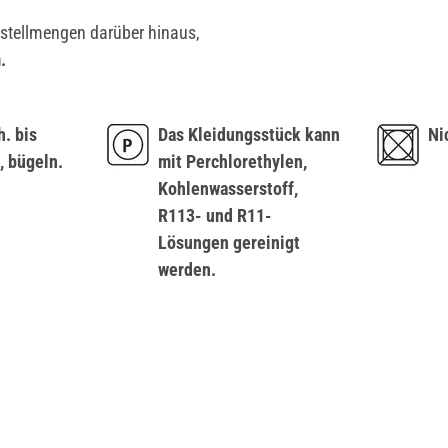
estellmengen darüber hinaus,
.
h. bis
Das Kleidungsstück kann
Ni
, bügeln.
mit Perchlorethylen,
Kohlenwasserstoff,
R113- und R11-
Lösungen gereinigt
werden.