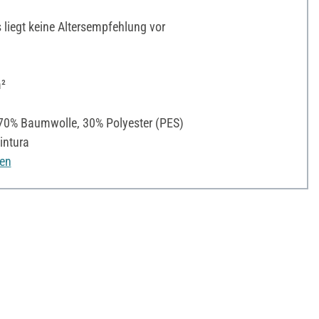
liegt keine Altersempfehlung vor
²
0% Baumwolle, 30% Polyester (PES)
intura
nen