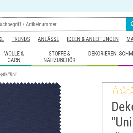
XL
TRENDS
ANLÄSSE
IDEEN & ANLEITUNGEN
MA
WOLLE &
STOFFE &
DEKORIEREN
SCHM
GARN
NÄHZUBEHÖR
ptik "Uni"
Deko
"Uni