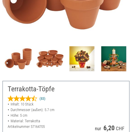
Terrakotta-Töpfe
(83)
Inhalt: 10 Stück
Durchmesser (außen): 5.7 cm
Höhe: 5 cm
Material: Terrakotta
Artikelnummer
57164705
6,20
nur
CHF