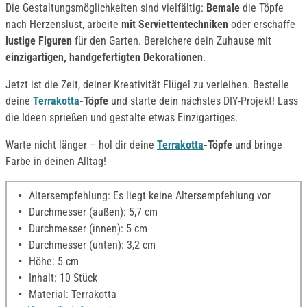
Die Gestaltungsmöglichkeiten sind vielfältig:
Bemale
die Töpfe
nach Herzenslust, arbeite
mit Serviettentechniken
oder erschaffe
lustige Figuren
für den Garten. Bereichere dein Zuhause mit
einzigartigen, handgefertigten Dekorationen
.
Jetzt ist die Zeit, deiner Kreativität Flügel zu verleihen. Bestelle
deine
Terrakotta
-Töpfe
und starte dein nächstes DIY-Projekt! Lass
die Ideen sprießen und gestalte etwas Einzigartiges.
Warte nicht länger – hol dir deine
Terrakotta
-Töpfe
und bringe
Farbe in deinen Alltag!
Altersempfehlung: Es liegt keine Altersempfehlung vor
Durchmesser (außen): 5,7 cm
Durchmesser (innen): 5 cm
Durchmesser (unten): 3,2 cm
Höhe: 5 cm
Inhalt: 10 Stück
Material: Terrakotta