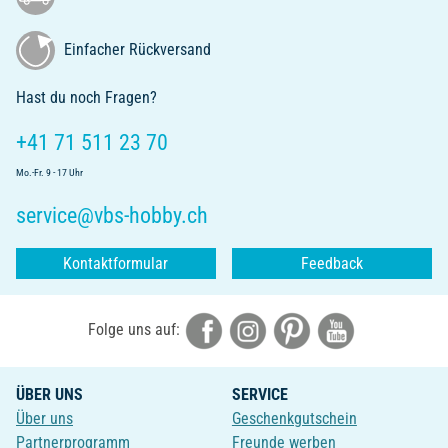
Einfacher Rückversand
Hast du noch Fragen?
+41 71 511 23 70
Mo.-Fr. 9 - 17 Uhr
service@vbs-hobby.ch
Kontaktformular
Feedback
Folge uns auf:
ÜBER UNS
SERVICE
Über uns
Geschenkgutschein
Partnerprogramm
Freunde werben