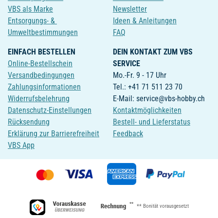
VBS als Marke
Newsletter
Entsorgungs- &
Ideen & Anleitungen
Umweltbestimmungen
FAQ
EINFACH BESTELLEN
DEIN KONTAKT ZUM VBS
Online-Bestellschein
SERVICE
Versandbedingungen
Mo.-Fr. 9 - 17 Uhr
Zahlungsinformationen
Tel.: +41 71 511 23 70
Widerrufsbelehrung
E-Mail: service@vbs-hobby.ch
Datenschutz-Einstellungen
Kontaktmöglichkeiten
Rücksendung
Bestell- und Lieferstatus
Erklärung zur Barrierefreiheit
Feedback
VBS App
**
** Bonität vorausgesetzt